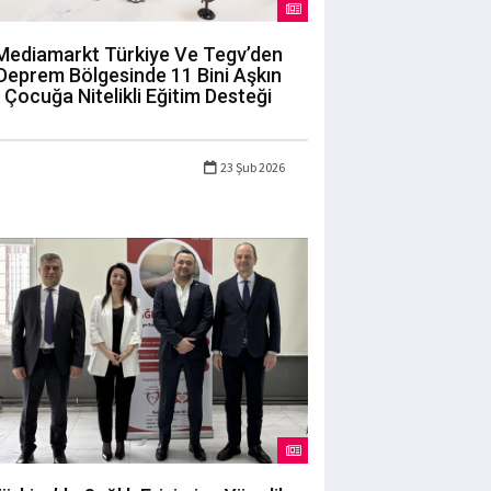
Mediamarkt Türkiye Ve Tegv’den
Deprem Bölgesinde 11 Bini Aşkın
Çocuğa Nitelikli Eğitim Desteği
23 Şub 2026