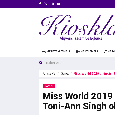
NEREYE GITMELI
NE İZLEMELI
NE D
Anasayfa
Genel
Miss World 2019 birincisi
Genel
Miss World 2019 b
Toni-Ann Singh o