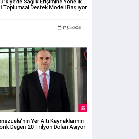
ürkiye’de Sağlık Erişimine Yönelik
i Toplumsal Destek Modeli Başlıyor
17 Şub 2026
nezuela’nın Yer Altı Kaynaklarının
orik Değeri 20 Trilyon Doları Aşıyor