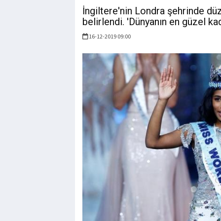
İngiltere'nin Londra şehrinde d
belirlendi. 'Dünyanın en güzel ka
16-12-2019 09:00