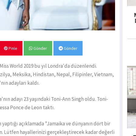
Pinle
Gönder
Gönder
Miss World 2019 bu yıl Londra'da düzenlendi.
zilya, Meksika, Hindistan, Nepal, Filipinler, Vietnam,
nın adayları kaldı.
'nın adayı 23 yaşındaki Toni-Ann Singh oldu. Toni-
nessa Ponce de Leon taktı.
n yaptığı açıklamada "Jamaika ve dünyanın dört bir
n. Lütfen hayallerinizi gerçekleştirecek kadar değerli