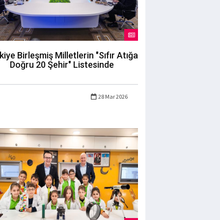
kiye Birleşmiş Milletlerin "Sıfır Atığa
Doğru 20 Şehir" Listesinde
28 Mar 2026