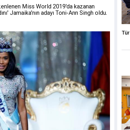
üzenlenen Miss World 2019'da kazanan
dını' Jamaika'nın adayı Toni-Ann Singh oldu.
Tür