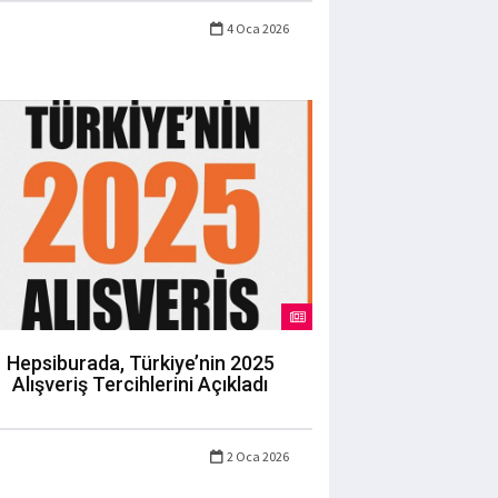
4 Oca 2026
Hepsiburada, Türkiye’nin 2025
Alışveriş Tercihlerini Açıkladı
2 Oca 2026