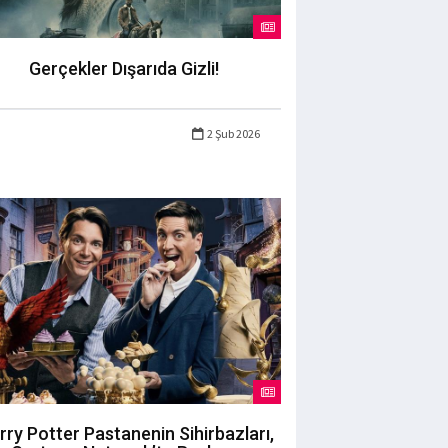
Gerçekler Dışarıda Gizli!
2 Şub 2026
rry Potter Pastanenin Sihirbazları,