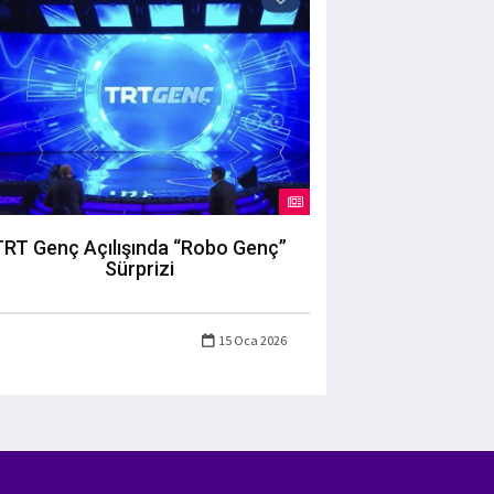
TRT Genç Açılışında “Robo Genç”
Sürprizi
15 Oca 2026