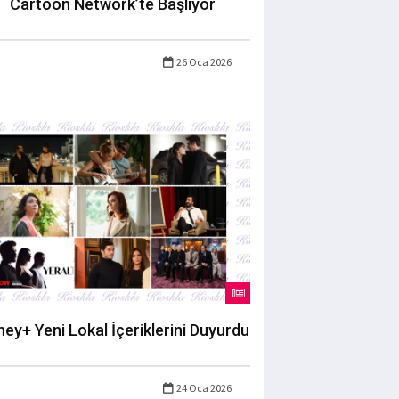
Cartoon Network’te Başlıyor
26 Oca 2026
ney+ Yeni Lokal İçeriklerini Duyurdu
24 Oca 2026