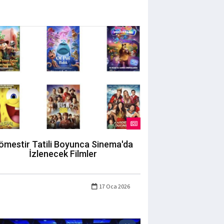
ömestir Tatili Boyunca Sinema'da
İzlenecek Filmler
17 Oca 2026