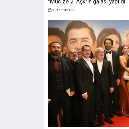
"Mucize 2: Aşk"ın galası yapıldı.
06-12-2019 11:20