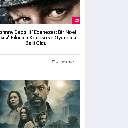
ohnny Depp 'li "Ebenezer: Bir Noel
kısı" Filminin Konusu ve Oyuncuları
Belli Oldu
31 Tem 2026