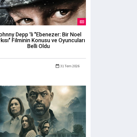
ohnny Depp 'li "Ebenezer: Bir Noel
kısı" Filminin Konusu ve Oyuncuları
Belli Oldu
31 Tem 2026