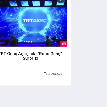
TRT Genç Açılışında “Robo Genç”
Sürprizi
15 Oca 2026