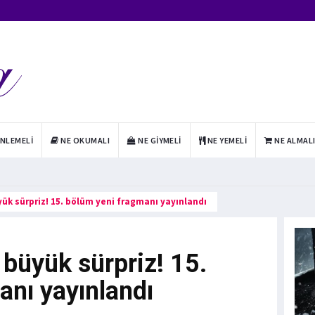
INLEMELI
NE OKUMALI
NE GIYMELI
NE YEMELI
NE ALMAL
ük sürpriz! 15. bölüm yeni fragmanı yayınlandı
büyük sürpriz! 15.
anı yayınlandı