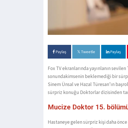
Paylaş
Tweetle
Paylaş
Fox TV ekranlarında yayınlanın sevilen
sonundakimsenin beklemediği bir sürpr
Sinem Ünsal ve Hazal Türesan’ın başrol
sürpriz konuğu Doktorlar dizisinden ta
Mucize Doktor 15. bölümü
Hastaneye gelen sürpriz kişi daha önce 