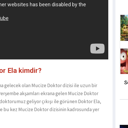
or Ela kimdir?
S
 gelecek olan Mucize Doktor dizisi ile uzun bir
 Perşembe akşamları ekrana gelen Mucize Doktor
 doktorumuz geliyor çıkışı ile görünen Doktor Ela,
 ile bu kez Mucize Doktor dizisinin kadrosunda yer