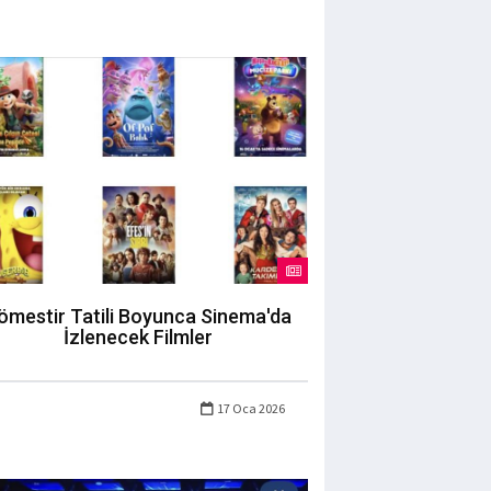
ömestir Tatili Boyunca Sinema'da
İzlenecek Filmler
17 Oca 2026