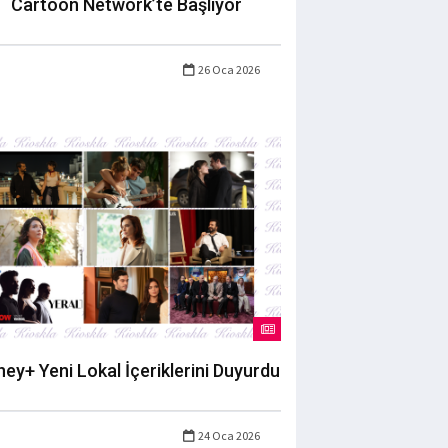
Cartoon Network’te Başlıyor
26 Oca 2026
ney+ Yeni Lokal İçeriklerini Duyurdu
24 Oca 2026