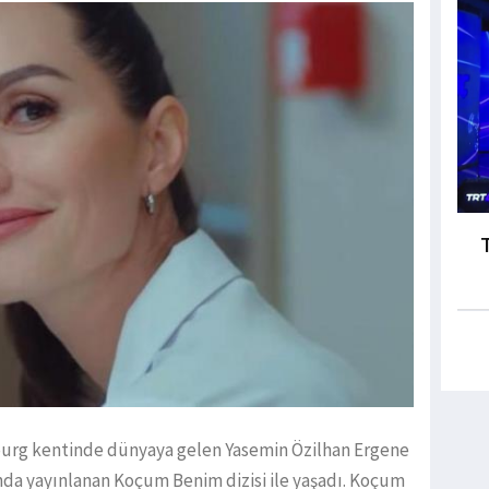
burg kentinde dünyaya gelen Yasemin Özilhan Ergene
nda yayınlanan Koçum Benim dizisi ile yaşadı. Koçum