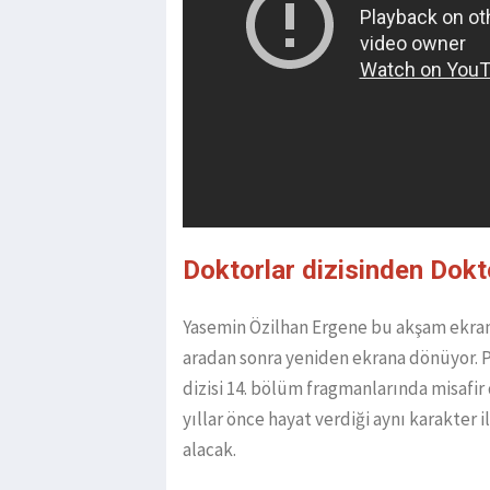
Doktorlar dizisinden Dokt
Yasemin Özilhan Ergene bu akşam ekrana
aradan sonra yeniden ekrana dönüyor.
dizisi 14. bölüm fragmanlarında misafir
yıllar önce hayat verdiği aynı karakter
alacak.