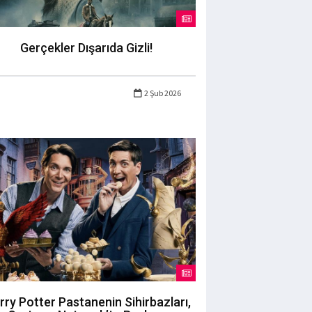
Gerçekler Dışarıda Gizli!
2 Şub 2026
rry Potter Pastanenin Sihirbazları,