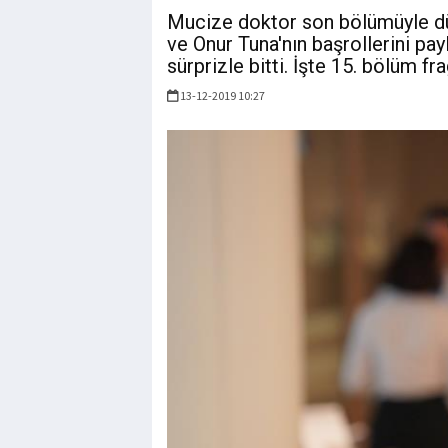
Mucize doktor son bölümüyle dü
ve Onur Tuna'nın başrollerini pay
sürprizle bitti. İşte 15. bölüm fra
13-12-2019 10:27