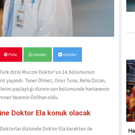
Pinle
Gönder
Gönder
 Türk dizisi Mucize Doktor'un 14. bölümünün
iz yaşandı. Taner Ölmez, Onur Tuna, Reha Özcan,
lerini paylaştığı dizinin son bölümünde hastanenin
nınan Yasemin Özilhan oldu.
ne Doktor Ela konuk olacak
Doktorlar dizisinde Doktor Ela karakteri ile
Ha