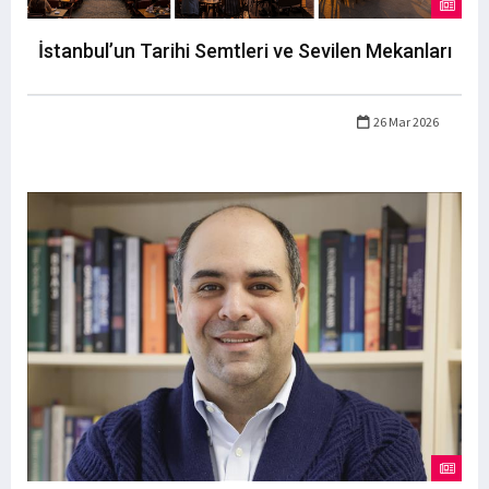
İstanbul’un Tarihi Semtleri ve Sevilen Mekanları
26 Mar 2026