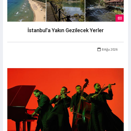
İstanbul'a Yakın Gezilecek Yerler
8 Ağu 2026