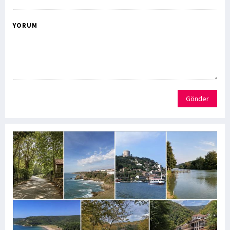
YORUM
Gönder