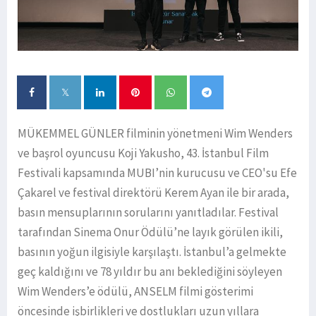
MÜKEMMEL GÜNLER filminin yönetmeni Wim Wenders
ve başrol oyuncusu Koji Yakusho, 43. İstanbul Film
Festivali kapsamında MUBI’nin kurucusu ve CEO'su Efe
Çakarel ve festival direktörü Kerem Ayan ile bir arada,
basın mensuplarının sorularını yanıtladılar. Festival
tarafından Sinema Onur Ödülü’ne layık görülen ikili,
basının yoğun ilgisiyle karşılaştı. İstanbul’a gelmekte
geç kaldığını ve 78 yıldır bu anı beklediğini söyleyen
Wim Wenders’e ödülü, ANSELM filmi gösterimi
öncesinde işbirlikleri ve dostlukları uzun yıllara