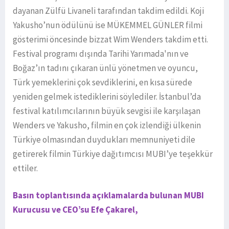
dayanan Zülfü Livaneli tarafından takdim edildi. Koji
Yakusho’nun ödülünü ise MÜKEMMEL GÜNLER filmi
gösterimi öncesinde bizzat Wim Wenders takdim etti.
Festival programı dışında Tarihi Yarımada'nın ve
Boğaz’ın tadını çıkaran ünlü yönetmen ve oyuncu,
Türk yemeklerini çok sevdiklerini, en kısa sürede
yeniden gelmek istediklerini söylediler. İstanbul’da
festival katılımcılarının büyük sevgisi ile karşılaşan
Wenders ve Yakusho, filmin en çok izlendiği ülkenin
Türkiye olmasından duydukları memnuniyeti dile
getirerek filmin Türkiye dağıtımcısı MUBI’ye teşekkür
ettiler.
Basın toplantısında açıklamalarda bulunan MUBI
Kurucusu ve CEO’su Efe Çakarel,