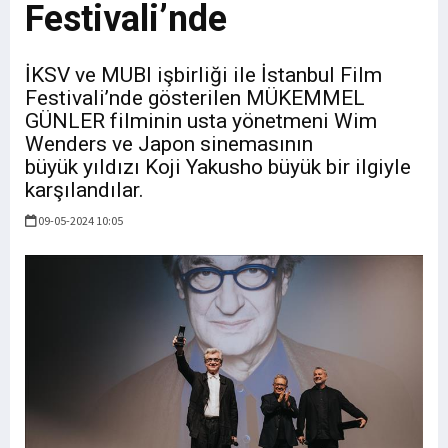
Festivali’nde
İKSV ve MUBI işbirliği ile İstanbul Film
Festivali’nde gösterilen MÜKEMMEL
GÜNLER filminin usta yönetmeni Wim
Wenders ve Japon sinemasının
büyük yıldızı Koji Yakusho büyük bir ilgiyle
karşılandılar.
09-05-2024 10:05