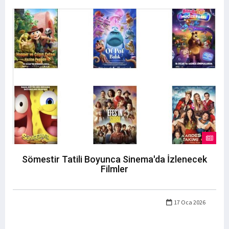
Sömestir Tatili Boyunca Sinema'da İzlenecek
Filmler
17 Oca 2026