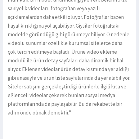
saniyelik videoları, fotoğraftan veya yazılı
açıklamalardan daha etkili oluyor. Fotoğraflar bazen
hayal kırıklığına yol açabiliyor. Giysiler fotoğraftaki
modelde göründüğü gibi görünmeyebiliyor. O nedenle
videolu sunumlar özellikle kurumsal sitelerce daha
çok tercih edilmeye başladı. Ürüne video ekleme
modülü ile ürün detay sayfaları daha dinamik bir hal
alıyor. Eklenen videolar ürün detay kısmında yer aldığı
gibi anasayfa ve ürün liste sayfalarında da yer alabiliyor.
Siteler satışını gerçekleştirdiği ürünlerle ilgili kısa ve
eğlenceli videolar çekerek bunları sosyal medya
platformlarında da paylaşabilir. Bu da rekabette bir
adım önde olmak demektir.”