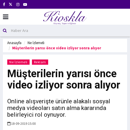
Anasayfa
Ne İzlemeli
Müşterilerin yarısı önce video izliyor sonra alıyor
Ne İzlemeli
Reklam
Müşterilerin yarısı önce
video izliyor sonra alıyor
Online alışverişte ürünle alakalı sosyal
medya videoları satın alma kararında
belirleyici rol oynuyor.
18-09-2019 15:00