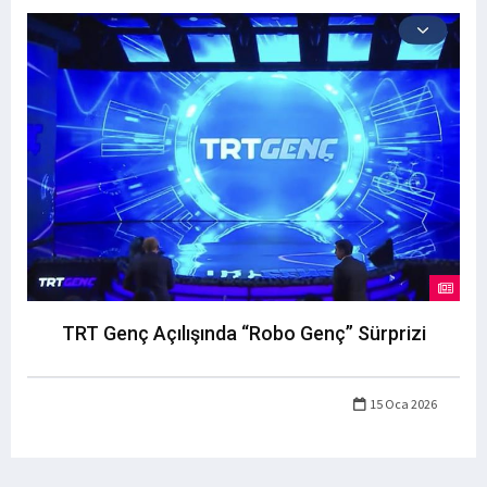
TRT Genç Açılışında “Robo Genç” Sürprizi
15 Oca 2026