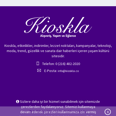
Kioskla, etkinlikler, indirimler, lezzet noktaları, kampanyalar, teknoloji,
moda, trend, güzellik ve sanata dair haberleri içeren yaşam kültürü
sitesidir.
Telefon: 0 (216) 482-2020
E-Posta:
info@kioskla.co
Sizlere daha iyi bir hizmet sunabilmek için sitemizde
çerezlerden faydalanıyoruz. Sitemizi kullanmaya
© 2026 Kioskla.co Tüm hakları saklıdır.
devam ederek çerezleri kullanmamıza izin vermiş
X