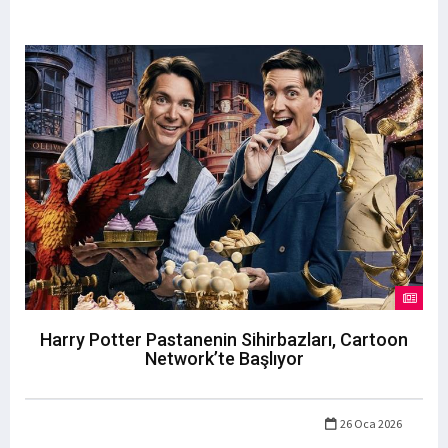
Harry Potter Pastanenin Sihirbazları, Cartoon
Network’te Başlıyor
26 Oca 2026