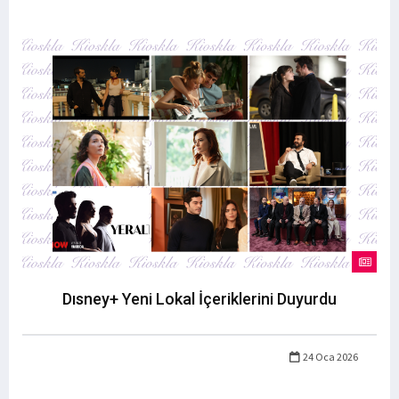
Dısney+ Yeni Lokal İçeriklerini Duyurdu
24 Oca 2026