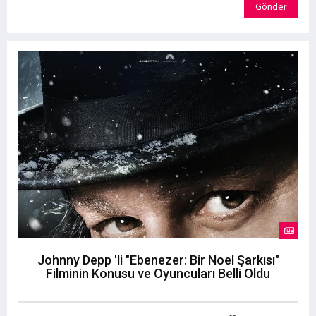
Gönder
Johnny Depp 'li "Ebenezer: Bir Noel Şarkısı"
Filminin Konusu ve Oyuncuları Belli Oldu