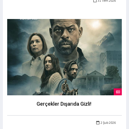
31 Tem 2026
Gerçekler Dışarıda Gizli!
2 Şub 2026