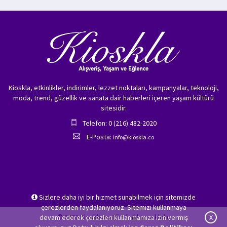
Kioskla, etkinlikler, indirimler, lezzet noktaları, kampanyalar, teknoloji,
moda, trend, güzellik ve sanata dair haberleri içeren yaşam kültürü
sitesidir.
Telefon: 0 (216) 482-2020
E-Posta:
info@kioskla.co
Sizlere daha iyi bir hizmet sunabilmek için sitemizde
çerezlerden faydalanıyoruz. Sitemizi kullanmaya
© 2026 Kioskla.co Tüm hakları saklıdır.
devam ederek çerezleri kullanmamıza izin vermiş
X