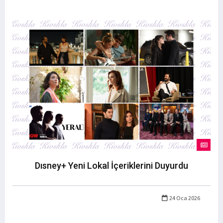
Dısney+ Yeni Lokal İçeriklerini Duyurdu
24 Oca 2026