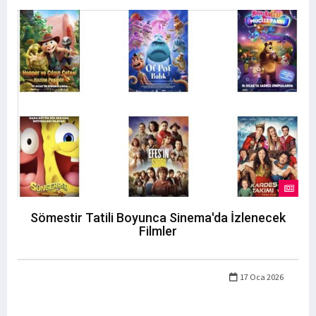
Sömestir Tatili Boyunca Sinema'da İzlenecek
Filmler
17 Oca 2026