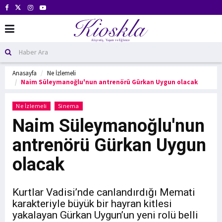
Anasayfa
Ne İzlemeli
Naim Süleymanoğlu'nun antrenörü Gürkan Uygun olacak
Ne İzlemeli
Sinema
Naim Süleymanoğlu'nun
antrenörü Gürkan Uygun
olacak
Kurtlar Vadisi’nde canlandırdığı Memati
karakteriyle büyük bir hayran kitlesi
yakalayan Gürkan Uygun’un yeni rolü belli