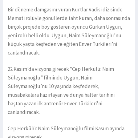
Bir döneme damgasını vuran Kurtlar Vadisi dizisinde
Memati rolüyle gönüllerde taht kuran, daha sonrasında
birçok projede boy gösteren oyuncu Gürkan Uygun,
yeni rolü belli oldu. Uygun, Naim Süleymanoğlu’nu
küçük yaşta keşfeden ve eğiten Enver Türkileri’ni
canlandıracak.
22 Kasım’da vizyona girecek “Cep Herkülü: Naim
Süleymanoğlu” filminde Uygun, Naim
Süleymanoğlu’nu 10 yaşında keşfederek,
müsabakalara hazırlayan ve dünya halter tarihini
baştan yazan ilk antrenör Enver Türkileri’ni
canlandıracak.
Cep Herkülü: Naim Süleymanoğlu filmi Kasım ayında
vizyona girecek.