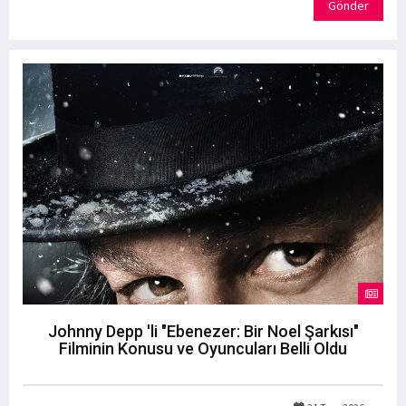
Gönder
Johnny Depp 'li "Ebenezer: Bir Noel Şarkısı"
Filminin Konusu ve Oyuncuları Belli Oldu