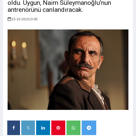
oldu. Uygun, Naim Süleymanoğlu’nun
antrenörünü canlandıracak.
15-10-2019 23:00