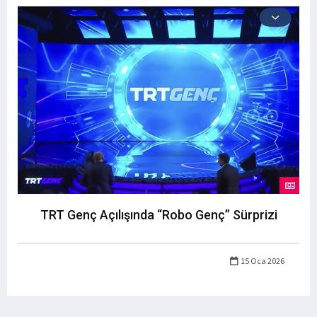
TRT Genç Açılışında “Robo Genç” Sürprizi
15 Oca 2026