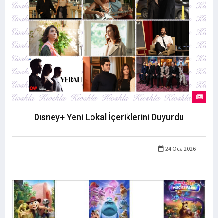
Dısney+ Yeni Lokal İçeriklerini Duyurdu
24 Oca 2026