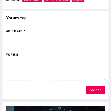
Yorum
Yap
AD SOYAD *
YORUM
Gönder