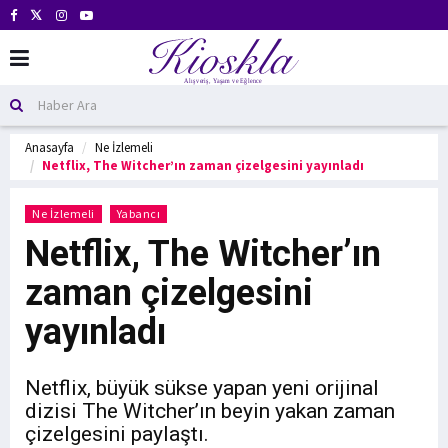
Anasayfa
Ne İzlemeli
Netflix, The Witcher’ın zaman çizelgesini yayınladı
Ne İzlemeli
Yabancı
Netflix, The Witcher’ın
zaman çizelgesini
yayınladı
Netflix, büyük sükse yapan yeni orijinal
dizisi The Witcher’ın beyin yakan zaman
çizelgesini paylaştı.