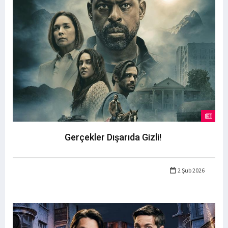
Gerçekler Dışarıda Gizli!
2 Şub 2026