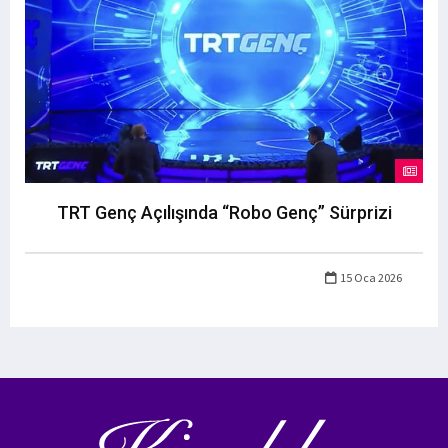
TRT Genç Açılışında “Robo Genç” Sürprizi
15 Oca 2026