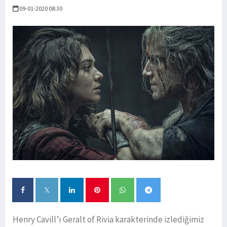
09-01-2020 08:30
Henry Cavill’ı Geralt of Rivia karakterinde izlediğimiz