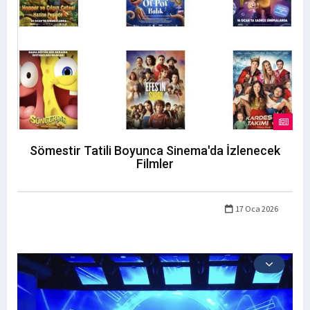
Sömestir Tatili Boyunca Sinema'da İzlenecek
Filmler
17 Oca 2026