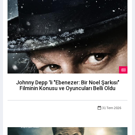
Johnny Depp 'li "Ebenezer: Bir Noel Şarkısı"
Filminin Konusu ve Oyuncuları Belli Oldu
31 Tem 2026