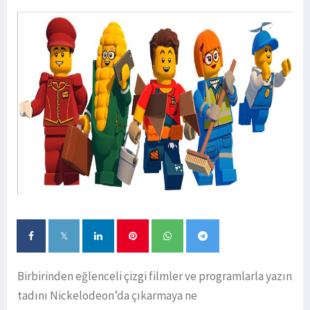
Birbirinden eğlenceli çizgi filmler ve programlarla yazın
tadını Nickelodeon’da çıkarmaya ne