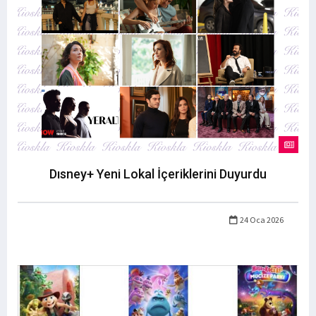
Dısney+ Yeni Lokal İçeriklerini Duyurdu
24 Oca 2026