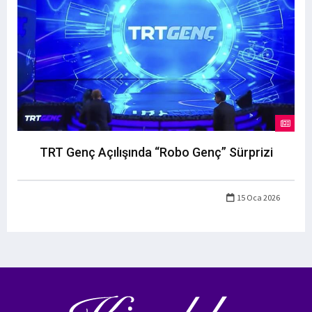
TRT Genç Açılışında “Robo Genç” Sürprizi
15 Oca 2026