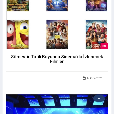
Sömestir Tatili Boyunca Sinema'da İzlenecek
Filmler
17 Oca 2026