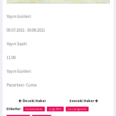
Yayın Günleri:
05.07.2021- 30.08.2021
Yayın Saati:
11.00
Yayın Günleri:
Pazartesi- Cuma
Önceki Haber
Sonraki Haber
Etiketler:
nickelodeon
çizgi film
yaz programı