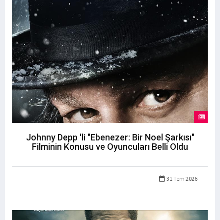
Johnny Depp 'li "Ebenezer: Bir Noel Şarkısı"
Filminin Konusu ve Oyuncuları Belli Oldu
31 Tem 2026