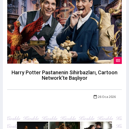
Harry Potter Pastanenin Sihirbazları, Cartoon
Network’te Başlıyor
26 Oca 2026