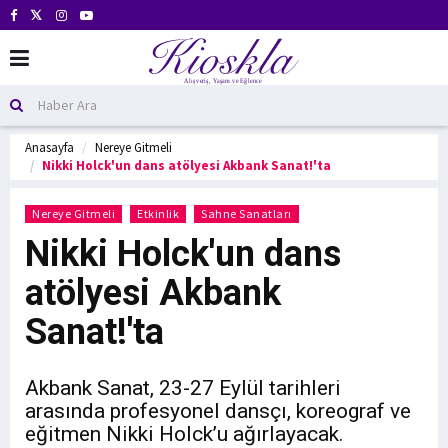
Anasayfa
Nereye Gitmeli
Nikki Holck'un dans atölyesi Akbank Sanat!'ta
Nereye Gitmeli
Etkinlik
Sahne Sanatları
Nikki Holck'un dans
atölyesi Akbank
Sanat!'ta
Akbank Sanat, 23-27 Eylül tarihleri
arasında profesyonel dansçı, koreograf ve
eğitmen Nikki Holck’u ağırlayacak.