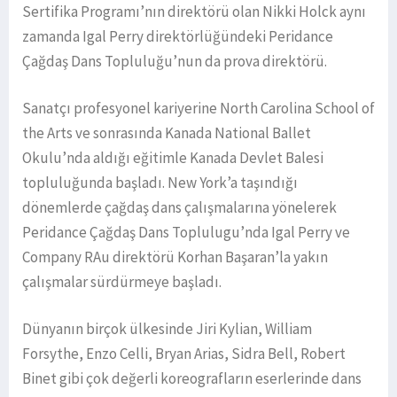
Sertifika Programı’nın direktörü olan Nikki Holck aynı
zamanda Igal Perry direktörlüğündeki Peridance
Çağdaş Dans Topluluğu’nun da prova direktörü.
Sanatçı profesyonel kariyerine North Carolina School of
the Arts ve sonrasında Kanada National Ballet
Okulu’nda aldığı eğitimle Kanada Devlet Balesi
topluluğunda başladı. New York’a taşındığı
dönemlerde çağdaş dans çalışmalarına yönelerek
Peridance Çağdaş Dans Toplulugu’nda Igal Perry ve
Company RAu direktörü Korhan Başaran’la yakın
çalışmalar sürdürmeye başladı.
Dünyanın birçok ülkesinde Jiri Kylian, William
Forsythe, Enzo Celli, Bryan Arias, Sidra Bell, Robert
Binet gibi çok değerli koreografların eserlerinde dans