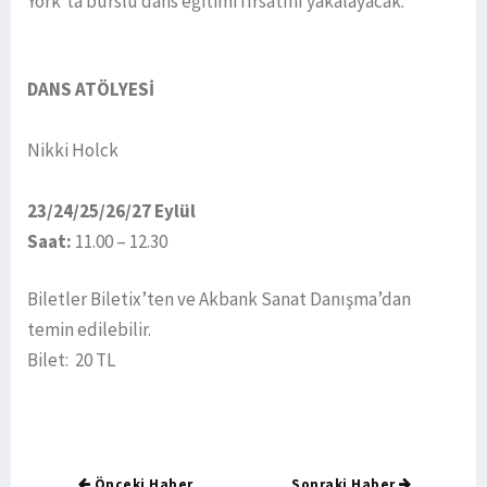
York’ta burslu dans eğitimi fırsatını yakalayacak.
DANS ATÖLYESİ
Nikki Holck
23/24/25/26/27 Eylül
Saat:
11.00 – 12.30
Biletler Biletix’ten ve Akbank Sanat Danışma’dan
temin edilebilir.
Bilet: 20 TL
Önceki Haber
Sonraki Haber