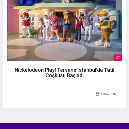
Nickelodeon Play! Tersane Istanbul’da Tatil
Coşkusu Başladı
2 Mar 2026