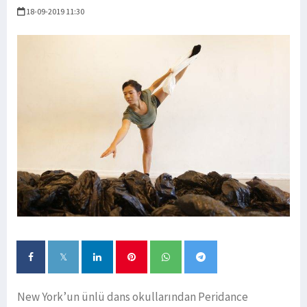
18-09-2019 11:30
New York’un ünlü dans okullarından Peridance