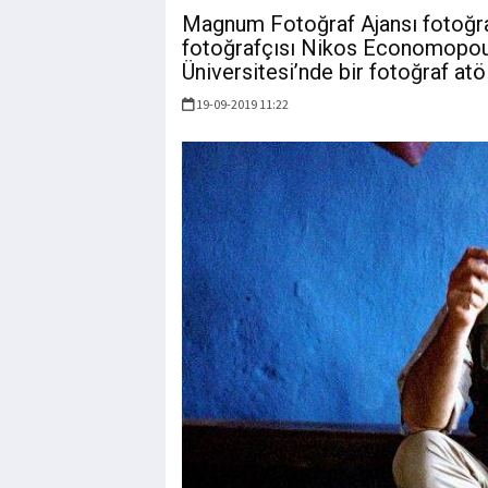
Magnum Fotoğraf Ajansı fotoğra
fotoğrafçısı Nikos Economopoul
Üniversitesi’nde bir fotoğraf at
19-09-2019 11:22