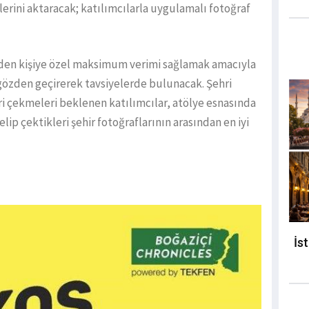
erini aktaracak; katılımcılarla uygulamalı fotoğraf
en kişiye özel maksimum verimi sağlamak amacıyla
 gözden geçirerek tavsiyelerde bulunacak. Şehri
eri çekmeleri beklenen katılımcılar, atölye esnasında
elip çektikleri şehir fotoğraflarının arasından en iyi
İs