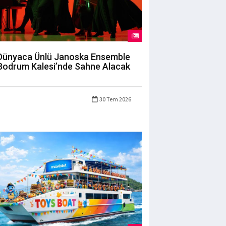
Dünyaca Ünlü Janoska Ensemble
Bodrum Kalesi’nde Sahne Alacak
30 Tem 2026