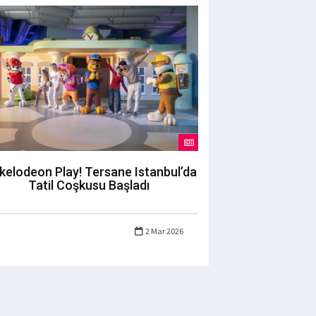
kelodeon Play! Tersane Istanbul’da
Tatil Coşkusu Başladı
2 Mar 2026