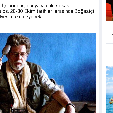
fçılarından, dünyaca ünlü sokak
os, 20-30 Ekim tarihleri arasında Boğaziçi
ölyesi düzenleyecek.