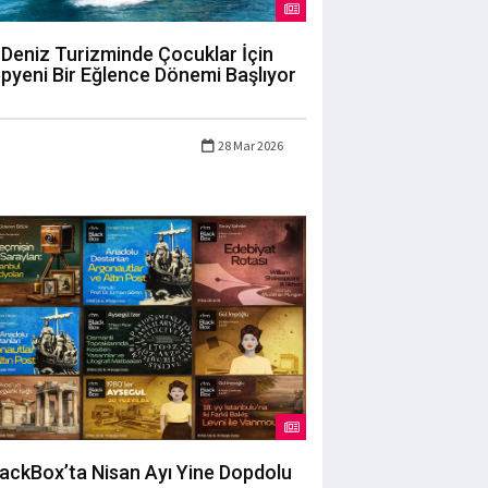
Deniz Turizminde Çocuklar İçin
pyeni Bir Eğlence Dönemi Başlıyor
28 Mar 2026
lackBox’ta Nisan Ayı Yine Dopdolu