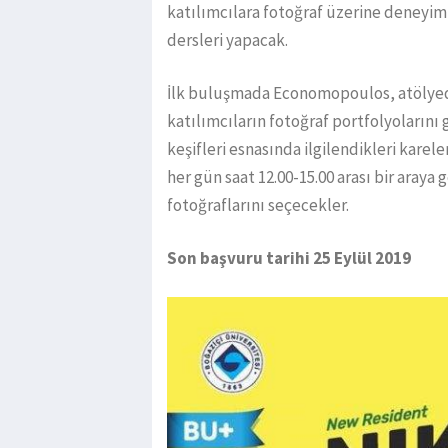
katılımcılara fotoğraf üzerine deneyiml
dersleri yapacak.
İlk buluşmada Economopoulos, atölyed
katılımcıların fotoğraf portfolyolarını
keşifleri esnasında ilgilendikleri karel
her gün saat 12.00-15.00 arası bir araya g
fotoğraflarını seçecekler.
Son başvuru tarihi 25 Eylül 2019