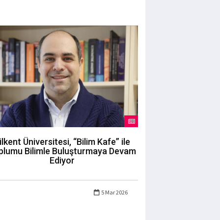
ilkent Üniversitesi, “Bilim Kafe” ile
plumu Bilimle Buluşturmaya Devam
Ediyor
5 Mar 2026