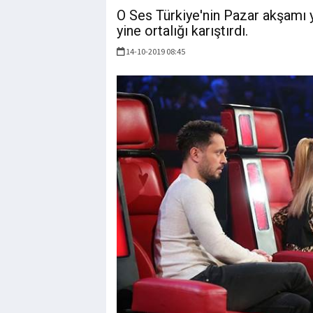
O Ses Türkiye'nin Pazar akşamı
yine ortalığı karıştırdı.
14-10-2019 08:45