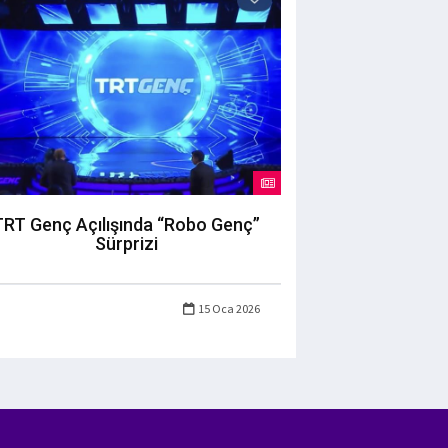
TRT Genç Açılışında “Robo Genç”
Sürprizi
15 Oca 2026