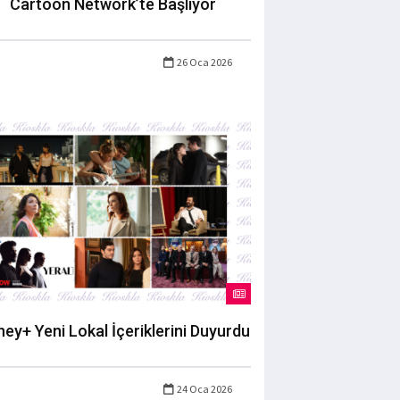
Cartoon Network’te Başlıyor
26 Oca 2026
ney+ Yeni Lokal İçeriklerini Duyurdu
24 Oca 2026