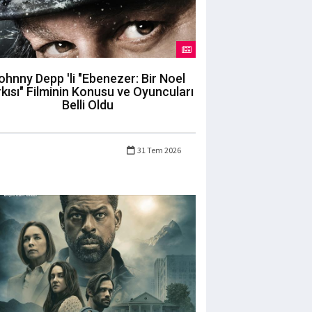
ohnny Depp 'li "Ebenezer: Bir Noel
kısı" Filminin Konusu ve Oyuncuları
Belli Oldu
31 Tem 2026