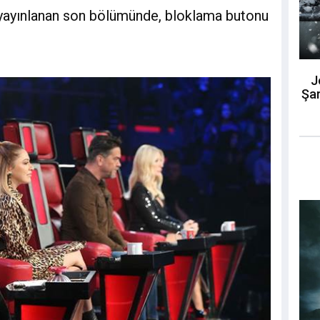
 yayınlanan son bölümünde, bloklama butonu
J
Şar