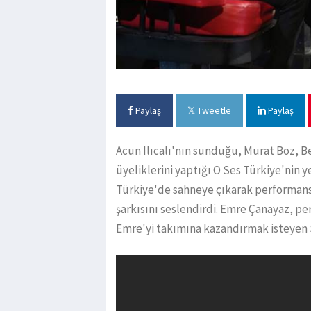
Paylaş
Tweetle
Paylaş
Acun Ilıcalı'nın sunduğu, Murat Boz, B
üyeliklerini yaptığı O Ses Türkiye'nin 
Türkiye'de sahneye çıkarak performans
şarkısını seslendirdi. Emre Çanayaz, pe
Emre'yi takımına kazandırmak isteyen S