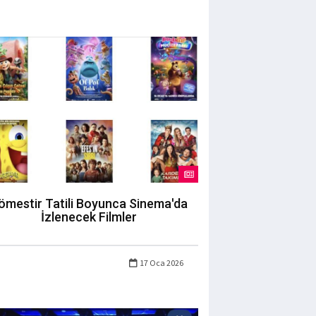
ömestir Tatili Boyunca Sinema'da
İzlenecek Filmler
17 Oca 2026