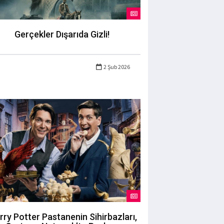
Gerçekler Dışarıda Gizli!
2 Şub 2026
rry Potter Pastanenin Sihirbazları,