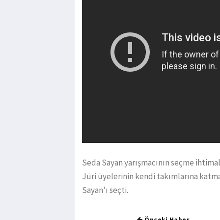
Seda Sayan yarışmacının seçme ihtimal
Jüri üyelerinin kendi takımlarına katma
Sayan'ı seçti.
Önceki Haber