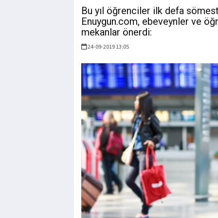
Bu yıl öğrenciler ilk defa sömestr
Enuygun.com, ebeveynler ve öğrenc
mekanlar önerdi:
24-09-2019 13:05