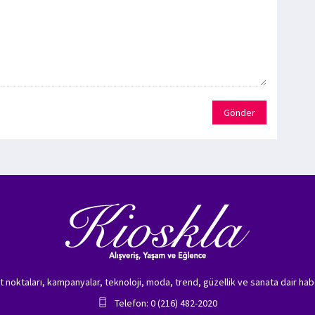
Gönder
zet noktaları, kampanyalar, teknoloji, moda, trend, güzellik ve sanata dair hab
Telefon: 0 (216) 482-2020