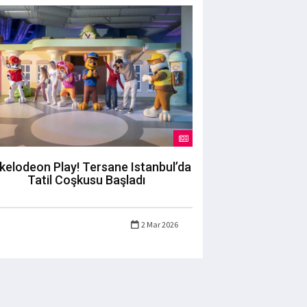
kelodeon Play! Tersane Istanbul’da
Tatil Coşkusu Başladı
2 Mar 2026