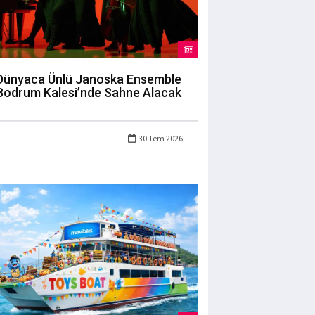
Dünyaca Ünlü Janoska Ensemble
Bodrum Kalesi’nde Sahne Alacak
30 Tem 2026