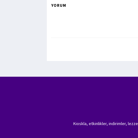
YORUM
Kioskla, etkinlikler, indirimler, lez