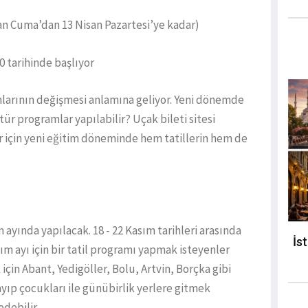
an Cuma’dan 13 Nisan Pazartesi’ye kadar)
20 tarihinde başlıyor
amlarının değişmesi anlamına geliyor. Yeni dönemde
 tür programlar yapılabilir? Uçak bileti sitesi
 için yeni eğitim döneminde hem tatillerin hem de
ım ayında yapılacak. 18 - 22 Kasım tarihleri arasında
İs
sım ayı için bir tatil programı yapmak isteyenler
çin Abant, Yedigöller, Bolu, Artvin, Borçka gibi
şayıp çocukları ile günübirlik yerlere gitmek
edebilir.