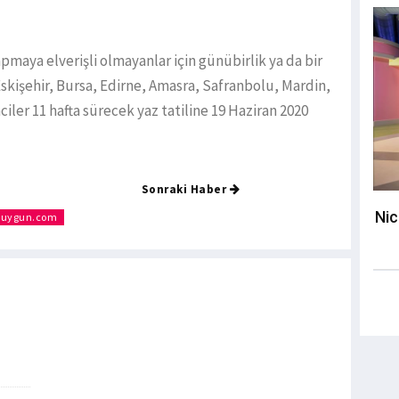
pmaya elverişli olmayanlar için günübirlik ya da bir
Eskişehir, Bursa, Edirne, Amasra, Safranbolu, Mardin,
ciler 11 hafta sürecek yaz tatiline 19 Haziran 2020
Sonraki Haber
Nic
nuygun.com