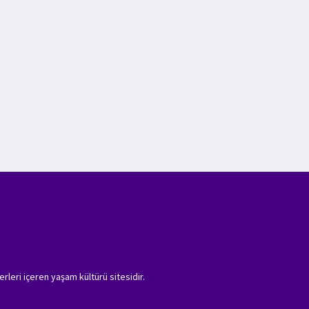
erleri içeren yaşam kültürü sitesidir.