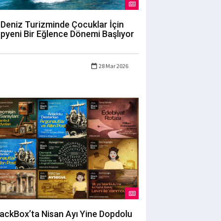
Deniz Turizminde Çocuklar İçin
pyeni Bir Eğlence Dönemi Başlıyor
28 Mar 2026
lackBox’ta Nisan Ayı Yine Dopdolu