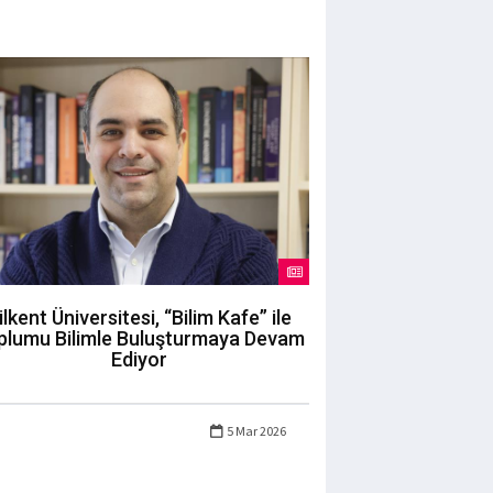
ilkent Üniversitesi, “Bilim Kafe” ile
plumu Bilimle Buluşturmaya Devam
Ediyor
5 Mar 2026