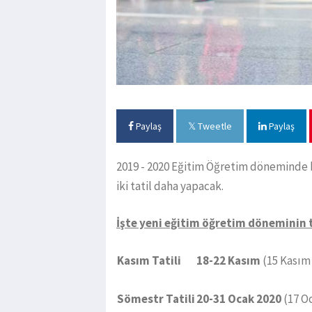
Paylaş
Tweetle
Paylaş
2019 - 2020 Eğitim Öğretim döneminde bu
iki tatil daha yapacak.
İşte yeni eğitim öğretim döneminin t
Kasım Tatili
18-22 Kasım
(15 Kasım
Sömestr Tatili
20-31 Ocak 2020
(17 O