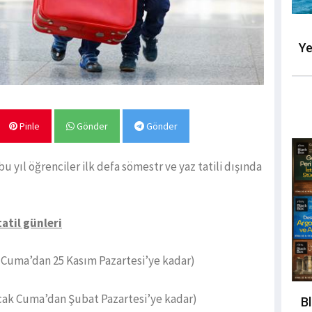
Ye
Pinle
Gönder
Gönder
 yıl öğrenciler ilk defa sömestr ve yaz tatili dışında
atil günleri
 Cuma’dan 25 Kasım Pazartesi’ye kadar)
cak Cuma’dan Şubat Pazartesi’ye kadar)
B