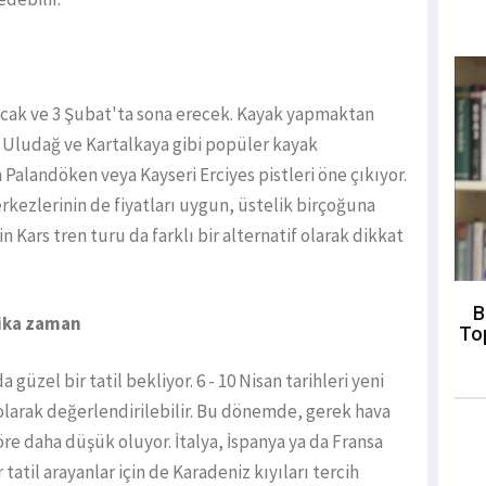
yacak ve 3 Şubat'ta sona erecek. Kayak yapmaktan
 Uludağ ve Kartalkaya gibi popüler kayak
Palandöken veya Kayseri Erciyes pistleri öne çıkıyor.
rkezlerinin de fiyatları uygun, üstelik birçoğuna
çin Kars tren turu da farklı bir alternatif olarak dikkat
B
rika zaman
To
güzel bir tatil bekliyor. 6 - 10 Nisan tarihleri yeni
olarak değerlendirilebilir. Bu dönemde, gerek hava
göre daha düşük oluyor. İtalya, İspanya ya da Fransa
r tatil arayanlar için de Karadeniz kıyıları tercih