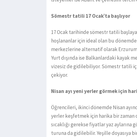
Sömestr tatili 17 Ocak’ta başlıyor
17 Ocak tarihinde sömestr tatili başla
hoşlananlar için ideal olan bu dönemde
merkezlerine alternatif olarak Erzurum 
Yurt dışında ise Balkanlardaki kayak me
vizesiz de gidilebiliyor. Sömestr tatili i
çekiyor.
Nisan ayı yeni yerler görmek için ha
Öğrencileri, ikinci dönemde Nisan ayında 
yerler keşfetmek için harika bir zaman 
sıcaklığı gerekse fiyatlar yaz aylarına 
turuna da gidilebilir. Yeşille doyasıya bi