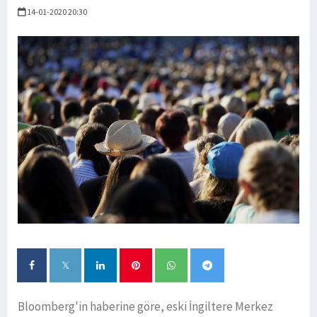
14-01-2020 20:30
Bloomberg'in haberine göre, eski İngiltere Merkez