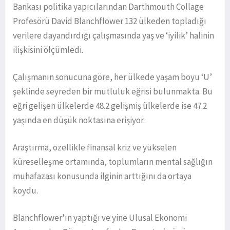
Bankası politika yapıcılarından Darthmouth Collage
Profesörü David Blanchflower 132 ülkeden topladığı
verilere dayandırdığı çalışmasında yaş ve ‘iyilik’ halinin
ilişkisini ölçümledi.
Çalışmanın sonucuna göre, her ülkede yaşam boyu ‘U’
şeklinde seyreden bir mutluluk eğrisi bulunmakta. Bu
eğri gelişen ülkelerde 48.2 gelişmiş ülkelerde ise 47.2
yaşında en düşük noktasına erişiyor.
Araştırma, özellikle finansal kriz ve yükselen
küreselleşme ortamında, toplumların mental sağlığın
muhafazası konusunda ilginin arttığını da ortaya
koydu.
Blanchflower'ın yaptığı ve yine Ulusal Ekonomi