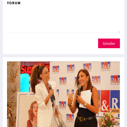
YORUM
Gönder