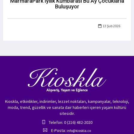
MarmaraPark İyilik Kumbarası Bu Ay Çocuklarla
Buluşuyor
13 Şub 2026
Kioskla, etkinlikler, indirimler, lezzet noktaları, kampanyalar, teknoloji,
moda, trend, güzellik ve sanata dair haberleri içeren yaşam kültürü
sitesidir.
Telefon: 0 (216) 482-2020
E-Posta:
info@kioskla.co