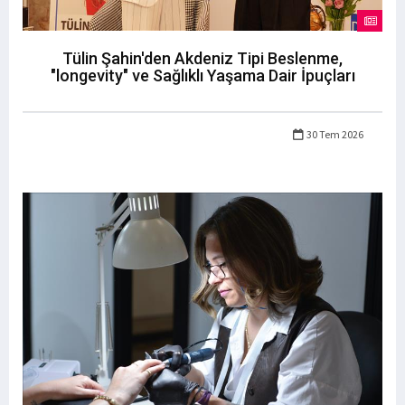
Tülin Şahin'den Akdeniz Tipi Beslenme,
"longevity" ve Sağlıklı Yaşama Dair İpuçları
30 Tem 2026