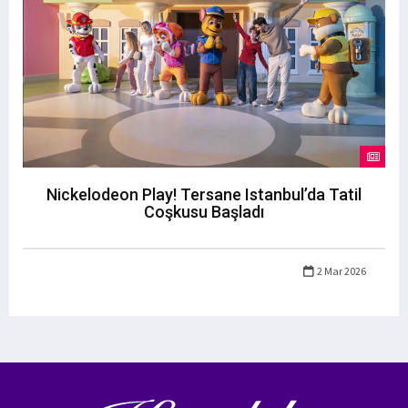
Nickelodeon Play! Tersane Istanbul’da Tatil
Coşkusu Başladı
2 Mar 2026