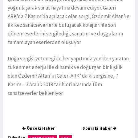
yoğunlaşarak sanat hayatına devam ediyor. Galeri
ARK’da 7 Kasım’da açılacak olan sergi, Özdemir Altan’ın
ilk kez sanatseverlerle buluşacak kolajları ile son
dönem eserlerini sergilediği, sanatını ve duygularını
tamamlayan eserlerden oluşuyor.
Doğa vergisi yeteneği ile her yapıtında yeniden yaratan
tükenmez enerjisi ile dinamik ve doğurgan bir kişilik
olan Özdemir Altan’ın Galeri ARK’ da ki sergisine, 7
Kasım – 3 Aralık 2019 tarihleri arasında tüm
sanatseverler bekleniyor.
Önceki Haber
Sonraki Haber
Etiketler:
özdemir altan
kolaj