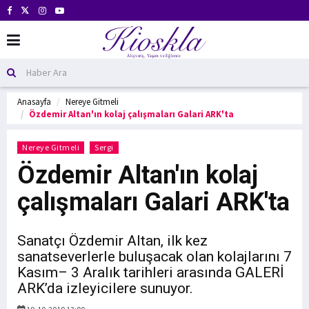
Anasayfa
Nereye Gitmeli
Özdemir Altan'ın kolaj çalışmaları Galari ARK'ta
Nereye Gitmeli
Sergi
Özdemir Altan'ın kolaj
çalışmaları Galari ARK'ta
Sanatçı Özdemir Altan, ilk kez
sanatseverlerle buluşacak olan kolajlarını 7
Kasım– 3 Aralık tarihleri arasında GALERİ
ARK’da izleyicilere sunuyor.