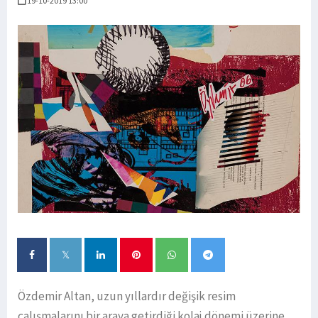
19-10-2019 13:00
Özdemir Altan, uzun yıllardır değişik resim
çalışmalarını bir araya getirdiği kolaj dönemi üzerine