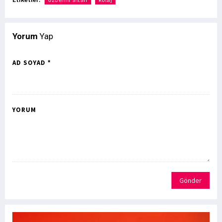
Yorum
Yap
AD SOYAD *
YORUM
Gönder