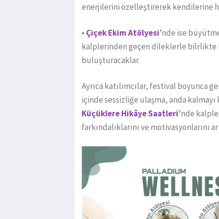
enerjilerini özelleştirerek kendilerine 
•
Çiçek Ekim Atölyesi
’
nde ise büyütme
kalplerinden geçen dileklerle bilrlikte 
buluşturacaklar.
Ayrıca katılımcılar, festival boyunca 
içinde sessizliğe ulaşma, anda kalmay
Küçüklere Hikâye Saatleri
’
nde kalpler
farkındalıklarını ve motivasyonlarını ar