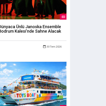
Dünyaca Ünlü Janoska Ensemble
Bodrum Kalesi’nde Sahne Alacak
30 Tem 2026