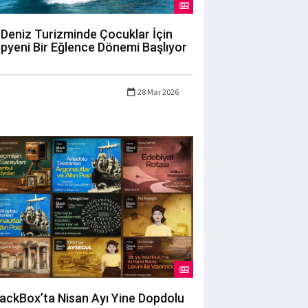
Deniz Turizminde Çocuklar İçin
pyeni Bir Eğlence Dönemi Başlıyor
28 Mar 2026
lackBox’ta Nisan Ayı Yine Dopdolu