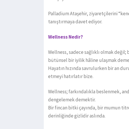
Palladium Ataşehir, ziyaretçilerini “kend
tanıştırmaya davet ediyor.
Wellness Nedir?
Wellness, sadece sağlıklı olmak değil;
bütünsel bir iyilik hâline ulaşmak deme
Hayatın hızında savrulurken bir an dur
etmeyi hatırlatır bize.
Wellness; farkındalıkla beslenmek, an
dengelemek demektir.
Bir fincan bitki çayında, bir mumun titr
derinliğinde gizlidir aslında.