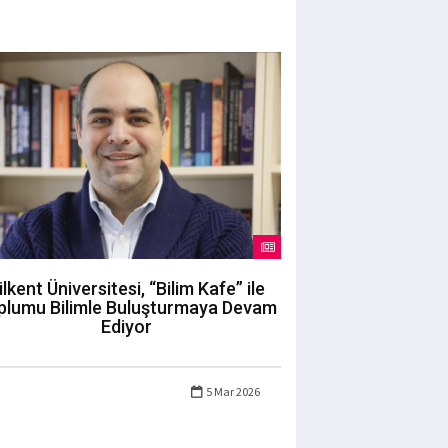
ilkent Üniversitesi, “Bilim Kafe” ile
plumu Bilimle Buluşturmaya Devam
Ediyor
5 Mar 2026