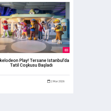
kelodeon Play! Tersane Istanbul’da
Tatil Coşkusu Başladı
2 Mar 2026