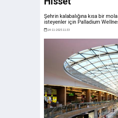
Hisset”
Şehrin kalabalığına kısa bir mo
isteyenler için Palladium Wellne
14-11-2025 11:33