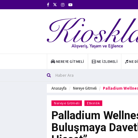
NEREYE GITMELI
NE İZLEMELI
NE D
Anasayfa
Nereye Gitmeli
Palladium Wellnes
Nereye Gitmeli
Etkinlik
Palladium Wellnes
Buluşmaya Davetli