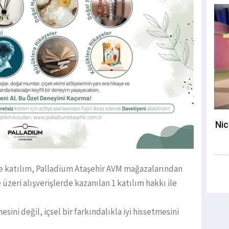
Nic
re katılım, Palladium Ataşehir AVM mağazalarından
 üzeri alışverişlerde kazanılan 1 katılım hakkı ile
sini değil, içsel bir farkındalıkla iyi hissetmesini