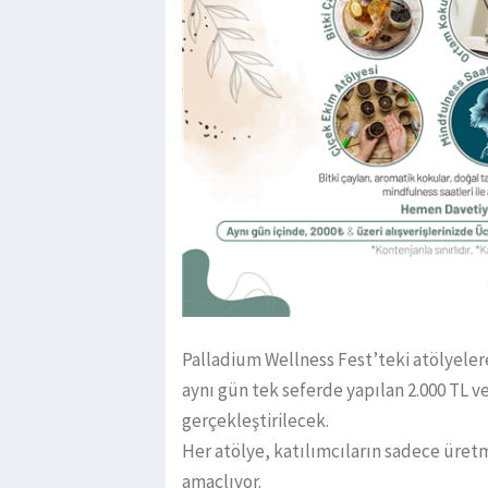
Palladium Wellness Fest’teki atölyele
aynı gün tek seferde yapılan 2.000 TL ve
gerçekleştirilecek.
Her atölye, katılımcıların sadece üretme
amaçlıyor.