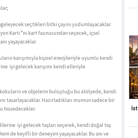
lar;
engeleyecek seçtikleri bitki çayını yudumlayacaklar.
on Kartı”nı kart faunusundan seçecek, içsel
 anı yaşayacaklar.
ların karışımıyla kişisel enerjileriyle uyumlu kendi
ine iyi gelecek karışımı kendi elleriyle
 kokuların ve objelerin buluştuğu bu atölyede, kendi
ını tasarlayacaklar. Hazırladıkları mumun sadece bir
İs
nu hissedecekler.
lerine iyi gelecek taşları seçerek, kendi doğal taş
 hem de keyifli bir deneyim yaşayacaklar. Bu anı ve