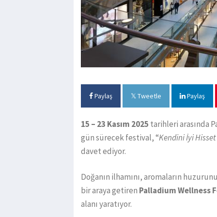
Paylaş
Tweetle
Paylaş
15 – 23 Kasım 2025
tarihleri arasında 
gün sürecek festival, “
Kendini İyi Hisset
davet ediyor.
Doğanın ilhamını, aromaların huzurunu, 
bir araya getiren
Palladium Wellness F
alanı yaratıyor.