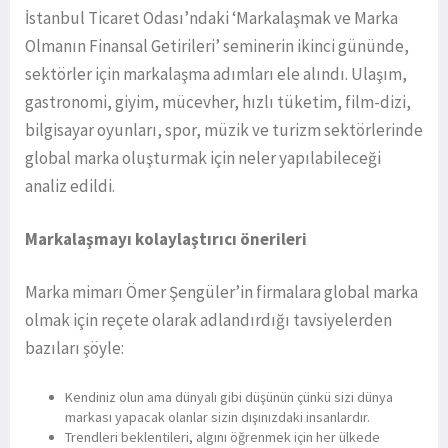
İstanbul Ticaret Odası’ndaki ‘Markalaşmak ve Marka
Olmanın Finansal Getirileri’ seminerin ikinci gününde,
sektörler için markalaşma adımları ele alındı. Ulaşım,
gastronomi, giyim, mücevher, hızlı tüketim, film-dizi,
bilgisayar oyunları, spor, müzik ve turizm sektörlerinde
global marka oluşturmak için neler yapılabileceği
analiz edildi.
Markalaşmayı kolaylaştırıcı önerileri
Marka mimarı Ömer Şengüler’in firmalara global marka
olmak için reçete olarak adlandırdığı tavsiyelerden
bazıları şöyle:
Kendiniz olun ama dünyalı gibi düşünün çünkü sizi dünya
markası yapacak olanlar sizin dışınızdaki insanlardır.
Trendleri beklentileri, algını öğrenmek için her ülkede