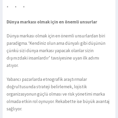
* * *
Dünya markası olmak için en önemli unsurlar
Dünya markası olmak için en önemli unsurlardan biri
paradigma. ‘Kendiniz olun ama dünyalı gibi düşünün
çünkü sizi dünya markası yapacak olanlar sizin
dışınızdaki insanlardır’ tavsiyesine uyan ilk adımı
atıyor.
Yabancı pazarlarda etnografik araştırmalar
doğrultusunda strateji belirlemek, lojistik
organizasyonun güçlü olması ve risk yönetimi marka
olmada etkin rol oynuyor. Rekabette ise büyük avantaj
sağlıyor.