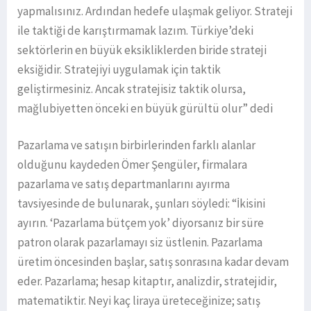
yapmalısınız. Ardından hedefe ulaşmak geliyor. Strateji
ile taktiği de karıştırmamak lazım. Türkiye’deki
sektörlerin en büyük eksikliklerden biride strateji
eksiğidir. Stratejiyi uygulamak için taktik
geliştirmesiniz. Ancak stratejisiz taktik olursa,
mağlubiyetten önceki en büyük gürültü olur” dedi
Pazarlama ve satışın birbirlerinden farklı alanlar
olduğunu kaydeden Ömer Şengüler, firmalara
pazarlama ve satış departmanlarını ayırma
tavsiyesinde de bulunarak, şunları söyledi: “İkisini
ayırın. ‘Pazarlama bütçem yok’ diyorsanız bir süre
patron olarak pazarlamayı siz üstlenin. Pazarlama
üretim öncesinden başlar, satış sonrasına kadar devam
eder. Pazarlama; hesap kitaptır, analizdir, stratejidir,
matematiktir. Neyi kaç liraya üreteceğinize; satış