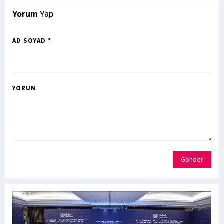
Yorum
Yap
AD SOYAD *
YORUM
Gönder