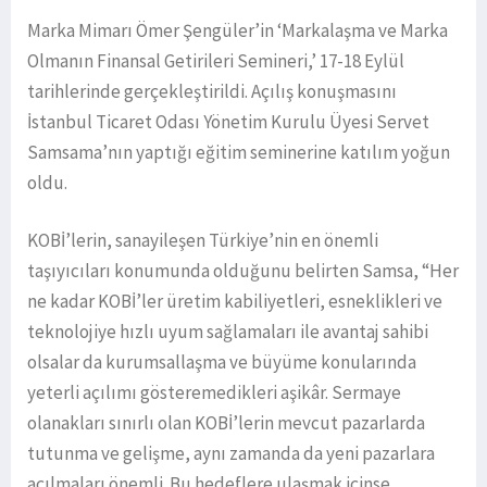
Marka Mimarı Ömer Şengüler’in ‘Markalaşma ve Marka
Olmanın Finansal Getirileri Semineri,’ 17-18 Eylül
tarihlerinde gerçekleştirildi. Açılış konuşmasını
İstanbul Ticaret Odası Yönetim Kurulu Üyesi Servet
Samsama’nın yaptığı eğitim seminerine katılım yoğun
oldu.
KOBİ’lerin, sanayileşen Türkiye’nin en önemli
taşıyıcıları konumunda olduğunu belirten Samsa, “Her
ne kadar KOBİ’ler üretim kabiliyetleri, esneklikleri ve
teknolojiye hızlı uyum sağlamaları ile avantaj sahibi
olsalar da kurumsallaşma ve büyüme konularında
yeterli açılımı gösteremedikleri aşikâr. Sermaye
olanakları sınırlı olan KOBİ’lerin mevcut pazarlarda
tutunma ve gelişme, aynı zamanda da yeni pazarlara
açılmaları önemli. Bu hedeflere ulaşmak içinse