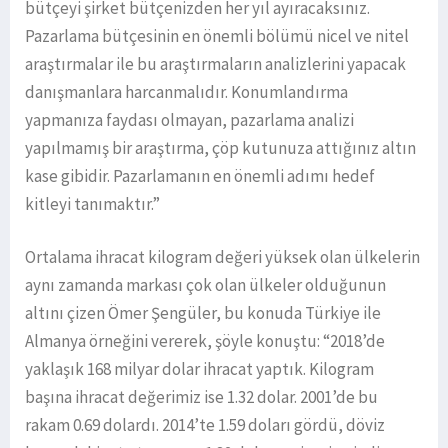
bütçeyi şirket bütçenizden her yıl ayıracaksınız.
Pazarlama bütçesinin en önemli bölümü nicel ve nitel
araştırmalar ile bu araştırmaların analizlerini yapacak
danışmanlara harcanmalıdır. Konumlandırma
yapmanıza faydası olmayan, pazarlama analizi
yapılmamış bir araştırma, çöp kutunuza attığınız altın
kase gibidir. Pazarlamanın en önemli adımı hedef
kitleyi tanımaktır.”
Ortalama ihracat kilogram değeri yüksek olan ülkelerin
aynı zamanda markası çok olan ülkeler olduğunun
altını çizen Ömer Şengüler, bu konuda Türkiye ile
Almanya örneğini vererek, şöyle konuştu: “2018’de
yaklaşık 168 milyar dolar ihracat yaptık. Kilogram
başına ihracat değerimiz ise 1.32 dolar. 2001’de bu
rakam 0.69 dolardı. 2014’te 1.59 doları gördü, döviz