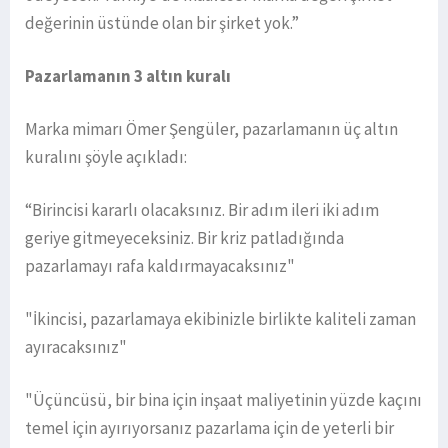
değerinin üstünde olan bir şirket yok.”
Pazarlamanın 3 altın kuralı
Marka mimarı Ömer Şengüler, pazarlamanın üç altın
kuralını şöyle açıkladı:
“Birincisi kararlı olacaksınız. Bir adım ileri iki adım
geriye gitmeyeceksiniz. Bir kriz patladığında
pazarlamayı rafa kaldırmayacaksınız"
"İkincisi, pazarlamaya ekibinizle birlikte kaliteli zaman
ayıracaksınız"
"Üçüncüsü, bir bina için inşaat maliyetinin yüzde kaçını
temel için ayırıyorsanız pazarlama için de yeterli bir