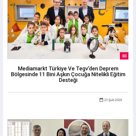
Mediamarkt Türkiye Ve Tegv’den Deprem
Bölgesinde 11 Bini Aşkın Çocuğa Nitelikli Eğitim
Desteği
23 Şub 2026