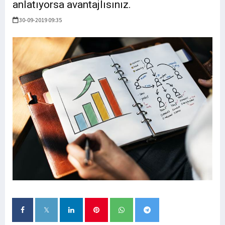
anlatıyorsa avantajlısınız.
30-09-2019 09:35