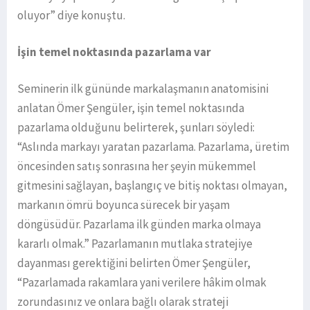
oluyor” diye konuştu.
İşin temel noktasında pazarlama var
Seminerin ilk gününde markalaşmanın anatomisini
anlatan Ömer Şengüler, işin temel noktasında
pazarlama olduğunu belirterek, şunları söyledi:
“Aslında markayı yaratan pazarlama. Pazarlama, üretim
öncesinden satış sonrasına her şeyin mükemmel
gitmesini sağlayan, başlangıç ve bitiş noktası olmayan,
markanın ömrü boyunca sürecek bir yaşam
döngüsüdür. Pazarlama ilk günden marka olmaya
kararlı olmak.” Pazarlamanın mutlaka stratejiye
dayanması gerektiğini belirten Ömer Şengüler,
“Pazarlamada rakamlara yani verilere hâkim olmak
zorundasınız ve onlara bağlı olarak strateji