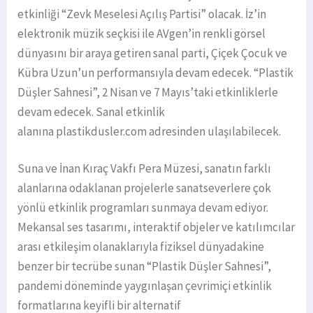
etkinliği “Zevk Meselesi Açılış Partisi” olacak. İz’in
elektronik müzik seçkisi ile AVgen’in renkli görsel
dünyasını bir araya getiren sanal parti, Çiçek Çocuk ve
Kübra Uzun’un performansıyla devam edecek. “Plastik
Düşler Sahnesi”, 2 Nisan ve 7 Mayıs’taki etkinliklerle
devam edecek. Sanal etkinlik
alanına plastikdusler.com adresinden ulaşılabilecek.
Suna ve İnan Kıraç Vakfı Pera Müzesi, sanatın farklı
alanlarına odaklanan projelerle sanatseverlere çok
yönlü etkinlik programları sunmaya devam ediyor.
Mekansal ses tasarımı, interaktif objeler ve katılımcılar
arası etkileşim olanaklarıyla fiziksel dünyadakine
benzer bir tecrübe sunan “Plastik Düşler Sahnesi”,
pandemi döneminde yaygınlaşan çevrimiçi etkinlik
formatlarına keyifli bir alternatif