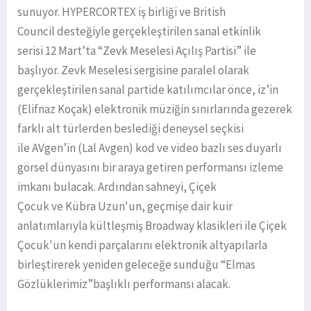
sunuyor. HYPERCORTEX iş birliği ve British
Council desteğiyle gerçekleştirilen sanal etkinlik
serisi 12 Mart’ta “Zevk Meselesi Açılış Partisi” ile
başlıyor. Zevk Meselesi sergisine paralel olarak
gerçekleştirilen sanal partide katılımcılar önce, iz’in
(Elifnaz Koçak) elektronik müziğin sınırlarında gezerek
farklı alt türlerden beslediği deneysel seçkisi
ile AVgen’in (Lal Avgen) kod ve video bazlı ses duyarlı
görsel dünyasını bir araya getiren performansı izleme
imkanı bulacak. Ardından sahneyi, Çiçek
Çocuk ve Kübra Uzun'un, geçmişe dair kuir
anlatımlarıyla kültleşmiş Broadway klasikleri ile Çiçek
Çocuk'un kendi parçalarını elektronik altyapılarla
birleştirerek yeniden geleceğe sunduğu “Elmas
Gözlüklerimiz”başlıklı performansı alacak.