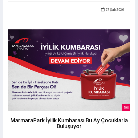
27 Şub 2026
MarmaraPark İyilik Kumbarası Bu Ay Çocuklarla
Buluşuyor