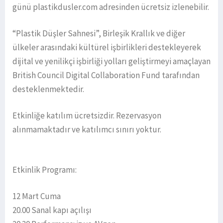
günü plastikdusler.com adresinden ücretsiz izlenebilir.
“Plastik Düşler Sahnesi”, Birleşik Krallık ve diğer
ülkeler arasındaki kültürel işbirlikleri destekleyerek
dijital ve yenilikçi işbirliği yolları geliştirmeyi amaçlayan
British Council Digital Collaboration Fund tarafından
desteklenmektedir.
Etkinliğe katılım ücretsizdir. Rezervasyon
alınmamaktadır ve katılımcı sınırı yoktur.
Etkinlik Programı:
12 Mart Cuma
20.00 Sanal kapı açılışı