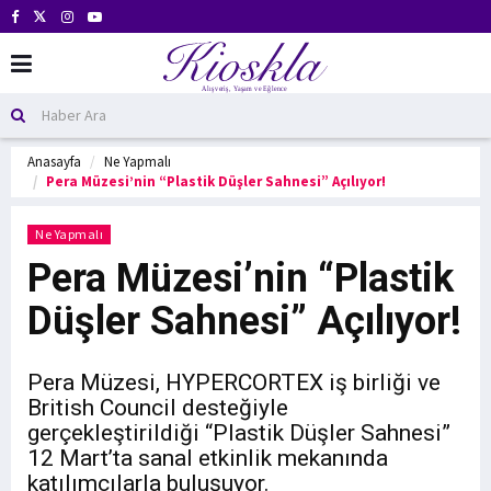
Anasayfa
Ne Yapmalı
Pera Müzesi’nin “Plastik Düşler Sahnesi” Açılıyor!
Ne Yapmalı
Pera Müzesi’nin “Plastik
Düşler Sahnesi” Açılıyor!
Pera Müzesi, HYPERCORTEX iş birliği ve
British Council desteğiyle
gerçekleştirildiği “Plastik Düşler Sahnesi”
12 Mart’ta sanal etkinlik mekanında
katılımcılarla buluşuyor.