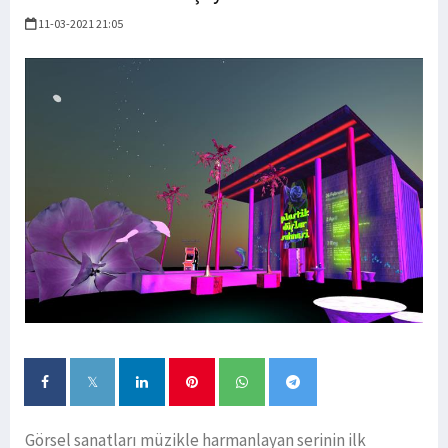
11-03-2021 21:05
Görsel sanatları müzikle harmanlayan serinin ilk