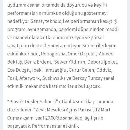
uydurarak sanal ortamda da doyurucu ve keyifli
performansların mümkün olduğunu göstermeyi
hedefliyor. Sanat, teknoloji ve performansın kesiştiği
program, aynı zamanda, pandemi döneminden maddi
ve manevi olarak etkilenen müzisyen ve görsel
sanatçıları desteklemeyi amaçlıyor. Serinin ilerleyen
etkinliklerinde, Robogeisha, Ömer Özçelik, Ahmed
Bektaş, Deniz Erdem, Selver Yıldırım, Debora İpekel,
Ece Düzgit, İpek Hamzaoğlu, Gurur Gelen, Oddviz,
Fosil, Afterwork, Sushiwalks ve Berkay Tuncay sanal
etkinlik mekanında katılımcılarla buluşacak.
“Plastik Düşler Sahnesi” etkinlik serisi kapsamında
düzenlenen “Zevk Meselesi Açılış Partisi”, 12 Mart
Cuma akşamı saat 20.00’de sanal kapı açılışı ile
başlayacak. Performanslar etkinlik