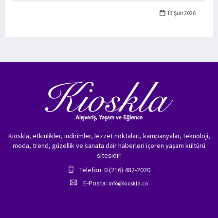
13 Şub 2026
Kioskla, etkinlikler, indirimler, lezzet noktaları, kampanyalar, teknoloji,
moda, trend, güzellik ve sanata dair haberleri içeren yaşam kültürü
sitesidir.
Telefon: 0 (216) 482-2020
E-Posta:
info@kioskla.co