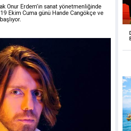
rak Onur Erdem’in sanat yönetmenliğinde
ki, 19 Ekim Cuma günü Hande Cangökçe ve
başlıyor.