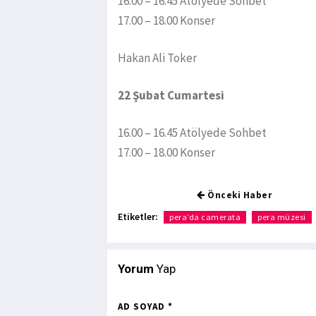
16.00 – 16.45 Atölyede Sohbet
17.00 – 18.00 Konser
Hakan Ali Toker
22 Şubat Cumartesi
16.00 – 16.45 Atölyede Sohbet
17.00 – 18.00 Konser
Önceki Haber
Etiketler:
pera’da camerata
pera müzesi
Yorum
Yap
AD SOYAD *