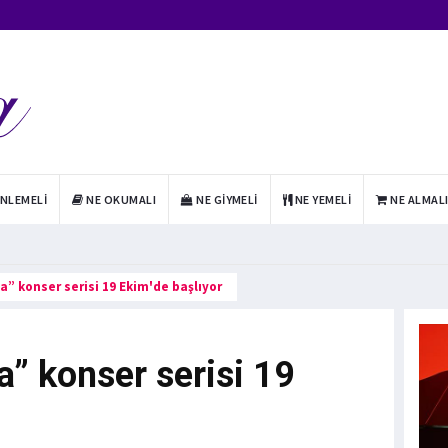
INLEMELI
NE OKUMALI
NE GIYMELI
NE YEMELI
NE ALMAL
” konser serisi 19 Ekim'de başlıyor
” konser serisi 19