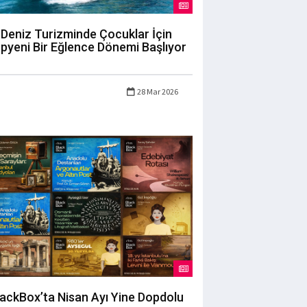
Deniz Turizminde Çocuklar İçin
pyeni Bir Eğlence Dönemi Başlıyor
28 Mar 2026
lackBox’ta Nisan Ayı Yine Dopdolu