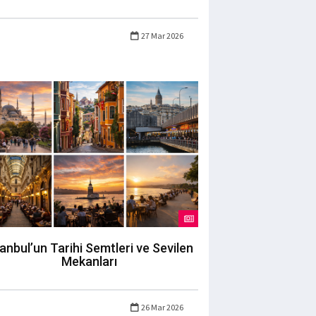
27 Mar 2026
tanbul’un Tarihi Semtleri ve Sevilen
Mekanları
26 Mar 2026