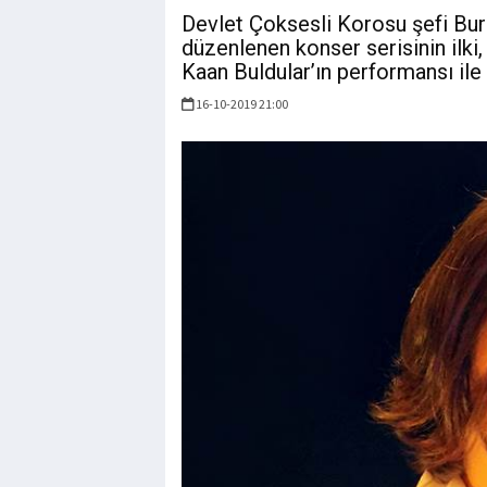
Devlet Çoksesli Korosu şefi Bu
düzenlenen konser serisinin il
Kaan Buldular’ın performansı ile 
16-10-2019 21:00