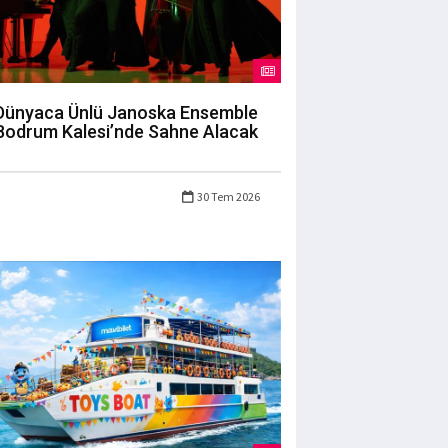
Dünyaca Ünlü Janoska Ensemble
Bodrum Kalesi’nde Sahne Alacak
30 Tem 2026