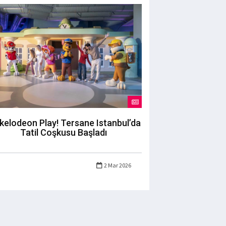
kelodeon Play! Tersane Istanbul’da
Tatil Coşkusu Başladı
2 Mar 2026