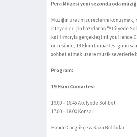
Pera Müzesi yeni sezonda oda müziği t
Müziğin üretim süreçlerini konuşmak, 
isteyenler için hazırlanan “Atölyede So
katılımcıyla gerçekleştiriliyor. Hande 
öncesinde, 19 Ekim Cumartesi günü saat
sohbet etmek üzere müzik severlerle bi
Program:
19 Ekim Cumartesi
16.00 – 16.45 Atölyede Sohbet
17.00 – 18.00 Konser
Hande Cangökçe & Kaan Buldular