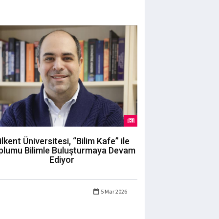
ilkent Üniversitesi, “Bilim Kafe” ile
plumu Bilimle Buluşturmaya Devam
Ediyor
5 Mar 2026