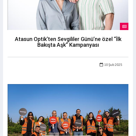
Atasun Optik’ten Sevgililer Günü’ne özel “İlk
Bakışta Aşk” Kampanyası
10 Şub 2025