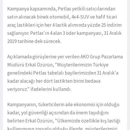
Kampanya kapsamında, Petlas yetkili satıcılarından
satın alınacak binek otomobil, 4x4-SUV ve hafif ticari
araç lastikleri için her 4 lastik alımında yüzde 25 indirim
sağlanıyor. Petlas'ın 4 alan 3 öder kampanyası, 31 Aralık
2019 tarihine dek sürecek.
Açıklamada görüşlerine yer verilen AKO Grup Pazarlama
Müdürü Erkal Özürün, "Müşterilerimizin Türkiye
genelindeki Petlas tabelalı bayilerimizden 31 Aralık'a
kadar alacağı her dört lastikten birini bedava
veriyoruz." ifadelerini kullandı.
Kampanyanın, tüketicilerin aile ekonomisi için olduğu
kadar, yol güvenliği açısından da önem taşıdığını
belirten Erkal Özürün, "Ülkemizde özellikle kış lastiği
kullanımının zorunlu olduğu illerde, müşterilerimizi