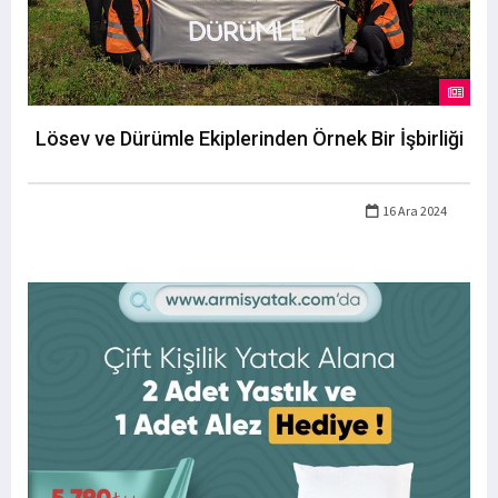
Lösev ve Dürümle Ekiplerinden Örnek Bir İşbirliği
16 Ara 2024