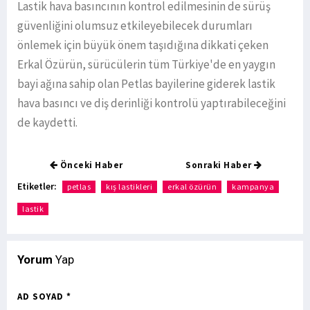
Lastik hava basıncının kontrol edilmesinin de sürüş
güvenliğini olumsuz etkileyebilecek durumları
önlemek için büyük önem taşıdığına dikkati çeken
Erkal Özürün, sürücülerin tüm Türkiye'de en yaygın
bayi ağına sahip olan Petlas bayilerine giderek lastik
hava basıncı ve diş derinliği kontrolü yaptırabileceğini
de kaydetti.
Önceki Haber
Sonraki Haber
Etiketler:
petlas
kış lastikleri
erkal özürün
kampanya
lastik
Yorum
Yap
AD SOYAD *