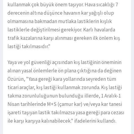
kullanmak çok büyük önem taşıyor. Hava sıcaklığı 7
derecenin altına düşünce havanın kar yağışlı olup
olmamasına bakmadan mutlaka lastiklerin kışlık
lastiklerle değiştirilmesi gerekiyor. Karlı havalarda
trafik kazalarına karşı alınması gereken ilk önlem kış
lastiği takılmasıdır."
Yaya ve yol güvenliği açısından kış lastiğinin öneminin
alınan yasal önlemlerle ön plana çıktığına da değinen
Özürün, "Yasa gereği kara yollarında seyreden tüm
ticari araçlar, kış lastiği kullanmak zorunda. Kış lastiği
takma zorunluluğunun bulunduğu illerde, 1 Aralık-1
Nisan tarihlerinde M+S (çamur kar) ve/veya kar tanesi
işareti taşıyan lastik takılmazsa yasa gereği para cezası
ile karşı karşıya kalınabilecek." ifadelerini kullandı.