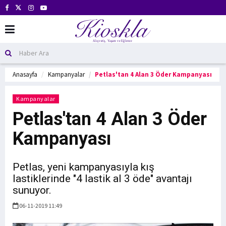
Anasayfa
Kampanyalar
Petlas'tan 4 Alan 3 Öder Kampanyası
Kampanyalar
Petlas'tan 4 Alan 3 Öder
Kampanyası
Petlas, yeni kampanyasıyla kış
lastiklerinde "4 lastik al 3 öde" avantajı
sunuyor.
06-11-2019 11:49