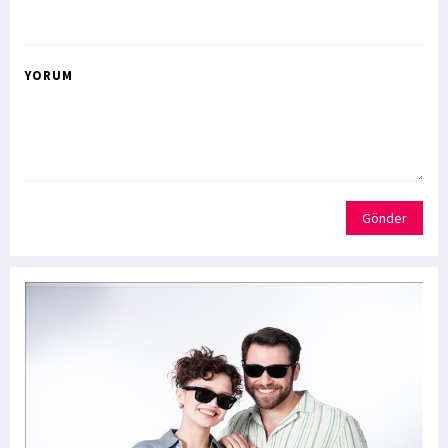
YORUM
Gönder