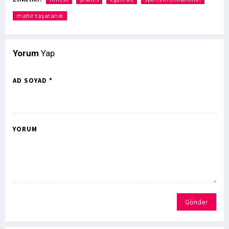
mahir taşatanel
Yorum
Yap
AD SOYAD *
YORUM
Gönder