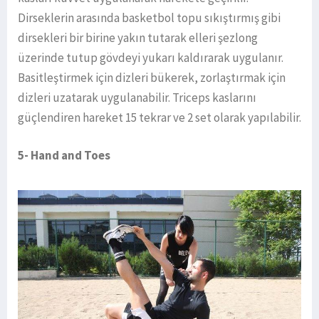
Dirseklerin arasında basketbol topu sıkıştırmış gibi
dirsekleri bir birine yakın tutarak elleri şezlong
üzerinde tutup gövdeyi yukarı kaldırarak uygulanır.
Basitleştirmek için dizleri bükerek, zorlaştırmak için
dizleri uzatarak uygulanabilir. Triceps kaslarını
güçlendiren hareket 15 tekrar ve 2 set olarak yapılabilir.
5- Hand and Toes