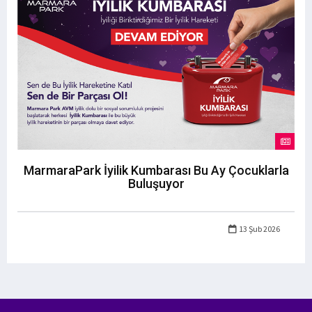
MarmaraPark İyilik Kumbarası Bu Ay Çocuklarla
Buluşuyor
13 Şub 2026