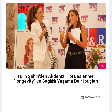
Tülin Şahin'den Akdeniz Tipi Beslenme,
"longevity" ve Sağlıklı Yaşama Dair İpuçları
30 Tem 2026