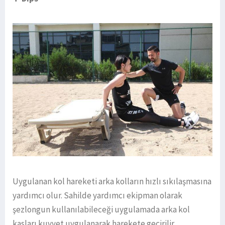
Uygulanan kol hareketi arka kolların hızlı sıkılaşmasına
yardımcı olur. Sahilde yardımcı ekipman olarak
şezlongun kullanılabileceği uygulamada arka kol
kasları kuvvet uygulanarak harekete geçirilir.