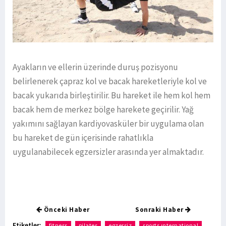
Ayakların ve ellerin üzerinde duruş pozisyonu
belirlenerek çapraz kol ve bacak hareketleriyle kol ve
bacak yukarıda birleştirilir. Bu hareket ile hem kol hem
bacak hem de merkez bölge harekete geçirilir. Yağ
yakımını sağlayan kardiyovasküler bir uygulama olan
bu hareket de gün içerisinde rahatlıkla
uygulanabilecek egzersizler arasında yer almaktadır.
Önceki Haber
Sonraki Haber
Etiketler:
fitness
pilates
egzersiz
sports ınternational