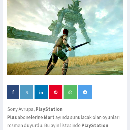
Sony Avrupa,
PlayStation
Plus
abonelerine
Mart
ayında sunulacak olan oyunları
resmen duyurdu. Bu ayin listesinde
PlayStation