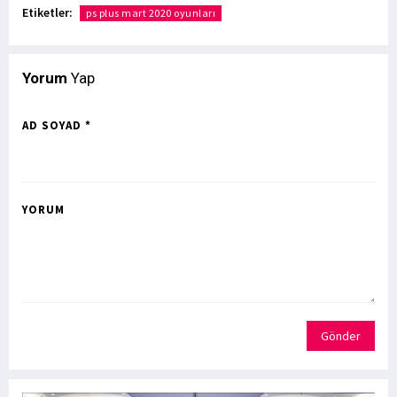
Etiketler:
ps plus mart 2020 oyunları
Yorum
Yap
AD SOYAD *
YORUM
Gönder