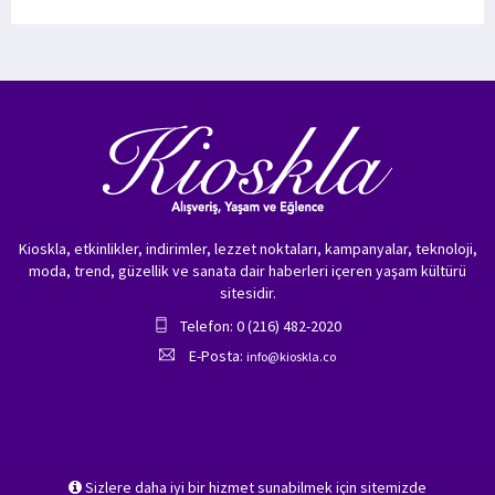
Kioskla, etkinlikler, indirimler, lezzet noktaları, kampanyalar, teknoloji,
moda, trend, güzellik ve sanata dair haberleri içeren yaşam kültürü
sitesidir.
Telefon: 0 (216) 482-2020
E-Posta:
info@kioskla.co
Sizlere daha iyi bir hizmet sunabilmek için sitemizde