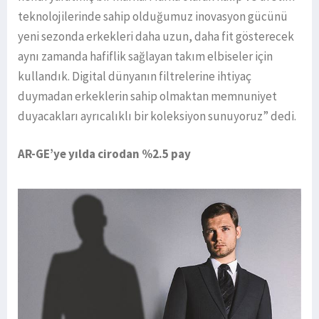
teknolojilerinde sahip olduğumuz inovasyon gücünü
yeni sezonda erkekleri daha uzun, daha fit gösterecek
aynı zamanda hafiflik sağlayan takım elbiseler için
kullandık. Digital dünyanın filtrelerine ihtiyaç
duymadan erkeklerin sahip olmaktan memnuniyet
duyacakları ayrıcalıklı bir koleksiyon sunuyoruz” dedi.
AR-GE’ye yılda cirodan %2.5 pay