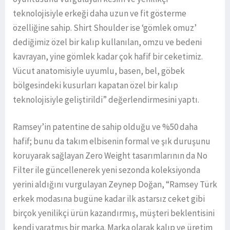
teknolojisiyle erkeği daha uzun ve fit gösterme
özelliğine sahip. Shirt Shoulder ise ‘gömlek omuz’
dediğimiz özel bir kalıp kullanılan, omzu ve bedeni
kavrayan, yine gömlek kadar çok hafif bir ceketimiz.
Vücut anatomisiyle uyumlu, basen, bel, göbek
bölgesindeki kusurları kapatan özel bir kalıp
teknolojisiyle geliştirildi” değerlendirmesini yaptı.
Ramsey’in patentine de sahip olduğu ve %50 daha
hafif; bunu da takım elbisenin formal ve şık duruşunu
koruyarak sağlayan Zero Weight tasarımlarının da No
Filter ile güncellenerek yeni sezonda koleksiyonda
yerini aldığını vurgulayan Zeynep Doğan, “Ramsey Türk
erkek modasına bugüne kadar ilk astarsız ceket gibi
birçok yenilikçi ürün kazandırmış, müşteri beklentisini
kendi yaratmış bir marka. Marka olarak kalıp ve üretim