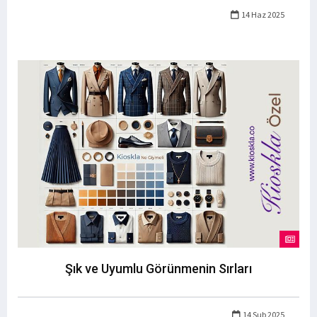
14 Haz 2025
Şık ve Uyumlu Görünmenin Sırları
14 Şub 2025