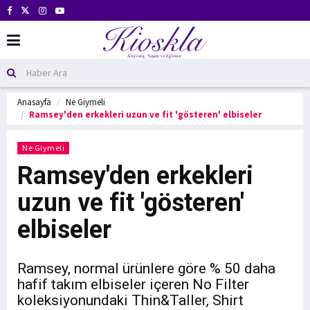
Anasayfa
Ne Giymeli
Ramsey'den erkekleri uzun ve fit 'gösteren' elbiseler
Ne Giymeli
Ramsey'den erkekleri
uzun ve fit 'gösteren'
elbiseler
Ramsey, normal ürünlere göre % 50 daha
hafif takım elbiseler içeren No Filter
koleksiyonundaki Thin&Taller, Shirt