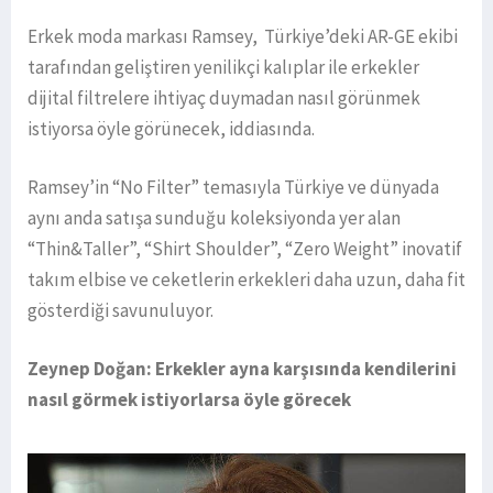
Erkek moda markası Ramsey, Türkiye’deki AR-GE ekibi
tarafından geliştiren yenilikçi kalıplar ile erkekler
dijital filtrelere ihtiyaç duymadan nasıl görünmek
istiyorsa öyle görünecek, iddiasında.
Ramsey’in “No Filter” temasıyla Türkiye ve dünyada
aynı anda satışa sunduğu koleksiyonda yer alan
“Thin&Taller”, “Shirt Shoulder”, “Zero Weight” inovatif
takım elbise ve ceketlerin erkekleri daha uzun, daha fit
gösterdiği savunuluyor.
Zeynep Doğan: Erkekler ayna karşısında kendilerini
nasıl görmek istiyorlarsa öyle görecek