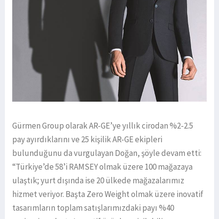
Gürmen Group olarak AR-GE’ye yıllık cirodan %2-2.5
pay ayırdıklarını ve 25 kişilik AR-GE ekipleri
bulunduğunu da vurgulayan Doğan, şöyle devam etti:
“Türkiye’de 58’i RAMSEY olmak üzere 100 mağazaya
ulaştık; yurt dışında ise 20 ülkede mağazalarımız
hizmet veriyor. Başta Zero Weight olmak üzere inovatif
tasarımların toplam satışlarımızdaki payı %40