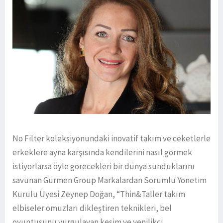
No Filter koleksiyonundaki inovatif takım ve ceketlerle
erkeklere ayna karşısında kendilerini nasıl görmek
istiyorlarsa öyle görecekleri bir dünya sunduklarını
savunan Gürmen Group Markalardan Sorumlu Yönetim
Kurulu Üyesi Zeynep Doğan, “Thin&Taller takım
elbiseler omuzları dikleştiren teknikleri, bel
oyuntusunu vurgulayan kesim ve yenilikçi