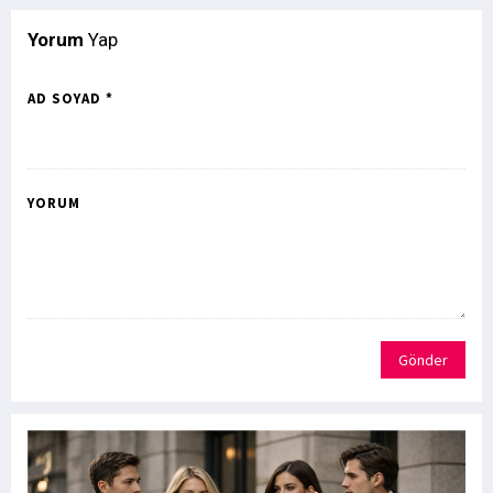
Yorum
Yap
AD SOYAD *
YORUM
Gönder