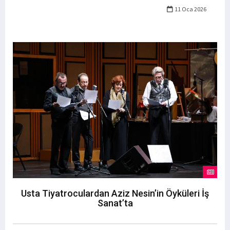
11 Oca 2026
Usta Tiyatroculardan Aziz Nesin’in Öyküleri İş
Sanat’ta