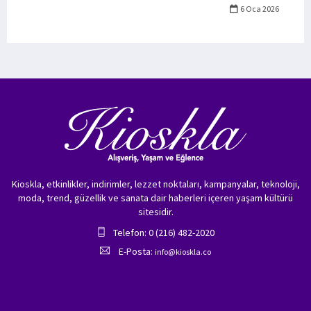
6 Oca 2026
Kioskla, etkinlikler, indirimler, lezzet noktaları, kampanyalar, teknoloji,
moda, trend, güzellik ve sanata dair haberleri içeren yaşam kültürü
sitesidir.
Telefon: 0 (216) 482-2020
E-Posta:
info@kioskla.co