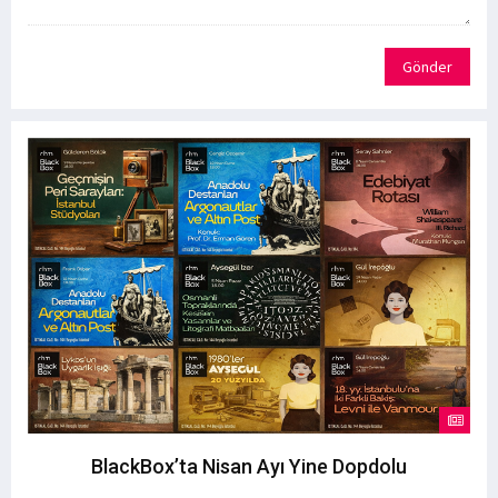
Gönder
BlackBox’ta Nisan Ayı Yine Dopdolu