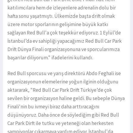
katılımcılara hem de izleyenlere adrenalin dolu bir
hafta sonu yaşatmıştı. Ülkemizde başta drift olmak
üzere motor sporlarının gelişimine büyük katkı
sağlayan Red Bull'a çok teşekkür ediyoruz. 1 Eylül’de
İstanbul’da ev sahipliği yapacağımız Red Bull Car Park
Drift Dünya Finali organizasyonuna ve sporcularımıza
başarılar diliyorum." ifadelerini kullandı.
Red Bull sporcusu ve yarış direktörü Abdo Feghali ise
organizasyonun elemelerine yoğun ilginin olduğunu
aktararak, "Red Bull Car Park Drift Türkiye’de çok
sevilen bir organizasyon haline geldi. Bu sebeple Dünya
Finali'nin bu ivmeyi biraz daha arttıracağını
düşünüyoruz. Daha önce de söylediğim gibi Red Bull
Car Park Dirft ile tutku ve yeteneği olan herkesten
şampiyonlar çıkarmaya yardım ediyor. İstanbul'da