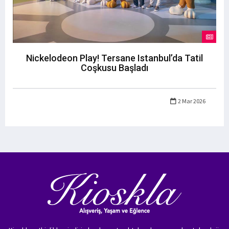
Nickelodeon Play! Tersane Istanbul’da Tatil
Coşkusu Başladı
2 Mar 2026