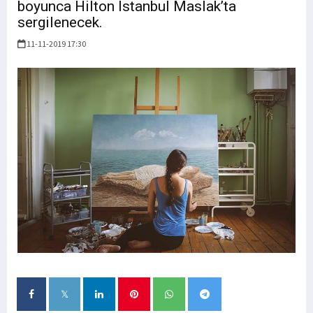
boyunca Hilton Istanbul Maslak’ta
sergilenecek.
11-11-2019 17:30