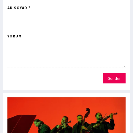
AD SOYAD *
YORUM
Gönder