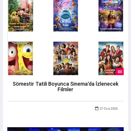
Sömestir Tatili Boyunca Sinema'da İzlenecek
Filmler
17 Oca 2026