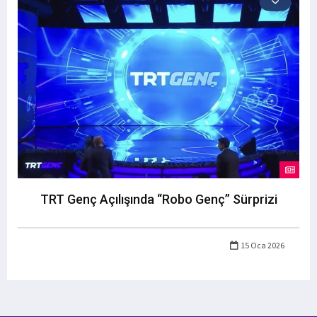
TRT Genç Açılışında “Robo Genç” Sürprizi
15 Oca 2026