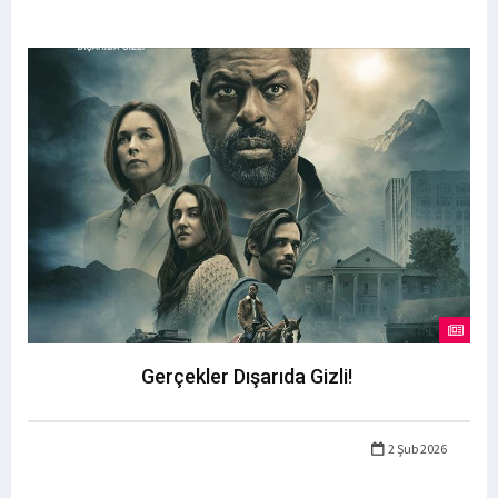
Gerçekler Dışarıda Gizli!
2 Şub 2026