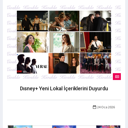
Dısney+ Yeni Lokal İçeriklerini Duyurdu
24 Oca 2026