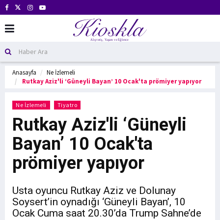
Anasayfa
Ne İzlemeli
Rutkay Aziz'li ‘Güneyli Bayan’ 10 Ocak'ta prömiyer yapıyor
Ne İzlemeli
Tiyatro
Rutkay Aziz'li ‘Güneyli
Bayan’ 10 Ocak'ta
prömiyer yapıyor
Usta oyuncu Rutkay Aziz ve Dolunay
Soysert’in oynadığı ‘Güneyli Bayan’, 10
Ocak Cuma saat 20.30’da Trump Sahne’de