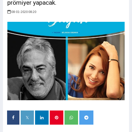
prömiyer yapacak.
08-01-2020 08:20