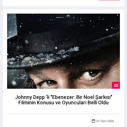
Johnny Depp 'li "Ebenezer: Bir Noel Şarkısı"
Filminin Konusu ve Oyuncuları Belli Oldu
31 Tem 2026