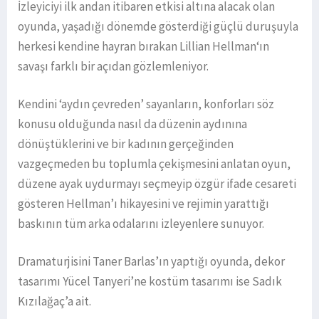
İzleyiciyi ilk andan itibaren etkisi altına alacak olan
oyunda, yaşadığı dönemde gösterdiği güçlü duruşuyla
herkesi kendine hayran bırakan Lillian Hellman‘ın
savaşı farklı bir açıdan gözlemleniyor.
Kendini ‘aydın çevreden’ sayanların, konforları söz
konusu olduğunda nasıl da düzenin aydınına
dönüştüklerini ve bir kadının gerçeğinden
vazgeçmeden bu toplumla çekişmesini anlatan oyun,
düzene ayak uydurmayı seçmeyip özgür ifade cesareti
gösteren Hellman’ı hikayesini ve rejimin yarattığı
baskının tüm arka odalarını izleyenlere sunuyor.
Dramaturjisini Taner Barlas’ın yaptığı oyunda, dekor
tasarımı Yücel Tanyeri’ne kostüm tasarımı ise Sadık
Kızılağaç’a ait.