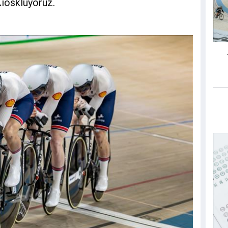
Kioskluyoruz.