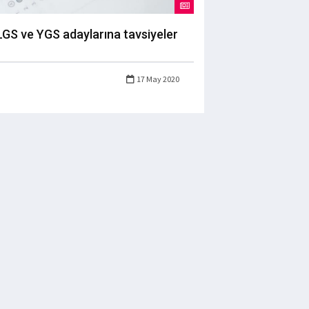
LGS ve YGS adaylarına tavsiyeler
17 May 2020