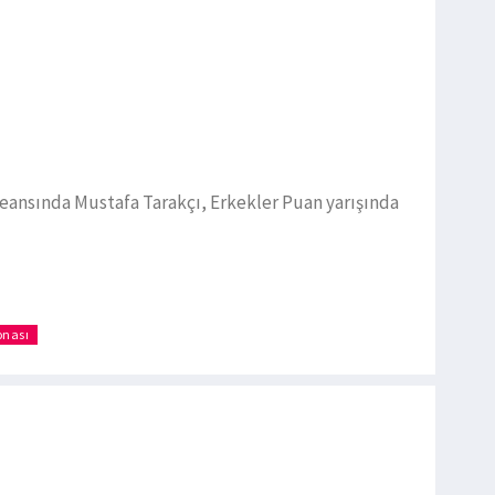
 seansında Mustafa Tarakçı, Erkekler Puan yarışında
onası