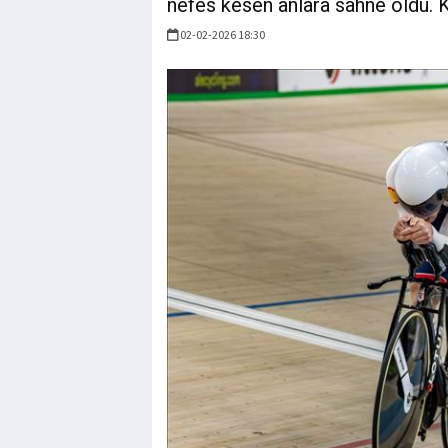
nefes kesen anlara sahne oldu. 
02-02-2026 18:30