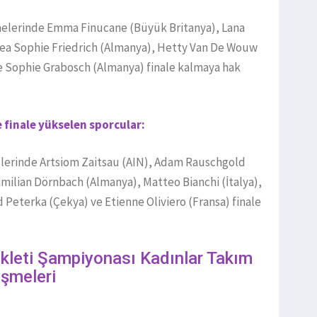
emelerinde Emma Finucane (Büyük Britanya), Lana
 Lea Sophie Friedrich (Almanya), Hetty Van De Wouw
ne Sophie Grabosch (Almanya) finale kalmaya hak
 finale yükselen sporcular:
elerinde Artsiom Zaitsau (AIN), Adam Rauschgold
imilian Dörnbach (Almanya), Matteo Bianchi (İtalya),
Peterka (Çekya) ve Etienne Oliviero (Fransa) finale
kleti Şampiyonası Kadınlar Takım
eşmeleri