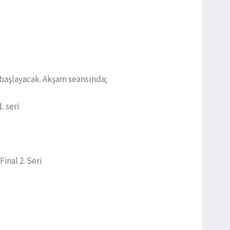
a başlayacak. Akşam seansında;
. seri
Final 2. Seri