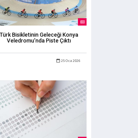
Türk Bisikletinin Geleceği Konya
Veledromu’nda Piste Çıktı
25 Oca 2026