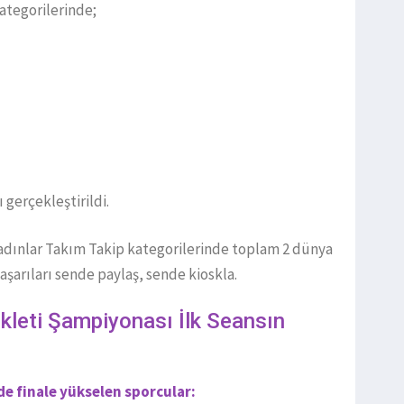
ategorilerinde;
 gerçekleştirildi.
Kadınlar Takım Takip kategorilerinde toplam 2 dünya
aşarıları sende paylaş, sende kioskla.
kleti Şampiyonası İlk Seansın
de finale yükselen sporcular: