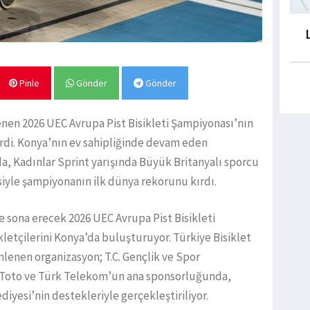
Pinle
Gönder
Gönder
en 2026 UEC Avrupa Pist Bisikleti Şampiyonası’nın
 erdi. Konya’nın ev sahipliğinde devam eden
a, Kadınlar Sprint yarışında Büyük Britanyalı sporcu
iyle şampiyonanın ilk dünya rekorunu kırdı.
e sona erecek 2026 UEC Avrupa Pist Bisikleti
kletçilerini Konya’da buluşturuyor. Türkiye Bisiklet
lenen organizasyon; T.C. Gençlik ve Spor
 Toto ve Türk Telekom’un ana sponsorluğunda,
diyesi’nin destekleriyle gerçekleştiriliyor.