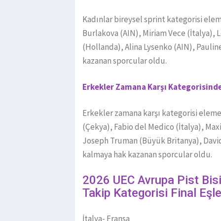
Kadınlar bireysel sprint kategorisi el
Burlakova (AIN), Miriam Vece (İtalya),
(Hollanda), Alina Lysenko (AIN), Pauli
kazanan sporcular oldu.
Erkekler Zamana Karşı Kategorisinde
Erkekler zamana karşı kategorisi elem
(Çekya), Fabio del Medico (İtalya), Max
Joseph Truman (Büyük Britanya), David 
kalmaya hak kazanan sporcular oldu.
2026 UEC Avrupa Pist Bisi
Takip Kategorisi Final Eşl
İtalya- Fransa