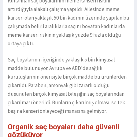
Kullanılan saç boyalarının meme kanseri riskini
artırdığıyla alakalı çalışma yapıldı. Ailesinde meme
kanseri olan yaklaşık 50 bin kadının üzerinde yapılan bu
çalışmada belirli aralıklarla saçını boyatan kadınlarda
meme kanseri riskinin yaklaşık yüzde 9 fazla olduğu
ortaya çıktı.
Saç boyalarının içeriğinde yaklaşık 5 bin kimyasal
madde bulunuyor. Avrupa ve ABD'de sağlık
kuruluşlarının önerisiyle birçok madde bu ürünlerden
çıkarıldı. Paraben, amonyak gibi zararlı olduğu
düşünülen birçok kimyasal bileşiğin saç boyalarından
çıkarılması önerildi. Bunların çıkarılmış olması ise tek
başına kanseri önleyeceği manasına gelmiyor.
Organik saç boyaları daha güvenli
gözüküyor