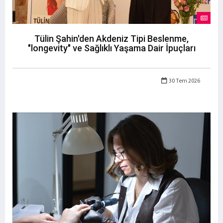
Tülin Şahin'den Akdeniz Tipi Beslenme,
"longevity" ve Sağlıklı Yaşama Dair İpuçları
30 Tem 2026