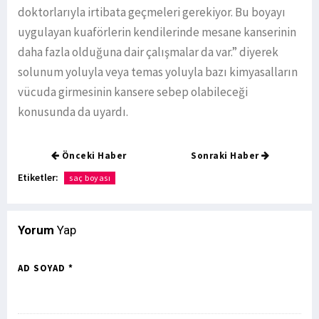
doktorlarıyla irtibata geçmeleri gerekiyor. Bu boyayı
uygulayan kuaförlerin kendilerinde mesane kanserinin
daha fazla olduğuna dair çalışmalar da var.” diyerek
solunum yoluyla veya temas yoluyla bazı kimyasalların
vücuda girmesinin kansere sebep olabileceği
konusunda da uyardı.
Önceki Haber
Sonraki Haber
Etiketler:
saç boyası
Yorum
Yap
AD SOYAD *