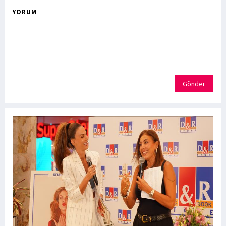
YORUM
Gönder