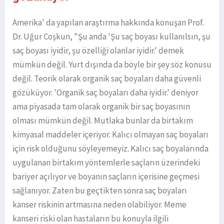
Amerika' da yapılan araştırma hakkında konuşan Prof.
Dr. Uğur Coşkun, "Şu anda 'Şu saç boyası kullanılsın, şu
saç boyası iyidir, şu özelliği olanlar iyidir.' demek
mümkün değil. Yurt dışında da böyle bir şey söz konusu
değil. Teorik olarak organik saç boyaları daha güvenli
gözüküyor. 'Organik saç boyaları daha iyidir.' deniyor
ama piyasada tam olarak organik bir saç boyasının
olması mümkün değil. Mutlaka bunlar da birtakım
kimyasal maddeler içeriyor. Kalıcı olmayan saç boyaları
için risk olduğunu söyleyemeyiz. Kalıcı saç boyalarında
uygulanan birtakım yöntemlerle saçların üzerindeki
bariyer açılıyor ve boyanın saçların içerisine geçmesi
sağlanıyor. Zaten bu geçtikten sonra saç boyaları
kanser riskinin artmasına neden olabiliyor. Meme
kanseri riski olan hastaların bu konuyla ilgili