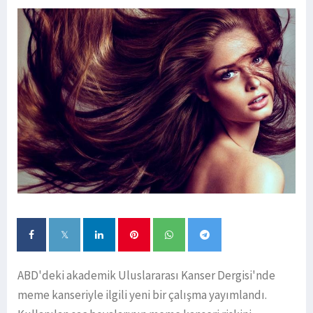
ABD'deki akademik Uluslararası Kanser Dergisi'nde
meme kanseriyle ilgili yeni bir çalışma yayımlandı.