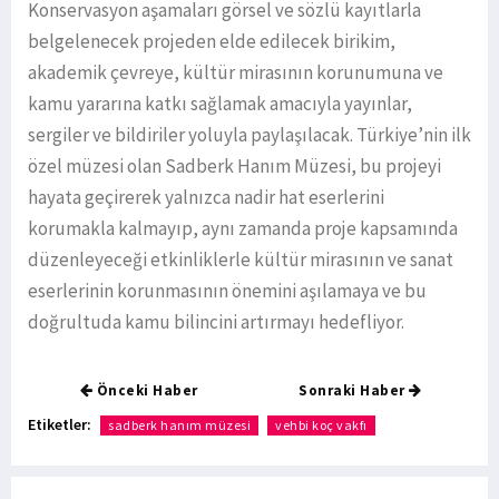
Konservasyon aşamaları görsel ve sözlü kayıtlarla
belgelenecek projeden elde edilecek birikim,
akademik çevreye, kültür mirasının korunumuna ve
kamu yararına katkı sağlamak amacıyla yayınlar,
sergiler ve bildiriler yoluyla paylaşılacak. Türkiye’nin ilk
özel müzesi olan Sadberk Hanım Müzesi, bu projeyi
hayata geçirerek yalnızca nadir hat eserlerini
korumakla kalmayıp, aynı zamanda proje kapsamında
düzenleyeceği etkinliklerle kültür mirasının ve sanat
eserlerinin korunmasının önemini aşılamaya ve bu
doğrultuda kamu bilincini artırmayı hedefliyor.
Önceki Haber
Sonraki Haber
Etiketler:
sadberk hanım müzesi
vehbi koç vakfı