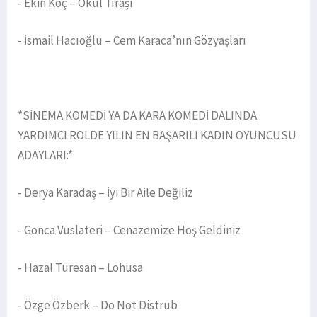
- Ekin Koç – Okul Tıraşı
- İsmail Hacıoğlu – Cem Karaca’nın Gözyaşları
*SİNEMA KOMEDİ YA DA KARA KOMEDİ DALINDA
YARDIMCI ROLDE YILIN EN BAŞARILI KADIN OYUNCUSU
ADAYLARI:*
- Derya Karadaş – İyi Bir Aile Değiliz
- Gonca Vuslateri – Cenazemize Hoş Geldiniz
- Hazal Türesan – Lohusa
- Özge Özberk – Do Not Distrub