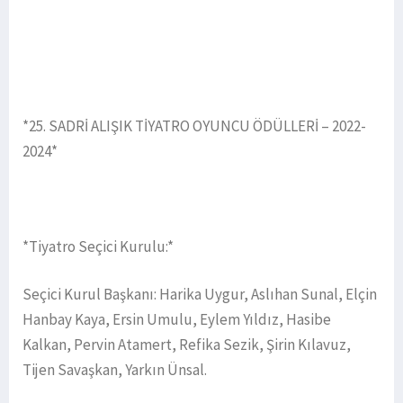
*25. SADRİ ALIŞIK TİYATRO OYUNCU ÖDÜLLERİ – 2022-
2024*
*Tiyatro Seçici Kurulu:*
Seçici Kurul Başkanı: Harika Uygur, Aslıhan Sunal, Elçin
Hanbay Kaya, Ersin Umulu, Eylem Yıldız, Hasibe
Kalkan, Pervin Atamert, Refika Sezik, Şirin Kılavuz,
Tijen Savaşkan, Yarkın Ünsal.