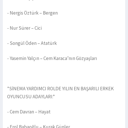
- Nergis Öztürk – Bergen
- Nur Sürer – Cici
- Songül Öden – Atatürk
- Yasemin Yalçın – Cem Karaca’nın Gözyaşları
*SİNEMA YARDIMCI ROLDE YILIN EN BAŞARILI ERKEK
OYUNCUSU ADAYLARI:*
- Cem Davran – Hayat
- Erol Babaoğlu – Kurak Günler