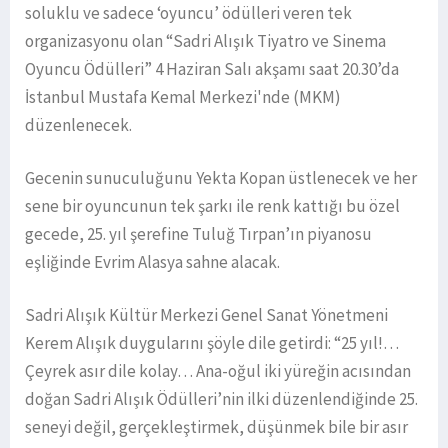
soluklu ve sadece ‘oyuncu’ ödülleri veren tek
organizasyonu olan “Sadri Alışık Tiyatro ve Sinema
Oyuncu Ödülleri” 4 Haziran Salı akşamı saat 20.30’da
İstanbul Mustafa Kemal Merkezi'nde (MKM)
düzenlenecek.
Gecenin sunuculuğunu Yekta Kopan üstlenecek ve her
sene bir oyuncunun tek şarkı ile renk kattığı bu özel
gecede, 25. yıl şerefine Tuluğ Tırpan’ın piyanosu
eşliğinde Evrim Alasya sahne alacak.
Sadri Alışık Kültür Merkezi Genel Sanat Yönetmeni
Kerem Alışık duygularını şöyle dile getirdi: “25 yıl!…
Çeyrek asır dile kolay… Ana-oğul iki yüreğin acısından
doğan Sadri Alışık Ödülleri’nin ilki düzenlendiğinde 25.
seneyi değil, gerçekleştirmek, düşünmek bile bir asır