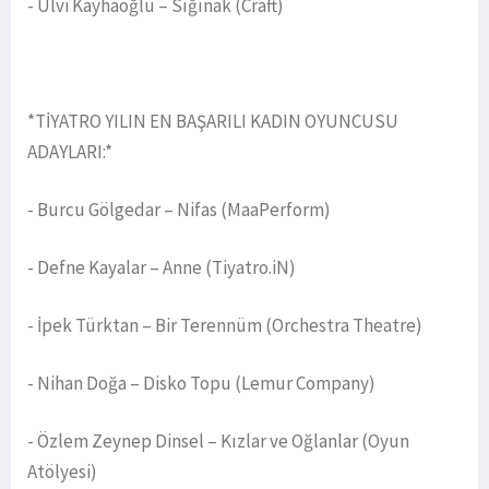
- Ulvi Kayhaoğlu – Sığınak (Craft)
*TİYATRO YILIN EN BAŞARILI KADIN OYUNCUSU
ADAYLARI:*
- Burcu Gölgedar – Nifas (MaaPerform)
- Defne Kayalar – Anne (Tiyatro.iN)
- İpek Türktan – Bir Terennüm (Orchestra Theatre)
- Nihan Doğa – Disko Topu (Lemur Company)
- Özlem Zeynep Dinsel – Kızlar ve Oğlanlar (Oyun
Atölyesi)