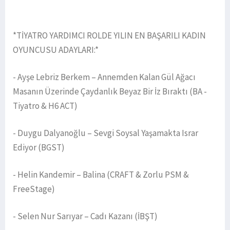
*TİYATRO YARDIMCI ROLDE YILIN EN BAŞARILI KADIN
OYUNCUSU ADAYLARI:*
- Ayşe Lebriz Berkem – Annemden Kalan Gül Ağacı
Masanın Üzerinde Çaydanlık Beyaz Bir İz Bıraktı (BA -
Tiyatro & H6 ACT)
- Duygu Dalyanoğlu – Sevgi Soysal Yaşamakta Israr
Ediyor (BGST)
- Helin Kandemir – Balina (CRAFT & Zorlu PSM &
FreeStage)
- Selen Nur Sarıyar – Cadı Kazanı (İBŞT)