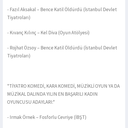
- Fazıl Aksakal – Bence Katil Öldürdü (İstanbul Devlet
Tiyatroları)
- Kıvanç Kılınç – Kel Diva (Oyun Atölyesi)
- Rojhat Özsoy – Bence Katil Öldürdü (İstanbul Devlet
Tiyatroları)
*TİYATRO KOMEDİ, KARA KOMEDİ, MÜZİKLİ OYUN YA DA
MÜZİKAL DALINDA YILIN EN BAŞARILI KADIN
OYUNCUSU ADAYLARI:*
- Irmak Örnek – Fosforlu Cevriye (İBŞT)