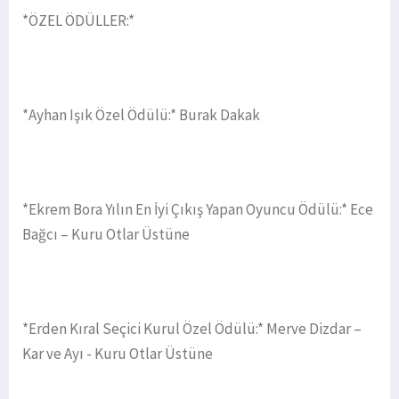
*ÖZEL ÖDÜLLER:*
*Ayhan Işık Özel Ödülü:* Burak Dakak
*Ekrem Bora Yılın En İyi Çıkış Yapan Oyuncu Ödülü:* Ece
Bağcı – Kuru Otlar Üstüne
*Erden Kıral Seçici Kurul Özel Ödülü:* Merve Dizdar –
Kar ve Ayı - Kuru Otlar Üstüne