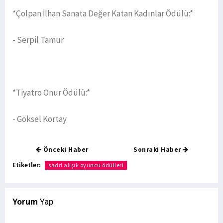
*Çolpan İlhan Sanata Değer Katan Kadınlar Ödülü:*
- Serpil Tamur
*Tiyatro Onur Ödülü:*
- Göksel Kortay
Önceki Haber
Sonraki Haber
Etiketler:
sadri alışık oyuncu ödülleri
Yorum
Yap