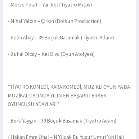
- Merve Polat – Yan Rol (Tiyatro Mitos)
- Nihal Yalçın – Çirkin (Dolkun Production)
- Pelin Abay – 39 Buçuk Basamak (Tiyatro Adam)
- Zuhal Olcay – Kel Diva (Oyun Atölyesi)
*TİYATRO KOMEDİ, KARA KOMEDİ, MÜZİKLİ OYUN YA DA
MÜZİKAL DALINDA YILIN EN BAŞARILI ERKEK
OYUNCUSU ADAYLARI:*
- Berk Yaygın – 39 Buçuk Basamak (Tiyatro Adam)
- Hakan Emre Ünal – N’Olcak Bu Yusuf Umut’un Hali