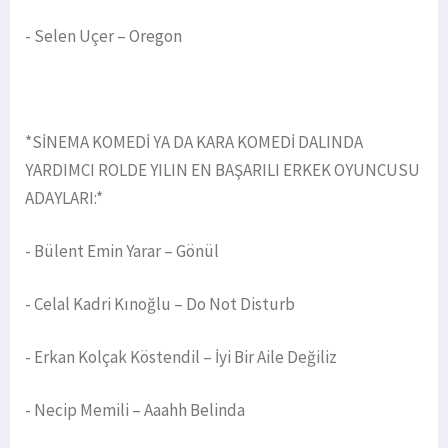
- Selen Uçer – Oregon
*SİNEMA KOMEDİ YA DA KARA KOMEDİ DALINDA
YARDIMCI ROLDE YILIN EN BAŞARILI ERKEK OYUNCUSU
ADAYLARI:*
- Bülent Emin Yarar – Gönül
- Celal Kadri Kınoğlu – Do Not Disturb
- Erkan Kolçak Köstendil – İyi Bir Aile Değiliz
- Necip Memili – Aaahh Belinda