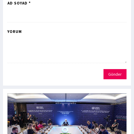
AD SOYAD *
YORUM
Gönder