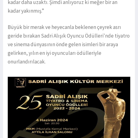
kadar daha uzaktı. Şimdi anlıyoruz ki meğer bir an
kadar yakınmış.”
Büyük bir merak ve heyecanla beklenen çeyrek asrı
geride bırakan Sadri Alışık Oyuncu Ödülleri'nde tiyatro
ve sinema dünyasının önde gelen isimleri bir araya
gelirken, yılın en iyi oyuncuları ödülleriyle
onurlandırılacak.