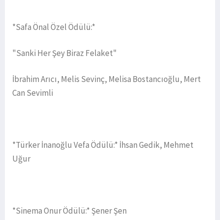
*Safa Önal Özel Ödülü:*
"Sanki Her Şey Biraz Felaket"
İbrahim Arıcı, Melis Sevinç, Melisa Bostancıoğlu, Mert
Can Sevimli
*Türker İnanoğlu Vefa Ödülü:* İhsan Gedik, Mehmet
Uğur
*Sinema Onur Ödülü:* Şener Şen