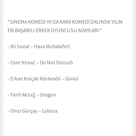
*SİNEMA KOMEDİ YA DA KARA KOMEDİ DALINDA YILIN
EN BAŞARILI ERKEK OYUNCUSU ADAYLARI:*
- Ali Sunal – Hava Muhalefeti
- Cem Yılmaz – Do Not Disturb
- Erkan Kolçak Köstendil – Gönül
- Ferit Aktuğ – Oregon
- Onur Gürçay – Lohusa