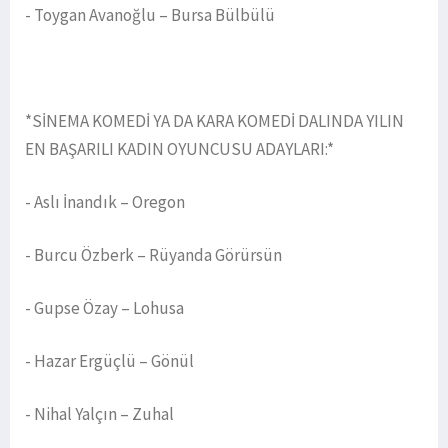
- Toygan Avanoğlu – Bursa Bülbülü
*SİNEMA KOMEDİ YA DA KARA KOMEDİ DALINDA YILIN
EN BAŞARILI KADIN OYUNCUSU ADAYLARI:*
- Aslı İnandık – Oregon
- Burcu Özberk – Rüyanda Görürsün
- Gupse Özay – Lohusa
- Hazar Ergüçlü – Gönül
- Nihal Yalçın – Zuhal