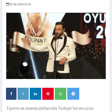
02-06-2024 12:36
Tiyatro ve sinema dallarında Türkiye’nin en uzun