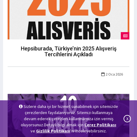
Hepsiburada, Türkiye’nin 2025 Alışveriş
Tercihlerini Açıkladı
2 Oca 2026
Sizlere daha iyi bir hizmet sunabilmek için sitemizde
çerezlerden faydalanıyoruz. Sitemizi kullanmaya
devam ederek çerezleri kullanmamıza izin vermiş
X
oluyorsunuz.Detaylı bilgi almak için
Çerez Politikası
ve
Gizlilik Politikası
'nı inceleyebilirsiniz.