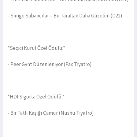
- Simge Sabancılar – Bu Taraftan Daha Güzelim (D22)
*Seçici Kurul Özel Ödülü:*
- Peer Gynt Düzenleniyor (Pax Tiyatro)
*HDI Sigorta Özel Ödülü:*
- Bir Tatlı Kaşığı Çamur (Nushu Tiyatro)