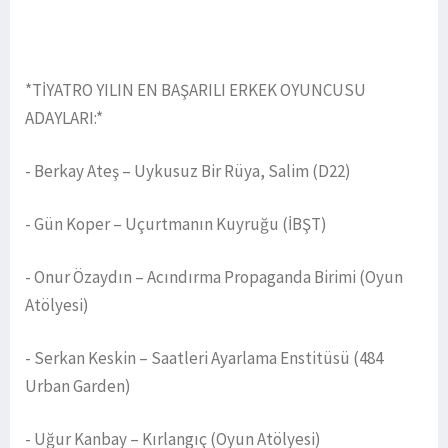
*TİYATRO YILIN EN BAŞARILI ERKEK OYUNCUSU
ADAYLARI:*
- Berkay Ateş – Uykusuz Bir Rüya, Salim (D22)
- Gün Koper – Uçurtmanın Kuyruğu (İBŞT)
- Onur Özaydın – Acındırma Propaganda Birimi (Oyun
Atölyesi)
- Serkan Keskin – Saatleri Ayarlama Enstitüsü (484
Urban Garden)
- Uğur Kanbay – Kırlangıç (Oyun Atölyesi)