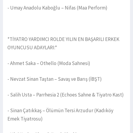
- Umay Anadolu Kaboğlu – Nifas (Maa Perform)
*TİYATRO YARDIMCI ROLDE YILIN EN BAŞARILI ERKEK
OYUNCUSU ADAYLARI:*
- Ahmet Saka – Othello (Moda Sahnesi)
- Nevzat Sinan Taştan – Savaş ve Barış (İBŞT)
- Salih Usta – Parrhesia 2 (Echoes Sahne & Tiyatro Kast)
- Sinan Çatıkkaş – Ölümün Tersi Arzudur (Kadıköy
Emek Tiyatrosu)