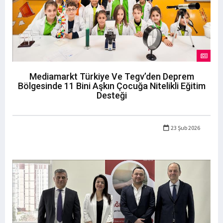
Mediamarkt Türkiye Ve Tegv’den Deprem
Bölgesinde 11 Bini Aşkın Çocuğa Nitelikli Eğitim
Desteği
23 Şub 2026