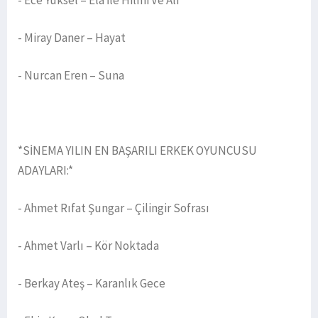
- Miray Daner – Hayat
- Nurcan Eren – Suna
*SİNEMA YILIN EN BAŞARILI ERKEK OYUNCUSU
ADAYLARI:*
- Ahmet Rıfat Şungar – Çilingir Sofrası
- Ahmet Varlı – Kör Noktada
- Berkay Ateş – Karanlık Gece