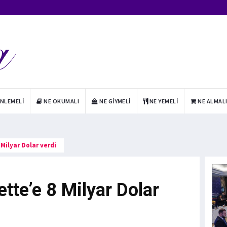
INLEMELI
NE OKUMALI
NE GIYMELI
NE YEMELI
NE ALMAL
Milyar Dolar verdi
ette’e 8 Milyar Dolar