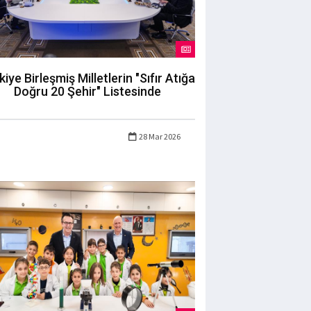
kiye Birleşmiş Milletlerin "Sıfır Atığa
Doğru 20 Şehir" Listesinde
28 Mar 2026