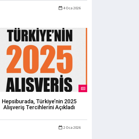
4 Oca 2026
Hepsiburada, Türkiye’nin 2025
Alışveriş Tercihlerini Açıkladı
2 Oca 2026