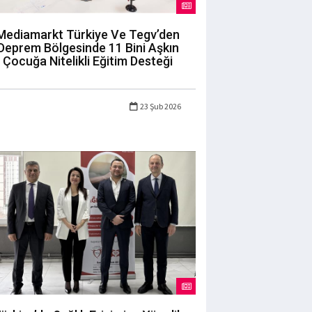
Mediamarkt Türkiye Ve Tegv’den
Deprem Bölgesinde 11 Bini Aşkın
Çocuğa Nitelikli Eğitim Desteği
23 Şub 2026