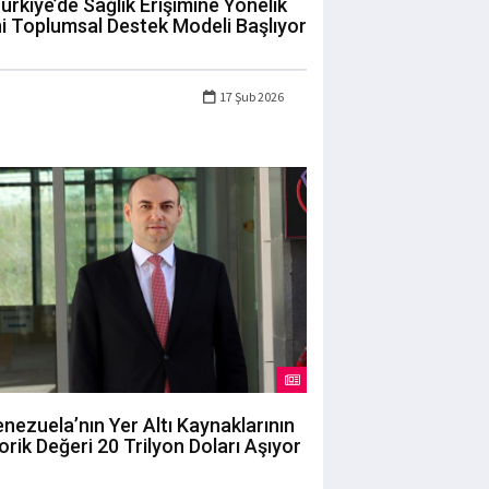
ürkiye’de Sağlık Erişimine Yönelik
i Toplumsal Destek Modeli Başlıyor
17 Şub 2026
nezuela’nın Yer Altı Kaynaklarının
orik Değeri 20 Trilyon Doları Aşıyor