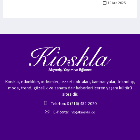
10 Ara 2025
Kioskla, etkinlikler, indirimler, lezzet noktaları, kampanyalar, teknoloji,
moda, trend, güzellik ve sanata dair haberleri içeren yaşam kültürü
sitesidir.
Telefon: 0 (216) 482-2020
E-Posta:
info@kioskla.co