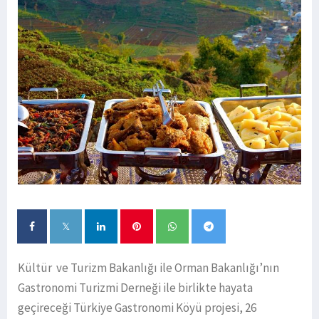
Kültür ve Turizm Bakanlığı ile Orman Bakanlığı’nın
Gastronomi Turizmi Derneği ile birlikte hayata
geçireceği Türkiye Gastronomi Köyü projesi, 26