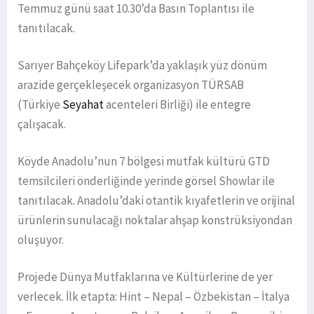
Temmuz günü saat 10.30’da Basın Toplantısı ile
tanıtılacak.
Sarıyer Bahçeköy Lifepark’da yaklaşık yüz dönüm
arazide gerçekleşecek organizasyon TÜRSAB
(Türkiye
Seyahat
acenteleri Birliği) ile entegre
çalışacak.
Köyde Anadolu’nun 7 bölgesi mutfak kültürü GTD
temsilcileri önderliğinde yerinde görsel Showlar ile
tanıtılacak. Anadolu’daki otantik kıyafetlerin ve orijinal
ürünlerin sunulacağı noktalar ahşap konstrüksiyondan
oluşuyor.
Projede Dünya Mutfaklarına ve Kültürlerine de yer
verlecek. İlk etapta: Hint – Nepal – Özbekistan – İtalya