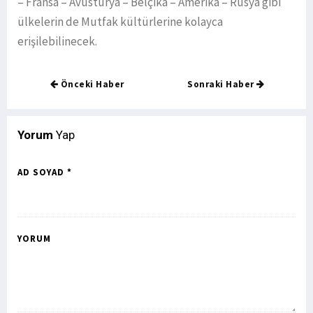
– Fransa – Avusturya – Belçika – Amerika – Rusya gibi
ülkelerin de Mutfak kültürlerine kolayca
erişilebilinecek.
Önceki Haber
Sonraki Haber
Yorum
Yap
AD SOYAD *
YORUM