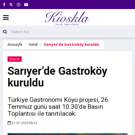
Anasayfa
Genel
Sarıyer’de Gastroköy kuruldu
Genel
Sarıyer’de Gastroköy
kuruldu
Türkiye Gastronomi Köyü projesi, 26
Temmuz günü saat 10.30’da Basın
Toplantısı ile tanıtılacak.
23-07-2019 09:31