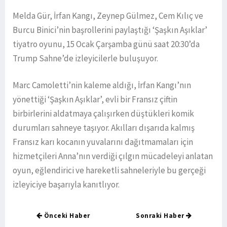
Melda Gür, İrfan Kangı, Zeynep Gülmez, Cem Kılıç ve
Burcu Binici’nin başrollerini paylaştığı ‘Şaşkın Aşıklar’
tiyatro oyunu, 15 Ocak Çarşamba günü saat 20:30’da
Trump Sahne’de izleyicilerle buluşuyor.
Marc Camoletti’nin kaleme aldığı, İrfan Kangı’nın
yönettiği ‘Şaşkın Aşıklar’, evli bir Fransız çiftin
birbirlerini aldatmaya çalışırken düştükleri komik
durumları sahneye taşıyor. Akılları dışarıda kalmış
Fransız karı kocanın yuvalarını dağıtmamaları için
hizmetçileri Anna’nın verdiği çılgın mücadeleyi anlatan
oyun, eğlendirici ve hareketli sahneleriyle bu gerçeği
izleyiciye başarıyla kanıtlıyor.
Önceki Haber
Sonraki Haber