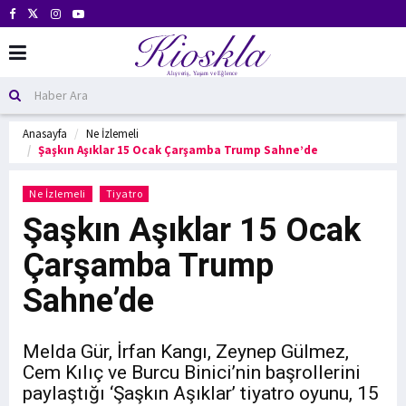
Anasayfa
Ne İzlemeli
Şaşkın Aşıklar 15 Ocak Çarşamba Trump Sahne’de
Ne İzlemeli
Tiyatro
Şaşkın Aşıklar 15 Ocak
Çarşamba Trump
Sahne’de
Melda Gür, İrfan Kangı, Zeynep Gülmez,
Cem Kılıç ve Burcu Binici’nin başrollerini
paylaştığı ‘Şaşkın Aşıklar’ tiyatro oyunu, 15