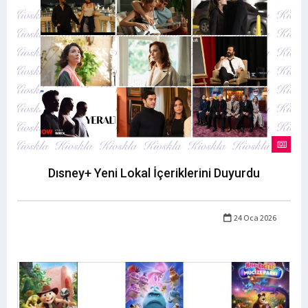
Dısney+ Yeni Lokal İçeriklerini Duyurdu
24 Oca 2026