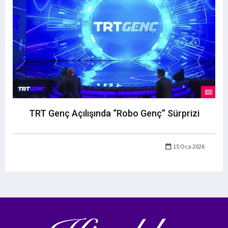
TRT Genç Açılışında “Robo Genç” Sürprizi
15 Oca 2026