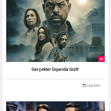
Gerçekler Dışarıda Gizli!
2 Şub 2026