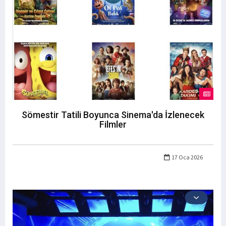
Sömestir Tatili Boyunca Sinema'da İzlenecek
Filmler
17 Oca 2026