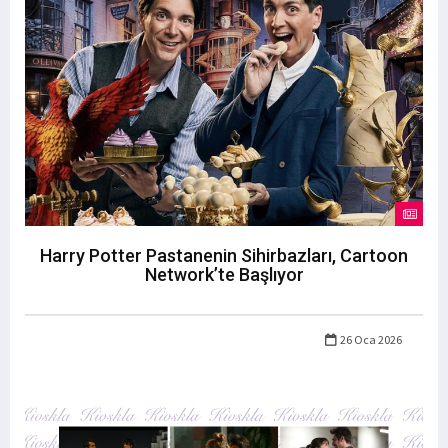
Harry Potter Pastanenin Sihirbazları, Cartoon
Network’te Başlıyor
26 Oca 2026