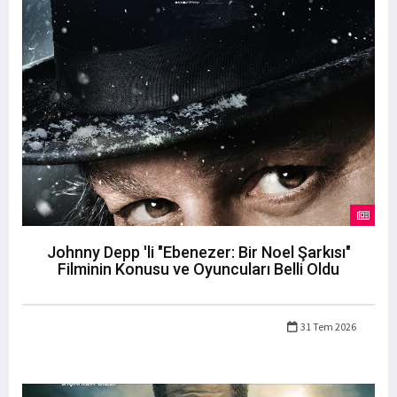
Johnny Depp 'li "Ebenezer: Bir Noel Şarkısı"
Filminin Konusu ve Oyuncuları Belli Oldu
31 Tem 2026