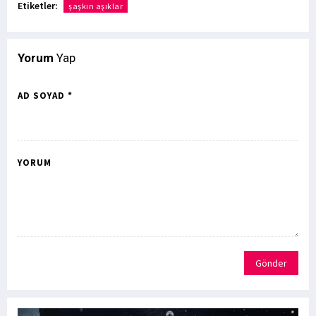
Etiketler:
şaşkın aşıklar
Yorum
Yap
AD SOYAD *
YORUM
Gönder