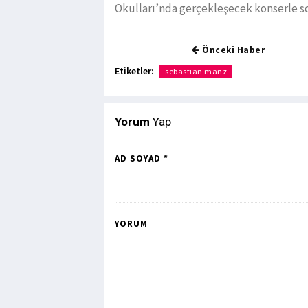
Okulları’nda gerçekleşecek konserle s
Önceki Haber
Etiketler:
sebastian manz
Yorum
Yap
AD SOYAD *
YORUM