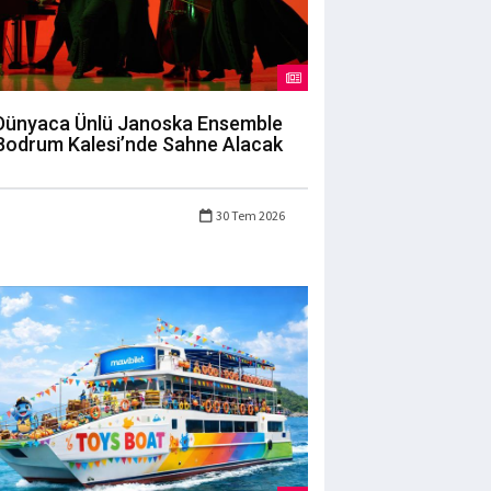
Dünyaca Ünlü Janoska Ensemble
Bodrum Kalesi’nde Sahne Alacak
30 Tem 2026