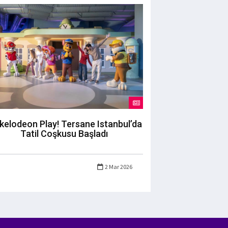
kelodeon Play! Tersane Istanbul’da
Tatil Coşkusu Başladı
2 Mar 2026