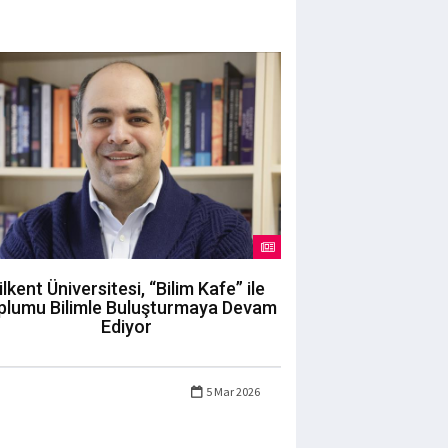
ilkent Üniversitesi, “Bilim Kafe” ile
plumu Bilimle Buluşturmaya Devam
Ediyor
5 Mar 2026