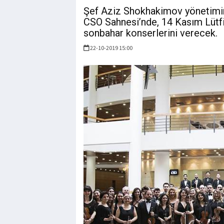
Şef Aziz Shokhakimov yönetimin
CSO Sahnesi’nde, 14 Kasım Lütfi 
sonbahar konserlerini verecek.
22-10-2019 15:00