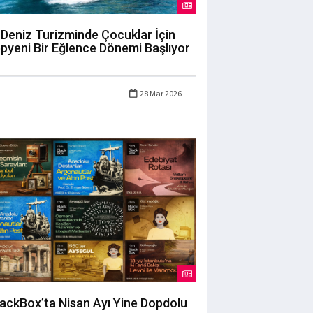
Deniz Turizminde Çocuklar İçin
pyeni Bir Eğlence Dönemi Başlıyor
28 Mar 2026
lackBox’ta Nisan Ayı Yine Dopdolu