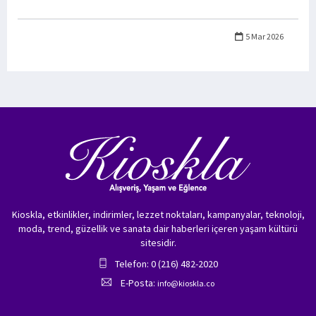
5 Mar 2026
Kioskla, etkinlikler, indirimler, lezzet noktaları, kampanyalar, teknoloji,
moda, trend, güzellik ve sanata dair haberleri içeren yaşam kültürü
sitesidir.
Telefon: 0 (216) 482-2020
E-Posta:
info@kioskla.co