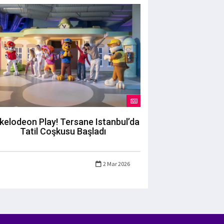
kelodeon Play! Tersane Istanbul’da
Tatil Coşkusu Başladı
2 Mar 2026