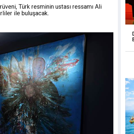
serüveni, Türk resminin ustası ressamı Ali
liler ile buluşacak.