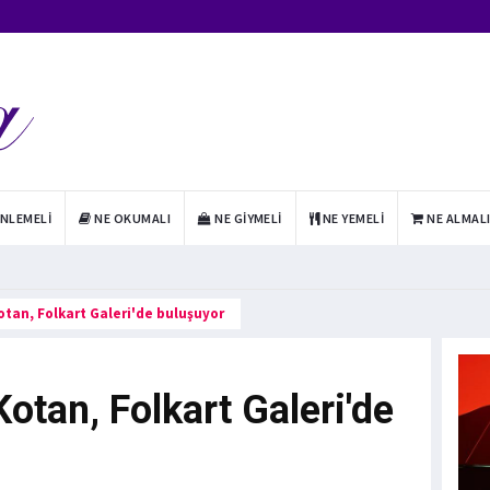
INLEMELI
NE OKUMALI
NE GIYMELI
NE YEMELI
NE ALMAL
 Kotan, Folkart Galeri'de buluşuyor
 Kotan, Folkart Galeri'de