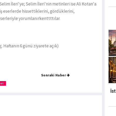
Selim İleri'ye; Selim İleri'nin metinleri ise Ali Kotan'a
iş eserlerde hissettiklerini, gördüklerini,
eserleriyle yorumlanırkenttttılar.
iç. Haftanın 6 günü ziyarete açık)
Sonraki Haber
eri
İs