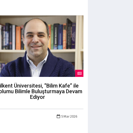
ilkent Üniversitesi, “Bilim Kafe” ile
plumu Bilimle Buluşturmaya Devam
Ediyor
5 Mar 2026