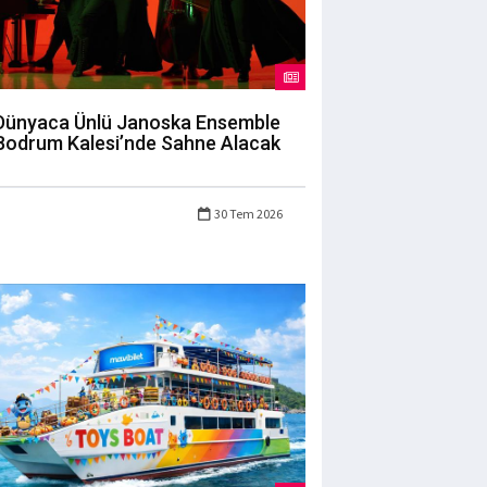
Dünyaca Ünlü Janoska Ensemble
Bodrum Kalesi’nde Sahne Alacak
30 Tem 2026