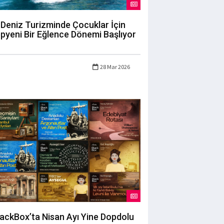
Deniz Turizminde Çocuklar İçin
pyeni Bir Eğlence Dönemi Başlıyor
28 Mar 2026
lackBox’ta Nisan Ayı Yine Dopdolu