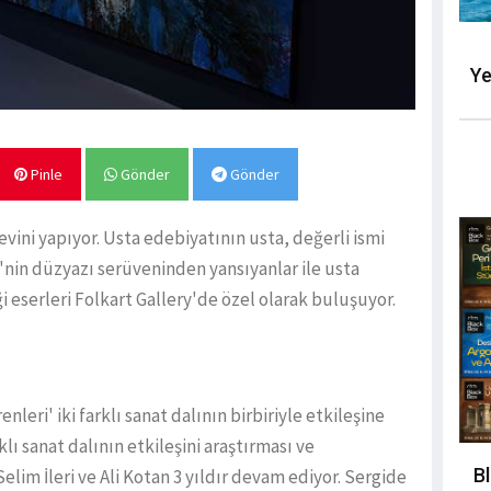
Ye
Pinle
Gönder
Gönder
e evini yapıyor. Usta edebiyatının usta, değerli ismi
i'nin düzyazı serüveninden yansıyanlar ile usta
ği eserleri Folkart Gallery'de özel olarak buluşuyor.
enleri' iki farklı sanat dalının birbiriyle etkileşine
lı sanat dalının etkileşini araştırması ve
B
Selim İleri ve Ali Kotan 3 yıldır devam ediyor. Sergide