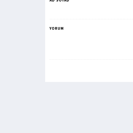
AD SOYAD *
YORUM