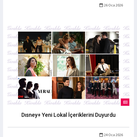
26 Oca 2026
Dısney+ Yeni Lokal İçeriklerini Duyurdu
24 Oca 2026