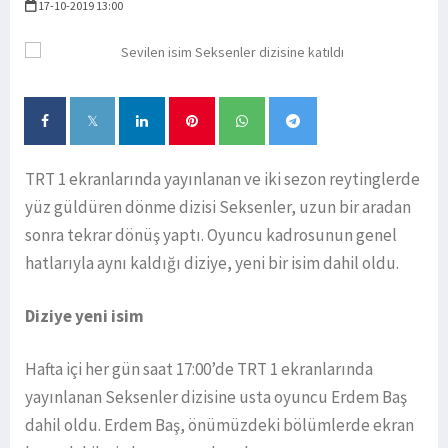
17-10-2019 13:00
TRT 1 ekranlarında yayınlanan ve iki sezon reytinglerde
yüz güldüren dönme dizisi Seksenler, uzun bir aradan
sonra tekrar dönüş yaptı. Oyuncu kadrosunun genel
hatlarıyla aynı kaldığı diziye, yeni bir isim dahil oldu.
Diziye yeni isim
Hafta içi her gün saat 17:00’de TRT 1 ekranlarında
yayınlanan Seksenler dizisine usta oyuncu Erdem Baş
dahil oldu. Erdem Baş, önümüzdeki bölümlerde ekran