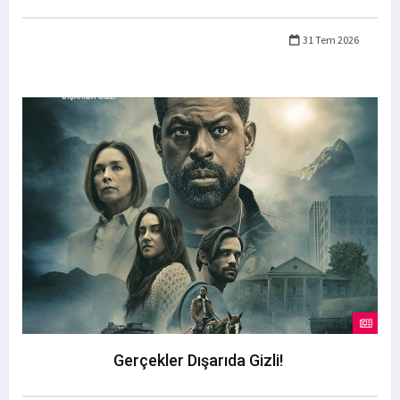
31 Tem 2026
Gerçekler Dışarıda Gizli!