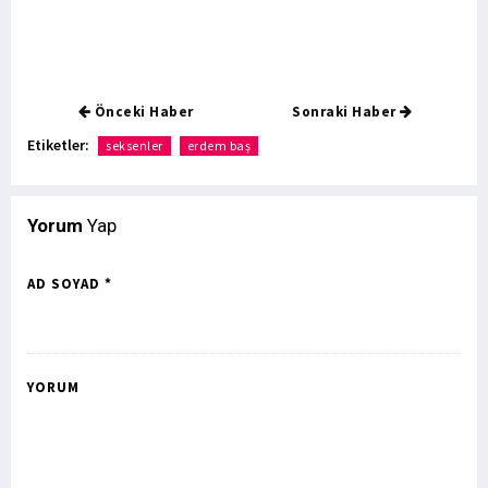
Önceki Haber
Sonraki Haber
Etiketler:
seksenler
erdem baş
Yorum
Yap
AD SOYAD *
YORUM