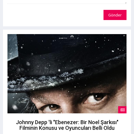
Gönder
Johnny Depp 'li "Ebenezer: Bir Noel Şarkısı"
Filminin Konusu ve Oyuncuları Belli Oldu