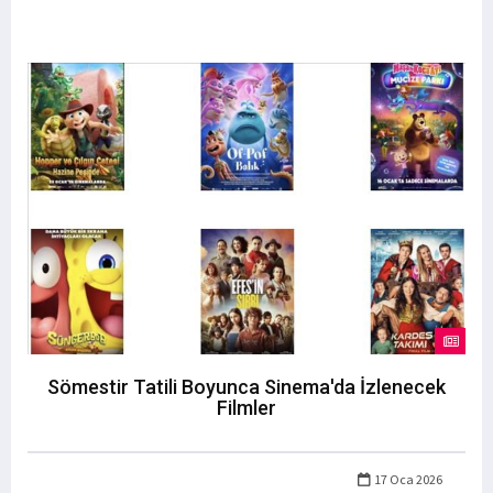
Sömestir Tatili Boyunca Sinema'da İzlenecek
Filmler
17 Oca 2026