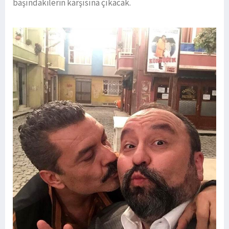
başındakilerin karşısına çıkacak.