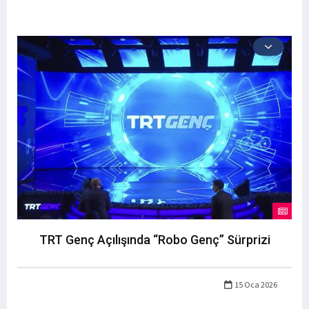
TRT Genç Açılışında “Robo Genç” Sürprizi
15 Oca 2026