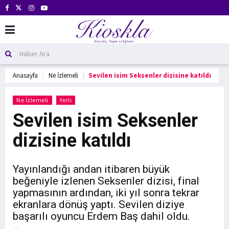
Anasayfa
Ne İzlemeli
Sevilen isim Seksenler dizisine katıldı
Ne İzlemeli
Yerli
Sevilen isim Seksenler
dizisine katıldı
Yayınlandığı andan itibaren büyük
beğeniyle izlenen Seksenler dizisi, final
yapmasının ardından, iki yıl sonra tekrar
ekranlara dönüş yaptı. Sevilen diziye
başarılı oyuncu Erdem Baş dahil oldu.