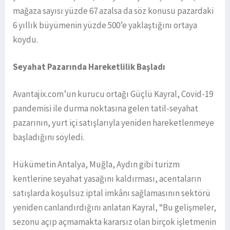
mağaza sayısı yüzde 67 azalsa da söz konusu pazardaki
6 yıllık büyümenin yüzde 500’e yaklaştığını ortaya
koydu.
Seyahat Pazarında Hareketlilik Başladı
Avantajix.com’un kurucu ortağı Güçlü Kayral, Covid-19
pandemisi ile durma noktasına gelen tatil-seyahat
pazarının, yurt içi satışlarıyla yeniden hareketlenmeye
başladığını söyledi.
Hükümetin Antalya, Muğla, Aydın gibi turizm
kentlerine seyahat yasağını kaldırması, acentaların
satışlarda koşulsuz iptal imkânı sağlamasının sektörü
yeniden canlandırdığını anlatan Kayral, “Bu gelişmeler,
sezonu açıp açmamakta kararsız olan birçok işletmenin