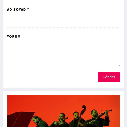
AD SOYAD *
YORUM
Gönder