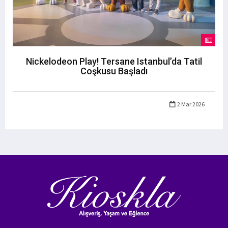
Nickelodeon Play! Tersane Istanbul’da Tatil
Coşkusu Başladı
2 Mar 2026