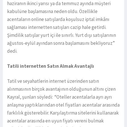
haziranın ikinci yarısı ya da temmuz ayında müşteri
kabulüne başlamasına neden oldu. Özellikle
acentaların online satışlarda koşulsuz iptal imkânı
sağlaması internetten satışları cazip hale getirdi.
Şimdilik satışlar yurt içi ile sınırlı. Yurt dışı satışlarının
ağustos-eylül ayından sonra başlamasını bekliyoruz”
dedi.
Tatili internetten Satın Almak Avantajlı
Tatil ve seyahatlerin internet üzerinden satın
alınmasının birçok avantajının olduğunun altını çizen
Kayral, şunları söyledi: “Oteller acentalarla ayrı ayrı
anlaşma yaptıklarından otel fiyatları acentalar arasında
farklılık gösterebilir. Karşılaştırma sitelerini kullanarak
acentalar arasında en uyun fiyatı vereni bulmak