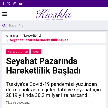
Anasayfa
Nereye Gitmeli
Seyahat Pazarında Hareketlilik Başladı
Nereye Gitmeli
Gezi
Seyahat Pazarında
Hareketlilik Başladı
Türkiye’de Covid-19 pandemisi yüzünden
durma noktasına gelen tatil ve seyahat için
2019 yılında 30,2 milyar lira harcandı.
18-05-2020 12:32