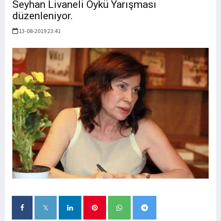
Seyhan Livaneli Öykü Yarışması
düzenleniyor.
13-08-2019 23:41