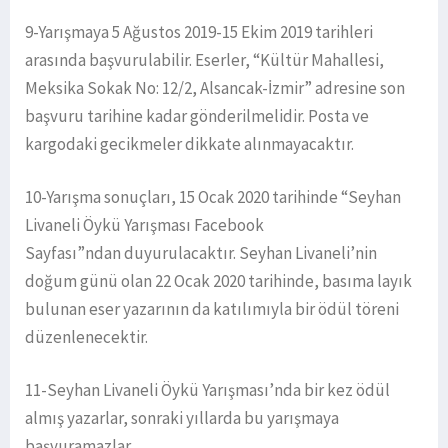
9-Yarışmaya 5 Ağustos 2019-15 Ekim 2019 tarihleri
arasında başvurulabilir. Eserler, “Kültür Mahallesi,
Meksika Sokak No: 12/2, Alsancak-İzmir” adresine son
başvuru tarihine kadar gönderilmelidir. Posta ve
kargodaki gecikmeler dikkate alınmayacaktır.
10-Yarışma sonuçları, 15 Ocak 2020 tarihinde “Seyhan
Livaneli Öykü Yarışması Facebook
Sayfası”ndan duyurulacaktır. Seyhan Livaneli’nin
doğum günü olan 22 Ocak 2020 tarihinde, basıma layık
bulunan eser yazarının da katılımıyla bir ödül töreni
düzenlenecektir.
11-Seyhan Livaneli Öykü Yarışması’nda bir kez ödül
almış yazarlar, sonraki yıllarda bu yarışmaya
başvuramazlar.