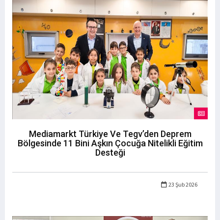
Mediamarkt Türkiye Ve Tegv’den Deprem
Bölgesinde 11 Bini Aşkın Çocuğa Nitelikli Eğitim
Desteği
23 Şub 2026