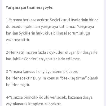
Yarışma şartnamesi şöyle:
1-Yarışma herkese açıktır. Seçici kurul üyelerinin birinci
dereceden yakınları yarışmaya katılamaz. Yarışmaya
katılan öykülerin hukuki ve bilimsel sorumluluğu
yazarına aittir.
2-Her katılımcı en fazla 3 öyküden oluşan bir dosya ile
katılabilir. Gönderilen yapıtlar iade edilmez.
3-Yarışma konusu her yıl yenilenmek üzere
belirlenecektir. Bu yılın konusu “ötekileştirme” olarak
belirlenmiştir.
4-Yalnızca birincilik ödülü verilecek, kazanan dosya
yayınlanarak kitaplaştırılacaktır.