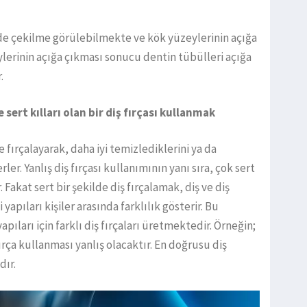
inde çekilme görülebilmekte ve kök yüzeylerinin açığa
erinin açığa çıkması sonucu dentin tübülleri açığa
.
e sert kılları olan bir diş fırçası kullanmak
de fırçalayarak, daha iyi temizlediklerini ya da
er. Yanlış diş fırçası kullanımının yanı sıra, çok sert
. Fakat sert bir şekilde diş fırçalamak, diş ve diş
 yapıları kişiler arasında farklılık gösterir. Bu
 yapıları için farklı diş fırçaları üretmektedir. Örneğin;
fırça kullanması yanlış olacaktır. En doğrusu diş
dır.