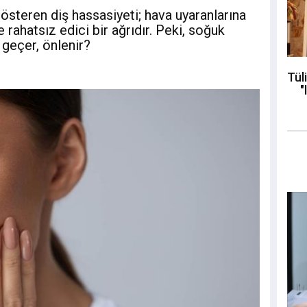
gösteren diş hassasiyeti; hava uyaranlarına
e rahatsız edici bir ağrıdır. Peki, soğuk
 geçer, önlenir?
Tül
"