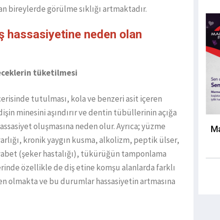
olan bireylerde görülme sıklığı artmaktadır.
iş hassasiyetine neden olan
çeceklerin tüketilmesi
çerisinde tutulması, kola ve benzeri asit içeren
işin minesini aşındırır ve dentin tübüllerinin açığa
assasiyet oluşmasına neden olur. Ayrıca; yüzme
Ma
varlığı, kronik yaygın kusma, alkolizm, peptik ülser,
diyabet (şeker hastalığı), tükürüğün tamponlama
lerinde özellikle de diş etine komşu alanlarda farklı
den olmakta ve bu durumlar hassasiyetin artmasına