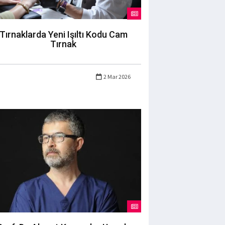
Tırnaklarda Yeni Işıltı Kodu Cam
Tırnak
2 Mar 2026