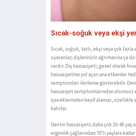
Sıcak-soğuk veya ekşi yerk
Sıcak, soğuk, tatlı, ekşi veya çok fazla 
uyaranlar; dişlerinizin ağrımasına ya d
vardır. Diş hassasiyeti, genel olarak kısa
hassasiyetine yol açan ana etkenler teda
semptomları ilerleme gösterebilir. Denti
hassasiyet semptomlarından olumsuz etki
içeceklerinden keyif alamaz, özellikle
kalırlar.
Dentin hassasiyeti; daha çok 20-45 yaş
ergenlik çağlarından 70'li yaşlara kada