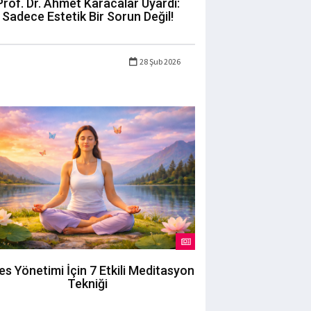
Prof. Dr. Ahmet Karacalar Uyardı:
Sadece Estetik Bir Sorun Değil!
28 Şub 2026
es Yönetimi İçin 7 Etkili Meditasyon
Tekniği