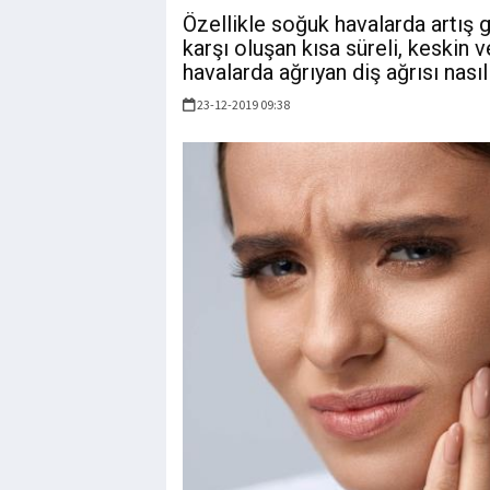
Özellikle soğuk havalarda artış 
karşı oluşan kısa süreli, keskin v
havalarda ağrıyan diş ağrısı nasıl
23-12-2019 09:38