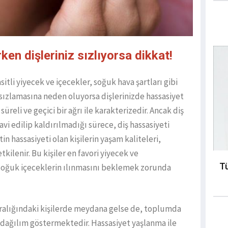
en dişleriniz sızlıyorsa dikkat!
asitli yiyecek ve içecekler, soğuk hava şartları gibi
a sızlamasına neden oluyorsa dişlerinizde hassasiyet
 süreli ve geçici bir ağrı ile karakterizedir. Ancak diş
vi edilip kaldırılmadığı sürece, diş hassasiyeti
n hassasiyeti olan kişilerin yaşam kaliteleri,
lenir. Bu kişiler en favori yiyecek ve
Tü
 soğuk içeceklerin ılınmasını beklemek zorunda
 aralığındaki kişilerde meydana gelse de, toplumda
r dağılım göstermektedir. Hassasiyet yaşlanma ile