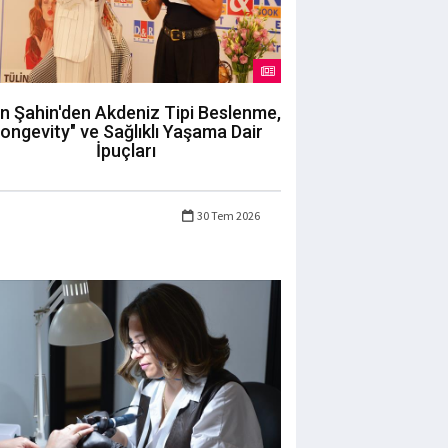
in Şahin'den Akdeniz Tipi Beslenme,
longevity" ve Sağlıklı Yaşama Dair
İpuçları
30 Tem 2026