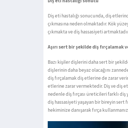
Diş eti hastalığı sonucu
Diş eti hastalığı sonucunda, diş etler
çıkmasına neden olmaktadır. Kök yüzeyl
çıkmakta ve diş hassasiyeti artmaktadır
Aşırı sert bir şekilde diş fırçalamak v
Bazı kişiler dişlerini daha sert bir şekil
dişlerinin daha beyaz olacağını zannederl
diş fırçalamak diş etlerine de zarar verir
etlerine zarar vermektedir. Diş ve diş eti
nedenle diş fırçası üreticileri farklı diş
diş hassasiyeti yaşayan bir bireyin sert 
hekiminize danışarak fırça kullanmanız