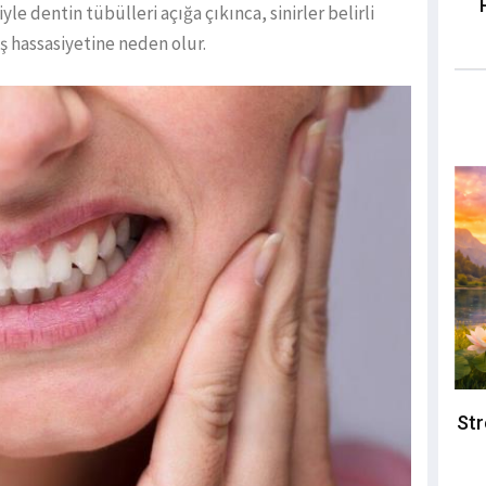
 dentin tübülleri açığa çıkınca, sinirler belirli
ş hassasiyetine neden olur.
Str