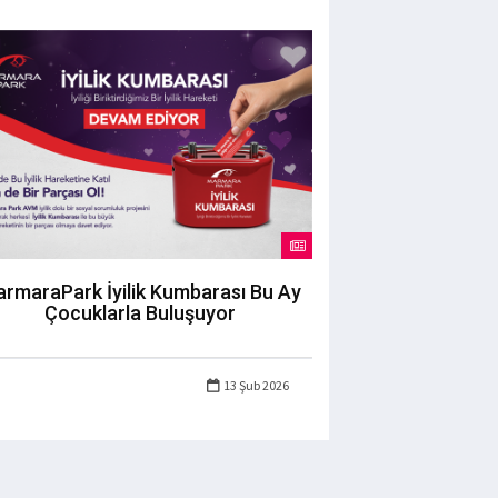
rmaraPark İyilik Kumbarası Bu Ay
Çocuklarla Buluşuyor
13 Şub 2026