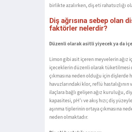
birlikte azalırken, diş eti rahatsızlığı 
Diş ağrısına sebep olan d
faktörler nelerdir?
Düzenli olarak asitli yiyecek ya da i
Limon gibi asit içeren meyvelerin ağız i
içeceklerin düzenli olarak tüketilmesi d
çıkmasına neden olduğu için dişlerde h
havuzlarındaki klor, reflü hastalığının 
ilaçlara bağlı gelişen ağız kuruluğu, 
kapasitesi, pH'ı ve akış hızı; diş yüzey
aşınma tiplerinin ortaya çıkmasına ne
neden olmaktadır.