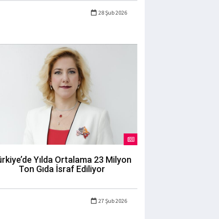
28 Şub 2026
rkiye’de Yılda Ortalama 23 Milyon
Ton Gıda İsraf Ediliyor
27 Şub 2026