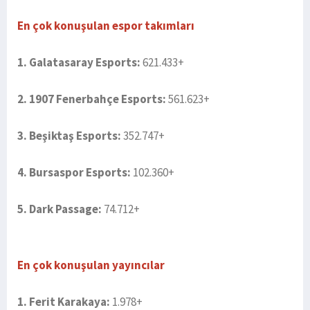
En çok konuşulan espor takımları
1. Galatasaray Esports:
621.433+
2. 1907 Fenerbahçe Esports:
561.623+
3. Beşiktaş Esports:
352.747+
4. Bursaspor Esports:
102.360+
5. Dark Passage:
74.712+
En çok konuşulan yayıncılar
1. Ferit Karakaya:
1.978+