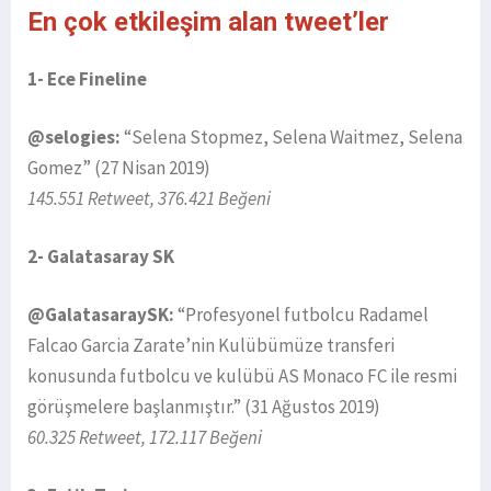
En çok etkileşim alan tweet’ler
1- Ece Fineline
@selogies:
“Selena Stopmez, Selena Waitmez, Selena
Gomez” (27 Nisan 2019)
145.551 Retweet, 376.421 Beğeni
2- Galatasaray SK
@GalatasaraySK:
“Profesyonel futbolcu Radamel
Falcao Garcia Zarate’nin Kulübümüze transferi
konusunda futbolcu ve kulübü AS Monaco FC ile resmi
görüşmelere başlanmıştır.” (31 Ağustos 2019)
60.325 Retweet, 172.117 Beğeni