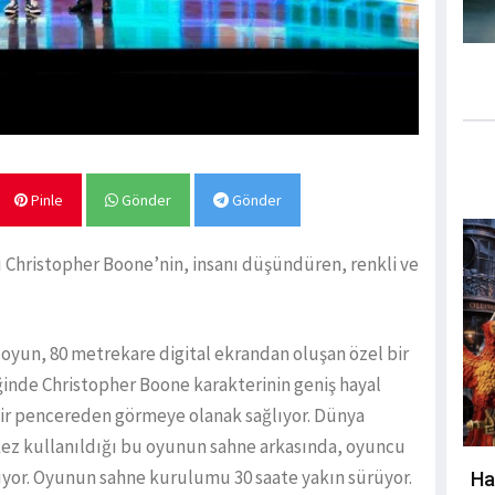
Pinle
Gönder
Gönder
 Christopher Boone’nin, insanı düşündüren, renkli ve
n oyun, 80 metrekare digital ekrandan oluşan özel bir
inde Christopher Boone karakterinin geniş hayal
 bir pencereden görmeye olanak sağlıyor. Dünya
 kez kullanıldığı bu oyunun sahne arkasında, oyuncu
şıyor. Oyunun sahne kurulumu 30 saate yakın sürüyor.
Ha