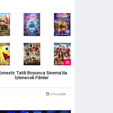
ömestir Tatili Boyunca Sinema'da
İzlenecek Filmler
17 Oca 2026