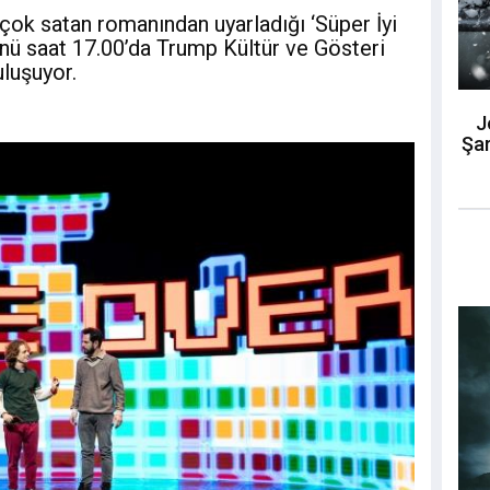
çok satan romanından uyarladığı ‘Süper İyi
ünü saat 17.00’da Trump Kültür ve Gösteri
luşuyor.
J
Şar