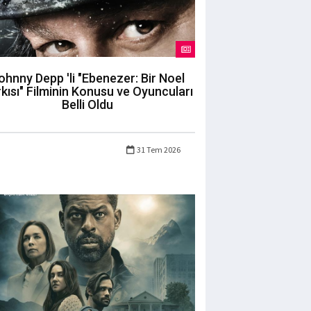
ohnny Depp 'li "Ebenezer: Bir Noel
kısı" Filminin Konusu ve Oyuncuları
Belli Oldu
31 Tem 2026