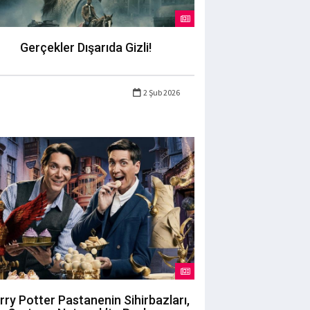
Gerçekler Dışarıda Gizli!
2 Şub 2026
rry Potter Pastanenin Sihirbazları,