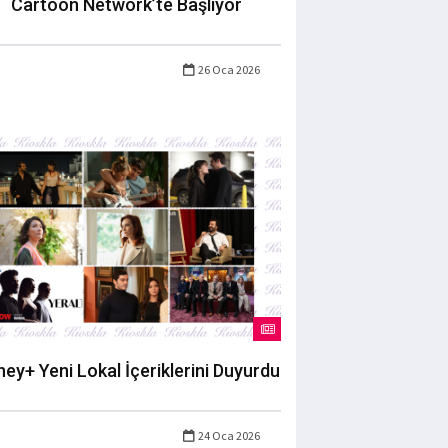
Cartoon Network’te Başlıyor
26 Oca 2026
ney+ Yeni Lokal İçeriklerini Duyurdu
24 Oca 2026