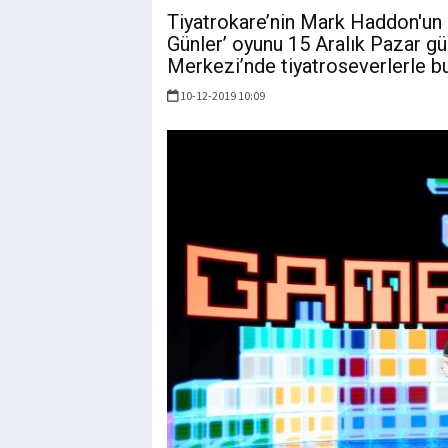
Tiyatrokare’nin Mark Haddon'un 
Günler’ oyunu 15 Aralık Pazar g
Merkezi’nde tiyatroseverlerle bu
10-12-2019 10:09