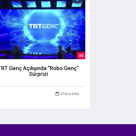
TRT Genç Açılışında “Robo Genç”
Sürprizi
15 Oca 2026