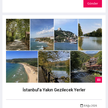
Gönder
İstanbul'a Yakın Gezilecek Yerler
8 Ağu 2026