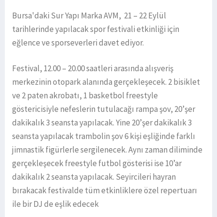
Bursa'daki Sur Yapı Marka AVM, 21 – 22 Eylül
tarihlerinde yapılacak spor festivali etkinliği için
eğlence ve sporseverleri davet ediyor.
Festival, 12.00 – 20.00 saatleri arasında alışveriş
merkezinin otopark alanında gerçekleşecek. 2 bisiklet
ve 2 paten akrobatı, 1 basketbol freestyle
göstericisiyle nefeslerin tutulacağı rampa şov, 20’şer
dakikalık 3 seansta yapılacak. Yine 20’şer dakikalık 3
seansta yapılacak trambolin şov 6 kişi eşliğinde farklı
jimnastik figürlerle sergilenecek. Aynı zaman diliminde
gerçekleşecek freestyle futbol gösterisi ise 10’ar
dakikalık 2 seansta yapılacak. Seyircileri hayran
bırakacak festivalde tüm etkinliklere özel repertuarı
ile bir DJ de eşlik edecek