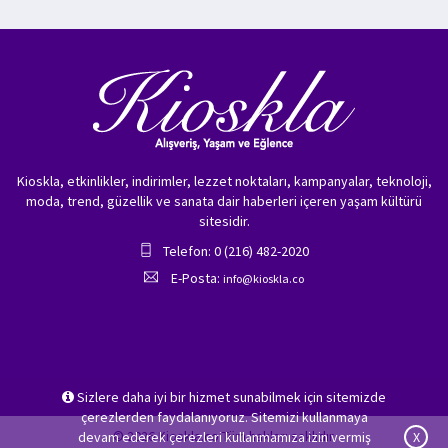
Kioskla, etkinlikler, indirimler, lezzet noktaları, kampanyalar, teknoloji,
moda, trend, güzellik ve sanata dair haberleri içeren yaşam kültürü
sitesidir.
Telefon: 0 (216) 482-2020
E-Posta:
info@kioskla.co
Sizlere daha iyi bir hizmet sunabilmek için sitemizde
çerezlerden faydalanıyoruz. Sitemizi kullanmaya
© 2026 Kioskla.co Tüm hakları saklıdır.
devam ederek çerezleri kullanmamıza izin vermiş
X