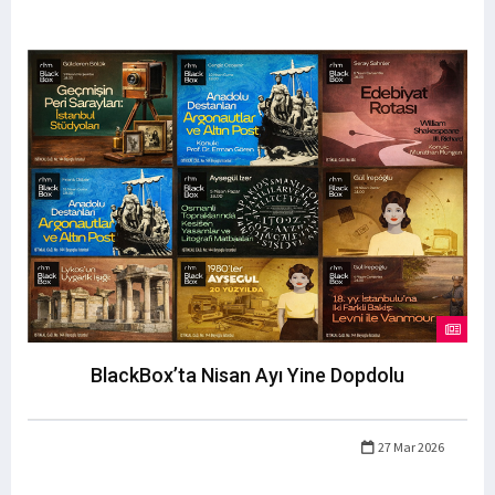
BlackBox’ta Nisan Ayı Yine Dopdolu
27 Mar 2026