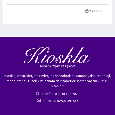
2 Mar 2026
Kioskla, etkinlikler, indirimler, lezzet noktaları, kampanyalar, teknoloji,
moda, trend, güzellik ve sanata dair haberleri içeren yaşam kültürü
sitesidir.
Telefon: 0 (216) 482-2020
E-Posta:
info@kioskla.co