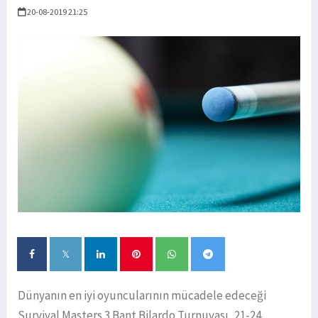
20-08-2019 21:25
Dünyanın en iyi oyuncularının mücadele edeceği
Survival Masters 3 Bant Bilardo Turnuvası, 21-24