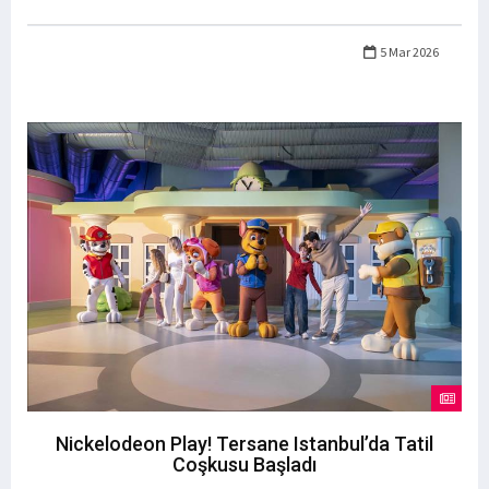
5 Mar 2026
Nickelodeon Play! Tersane Istanbul’da Tatil
Coşkusu Başladı