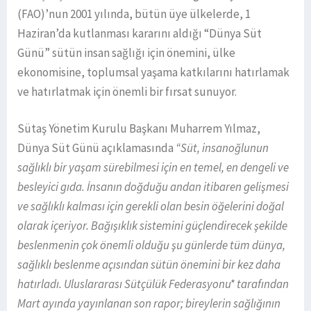
(FAO)’nun 2001 yılında, bütün üye ülkelerde, 1
Haziran’da kutlanması kararını aldığı “Dünya Süt
Günü” sütün insan sağlığı için önemini, ülke
ekonomisine, toplumsal yaşama katkılarını hatırlamak
ve hatırlatmak için önemli bir fırsat sunuyor.
Sütaş Yönetim Kurulu Başkanı Muharrem Yılmaz,
Dünya Süt Günü açıklamasında
“Süt, insanoğlunun
sağlıklı bir yaşam sürebilmesi için en temel, en dengeli ve
besleyici gıda. İnsanın doğduğu andan itibaren gelişmesi
ve sağlıklı kalması için gerekli olan besin öğelerini doğal
olarak içeriyor. Bağışıklık sistemini güçlendirecek şekilde
beslenmenin çok önemli olduğu şu günlerde tüm dünya,
sağlıklı beslenme açısından sütün önemini bir kez daha
hatırladı. Uluslararası Sütçülük Federasyonu
* tarafından
Mart ayında yayınlanan son rapor; bireylerin sağlığının