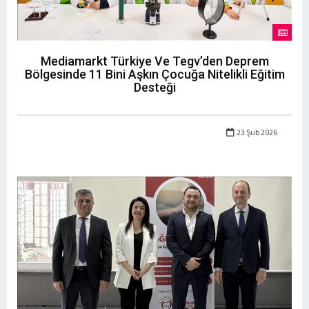
Mediamarkt Türkiye Ve Tegv’den Deprem
Bölgesinde 11 Bini Aşkın Çocuğa Nitelikli Eğitim
Desteği
23 Şub 2026