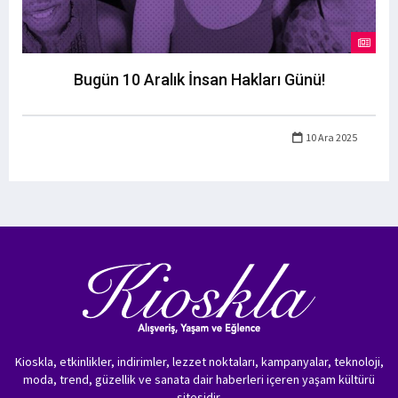
Bugün 10 Aralık İnsan Hakları Günü!
10 Ara 2025
Kioskla, etkinlikler, indirimler, lezzet noktaları, kampanyalar, teknoloji,
moda, trend, güzellik ve sanata dair haberleri içeren yaşam kültürü
sitesidir.