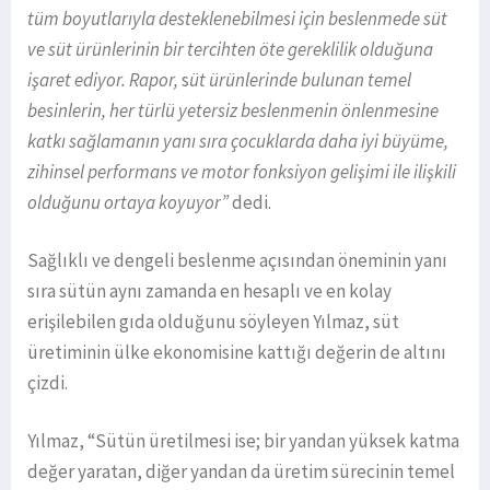
tüm boyutlarıyla desteklenebilmesi için beslenmede süt
ve süt ürünlerinin bir tercihten öte gereklilik olduğuna
işaret ediyor.
Rapor,
s
üt ürünlerinde bulunan temel
besinlerin, her türlü yetersiz beslenmenin önlenmesine
katkı sağlamanın yanı sıra çocuklarda daha iyi büyüme,
zihinsel performans ve motor fonksiyon gelişimi ile ilişkili
olduğunu ortaya koyuyor”
dedi.
Sağlıklı ve dengeli beslenme açısından öneminin yanı
sıra sütün aynı zamanda en hesaplı ve en kolay
erişilebilen gıda olduğunu söyleyen Yılmaz, süt
üretiminin ülke ekonomisine kattığı değerin de altını
çizdi.
Yılmaz, “Sütün üretilmesi ise; bir yandan yüksek katma
değer yaratan, diğer yandan da üretim sürecinin temel