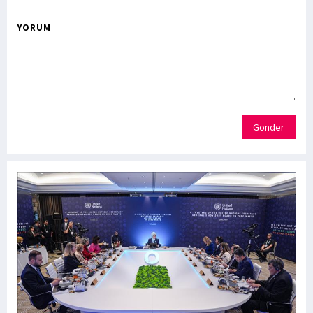
YORUM
Gönder