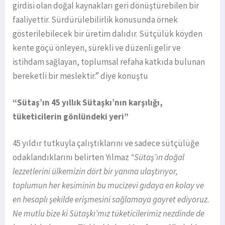
girdisi olan doğal kaynakları geri dönüştürebilen bir
faaliyettir. Sürdürülebilirlik konusunda örnek
gösterilebilecek bir üretim dalıdır. Sütçülük köyden
kente göçü önleyen, sürekli ve düzenli gelir ve
istihdam sağlayan, toplumsal refaha katkıda bulunan
bereketli bir meslektir.” diye konuştu
“Sütaş’ın 45 yıllık Sütaşkı’nın karşılığı,
tüketicilerin gönlündeki yeri”
45 yıldır tutkuyla çalıştıklarını ve sadece sütçülüğe
odaklandıklarını belirten Yılmaz
“Sütaş’ın doğal
lezzetlerini ülkemizin dört bir yanına ulaştırıyor,
toplumun her kesiminin bu mucizevi gıdaya en kolay ve
en hesaplı şekilde erişmesini sağlamaya gayret ediyoruz.
Ne mutlu bize ki Sütaşkı’mız tüketicilerimiz nezdinde de