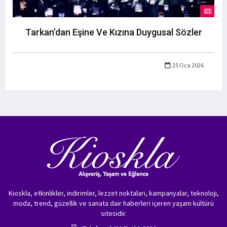
Tarkan’dan Eşine Ve Kızına Duygusal Sözler
25 Oca 2026
Kioskla, etkinlikler, indirimler, lezzet noktaları, kampanyalar, teknoloji,
moda, trend, güzellik ve sanata dair haberleri içeren yaşam kültürü
sitesidir.