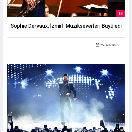
Sophie Dervaux, İzmirli Müzikseverleri Büyüledi
25 Oca 2026