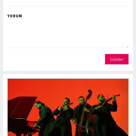
YORUM
Gönder