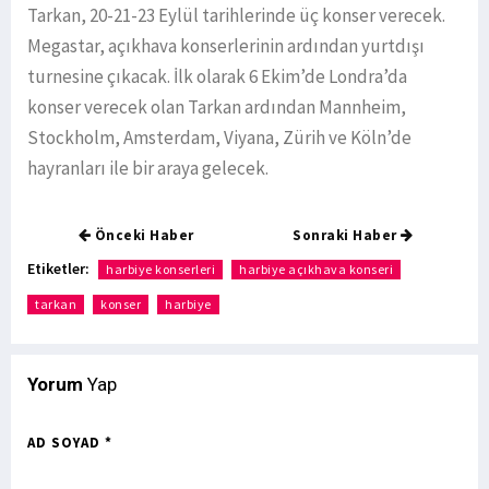
Tarkan, 20-21-23 Eylül tarihlerinde üç konser verecek.
Megastar, açıkhava konserlerinin ardından yurtdışı
turnesine çıkacak. İlk olarak 6 Ekim’de Londra’da
konser verecek olan Tarkan ardından Mannheim,
Stockholm, Amsterdam, Viyana, Zürih ve Köln’de
hayranları ile bir araya gelecek.
Önceki Haber
Sonraki Haber
Etiketler:
harbiye konserleri
harbiye açıkhava konseri
tarkan
konser
harbiye
Yorum
Yap
AD SOYAD *