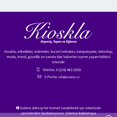
Kioskla, etkinlikler, indirimler, lezzet noktaları, kampanyalar, teknoloji,
moda, trend, güzellik ve sanata dair haberleri içeren yaşam kültürü
sitesidir.
Telefon: 0 (216) 482-2020
E-Posta:
info@kioskla.co
Sizlere daha iyi bir hizmet sunabilmek için sitemizde
çerezlerden faydalanıyoruz. Sitemizi kullanmaya