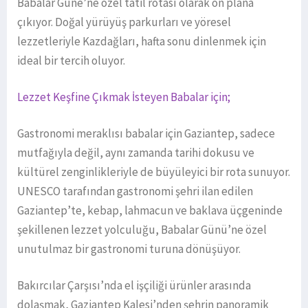
Babalar Güne’ne özel tatil rotası olarak ön plana
çıkıyor. Doğal yürüyüş parkurları ve yöresel
lezzetleriyle Kazdağları, hafta sonu dinlenmek için
ideal bir tercih oluyor.
Lezzet Keşfine Çıkmak İsteyen Babalar için;
Gastronomi meraklısı babalar için Gaziantep, sadece
mutfağıyla değil, aynı zamanda tarihi dokusu ve
kültürel zenginlikleriyle de büyüleyici bir rota sunuyor.
UNESCO tarafından gastronomi şehri ilan edilen
Gaziantep’te, kebap, lahmacun ve baklava üçgeninde
şekillenen lezzet yolculuğu, Babalar Günü’ne özel
unutulmaz bir gastronomi turuna dönüşüyor.
Bakırcılar Çarşısı’nda el işçiliği ürünler arasında
dolaşmak, Gaziantep Kalesi’nden şehrin panoramik