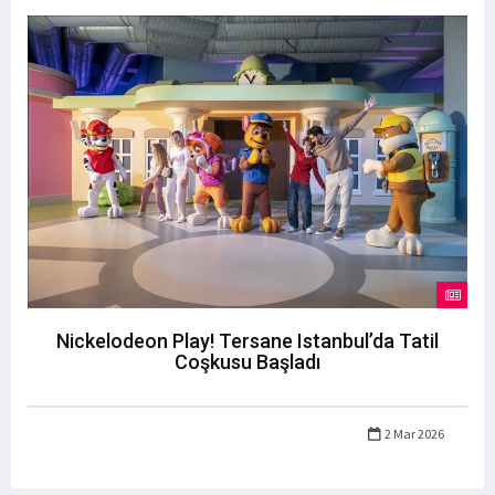
Nickelodeon Play! Tersane Istanbul’da Tatil
Coşkusu Başladı
2 Mar 2026