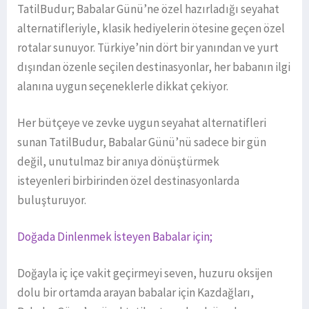
TatilBudur; Babalar Günü’ne özel hazırladığı seyahat
alternatifleriyle, klasik hediyelerin ötesine geçen özel
rotalar sunuyor. Türkiye’nin dört bir yanından ve yurt
dışından özenle seçilen destinasyonlar, her babanın ilgi
alanına uygun seçeneklerle dikkat çekiyor.
Her bütçeye ve zevke uygun seyahat alternatifleri
sunan TatilBudur, Babalar Günü’nü sadece bir gün
değil, unutulmaz bir anıya dönüştürmek
isteyenleri birbirinden özel destinasyonlarda
buluşturuyor.
Doğada Dinlenmek İsteyen Babalar için;
Doğayla iç içe vakit geçirmeyi seven, huzuru oksijen
dolu bir ortamda arayan babalar için Kazdağları,