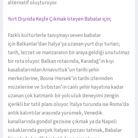
alternatif oluşturuyor.
Yurt Dışında Keşfe Çıkmak İsteyen Babalar için;
Farklı kültürlerle tanışmayı seven babalar
için Balkanlar’dan İtalya’ya uzanan yurt dışı turları;
tarih, lezzet ve manzaranın bir araya geldiği unutulmaz
bir rota oluyor. Balkan rotasında, Karadağ’ın kıyı
kasabalarından Arnavutluk’un tarihi şehir
merkezlerine, Bosna-Hersek’in tarihi izlerinden
müzelerine ve Sırbistan’ın canlı şehir hayatına kadar
uzanan çok katmanlı bir yolculuk deneyimi zengin
içerikli bir tatil planı oluyor. İtalya turunda ise Roma’da
antik kalıntılar arasında yürümek, Venedik
kanallarında gondol gezisine çıkmak ya da Napoli
sokaklarında gerçek İtalyan pizzası tatmak, Babalar