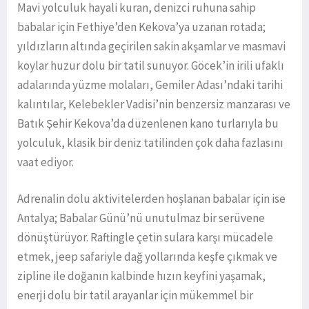
Mavi yolculuk hayali kuran, denizci ruhuna sahip
babalar için Fethiye’den Kekova’ya uzanan rotada;
yıldızların altında geçirilen sakin akşamlar ve masmavi
koylar huzur dolu bir tatil sunuyor. Göcek’in irili ufaklı
adalarında yüzme molaları, Gemiler Adası’ndaki tarihi
kalıntılar, Kelebekler Vadisi’nin benzersiz manzarası ve
Batık Şehir Kekova’da düzenlenen kano turlarıyla bu
yolculuk, klasik bir deniz tatilinden çok daha fazlasını
vaat ediyor.
Adrenalin dolu aktivitelerden hoşlanan babalar için ise
Antalya; Babalar Günü’nü unutulmaz bir serüvene
dönüştürüyor. Raftingle çetin sulara karşı mücadele
etmek, jeep safariyle dağ yollarında keşfe çıkmak ve
zipline ile doğanın kalbinde hızın keyfini yaşamak,
enerji dolu bir tatil arayanlar için mükemmel bir