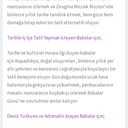
manzarasını izlemek ve Zeugma Mozaik Müzesi’nde
binlerce yıllık tarihe tanıklık etmek, hem göze hem
damağa hitap eden bir tatil alternatifi oluyor.
Tarihle İç İçe Tatil Yapmak İsteyen Babalar için;
Tarihe ve kültürel mirasa ilgi duyan babalar
için Kapadokya, doğal oluşumları, binlerce yıllık yer
altı şehirleri ve benzersiz coğrafyasıyla büyüleyici bir
tatil deneyimi oluyor. Gün doğumunda sıcak hava
balonlarıyla gökyüzüne yükselmek, peribacalarının
masalsı manzarasını kuşbakışı izlemek Babalar
Günü’ne unutulmaz anılar katıyor.
Deniz Tutkunu ve Adrenalin Arayan Babalar için;