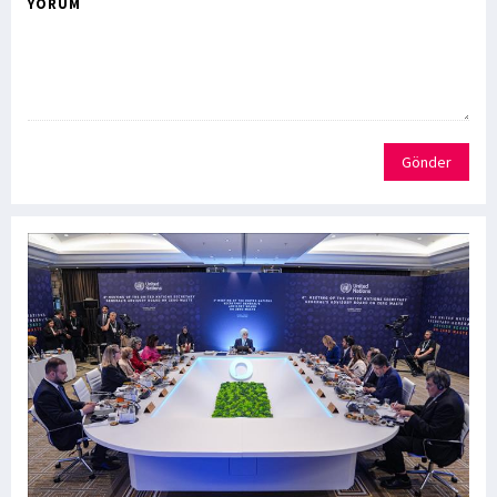
YORUM
Gönder