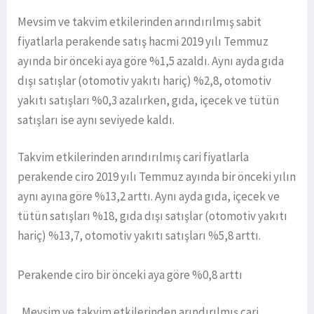
Mevsim ve takvim etkilerinden arındırılmış sabit
fiyatlarla perakende satış hacmi 2019 yılı Temmuz
ayında bir önceki aya göre %1,5 azaldı. Aynı ayda gıda
dışı satışlar (otomotiv yakıtı hariç) %2,8, otomotiv
yakıtı satışları %0,3 azalırken, gıda, içecek ve tütün
satışları ise aynı seviyede kaldı.
Takvim etkilerinden arındırılmış cari fiyatlarla
perakende ciro 2019 yılı Temmuz ayında bir önceki yılın
aynı ayına göre %13,2 arttı. Aynı ayda gıda, içecek ve
tütün satışları %18, gıda dışı satışlar (otomotiv yakıtı
hariç) %13,7, otomotiv yakıtı satışları %5,8 arttı.
Perakende ciro bir önceki aya göre %0,8 arttı
Mevsim ve takvim etkilerinden arındırılmış cari