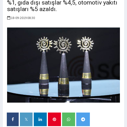
%1, gıda dışı satışlar %4,5, otomotiv yakıtı
satışları %5 azaldı.
18-09-2019 08:30