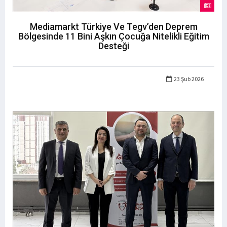
Mediamarkt Türkiye Ve Tegv’den Deprem
Bölgesinde 11 Bini Aşkın Çocuğa Nitelikli Eğitim
Desteği
23 Şub 2026