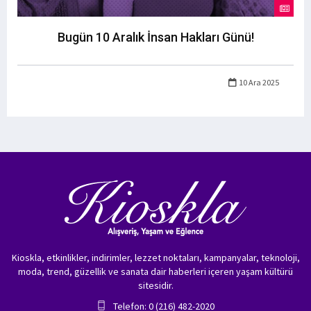
Bugün 10 Aralık İnsan Hakları Günü!
10 Ara 2025
Kioskla, etkinlikler, indirimler, lezzet noktaları, kampanyalar, teknoloji,
moda, trend, güzellik ve sanata dair haberleri içeren yaşam kültürü
sitesidir.
Telefon: 0 (216) 482-2020