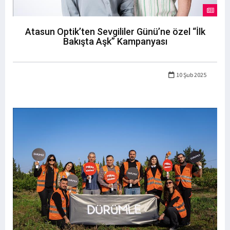
Atasun Optik’ten Sevgililer Günü’ne özel “İlk
Bakışta Aşk” Kampanyası
10 Şub 2025