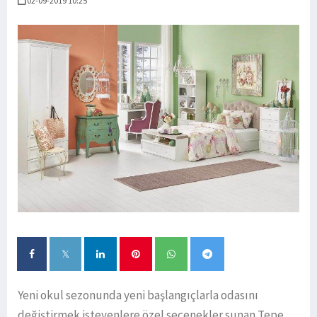
02-09-2019 10:25
Yeni okul sezonunda yeni başlangıçlarla odasını
değiştirmek isteyenlere özel seçenekler sunan Tepe