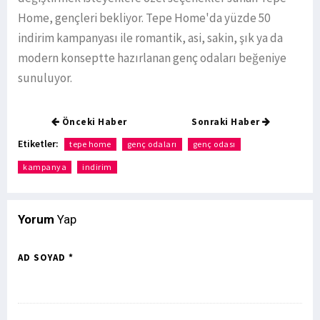
Home, gençleri bekliyor. Tepe Home'da yüzde 50
indirim kampanyası ile romantik, asi, sakin, şık ya da
modern konseptte hazırlanan genç odaları beğeniye
sunuluyor.
Önceki Haber
Sonraki Haber
Etiketler:
tepe home
genç odaları
genç odası
kampanya
indirim
Yorum
Yap
AD SOYAD *