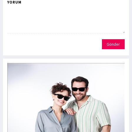
YORUM
Gönder