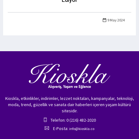
9 May 2024
Kioskla, etkinlikler, indirimler, lezzet noktaları, kampanyalar, teknoloji,
moda, trend, güzellik ve sanata dair haberleri içeren yaşam kültürü
sitesidir.
Telefon: 0 (216) 482-2020
E-Posta:
info@kioskla.co