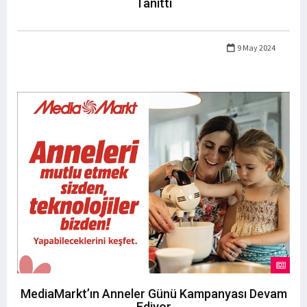
Tanıttı
9 May 2024
MediaMarkt’ın Anneler Günü Kampanyası Devam
Ediyor