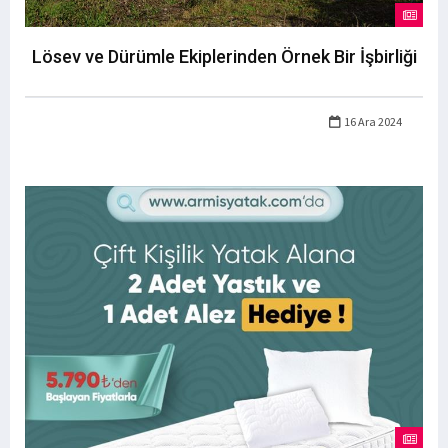
Lösev ve Dürümle Ekiplerinden Örnek Bir İşbirliği
16 Ara 2024