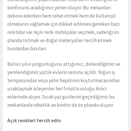
konforunu aradığımız yerler oluyor. Bu mekanları
dekore ederken hem rahat etmek hem de kullanışlı
olmalarını sağlamak için dikkat edilmesi gereken bazı
noktalar var. Açık renk mobilyalar seçmek, sadeliği ön
planda tutmak ve doğal materyaller tercih etmek
bunlardan bazıları.
Bütün yılın yorgunluğunu attığımız, dinlendiğimiz ve
yenilendiğimiz yazlık evlerin sezonu açıldı. Yoğun iş
temposundan veya şehir hayatının koşturmacasından
uzaklaşmak isteyenler her fırsatta soluğu ikinci
evlerinde alıyor. Sıcak yaz günlerini geçirdiğimiz bu
mekanlarda rahatlık ve konfor da ön planda oluyor.
Açık renkleri tercih edin