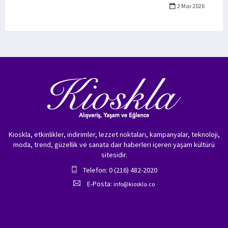
2 Mar 2026
Kioskla, etkinlikler, indirimler, lezzet noktaları, kampanyalar, teknoloji,
moda, trend, güzellik ve sanata dair haberleri içeren yaşam kültürü
sitesidir.
Telefon: 0 (216) 482-2020
E-Posta:
info@kioskla.co