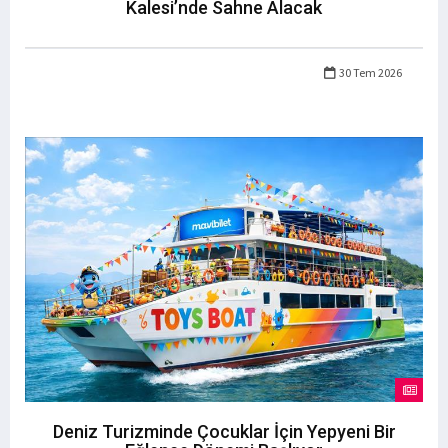
Kalesi’nde Sahne Alacak
30 Tem 2026
Deniz Turizminde Çocuklar İçin Yepyeni Bir