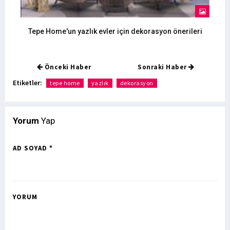
Tepe Home'un yazlık evler için dekorasyon önerileri
Önceki Haber
Sonraki Haber
Etiketler:
tepe home
yazlık
dekorasyon
Yorum
Yap
AD SOYAD *
YORUM