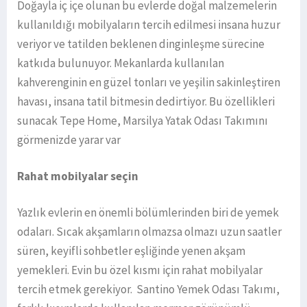
Doğayla iç içe olunan bu evlerde doğal malzemelerin
kullanıldığı mobilyaların tercih edilmesi insana huzur
veriyor ve tatilden beklenen dinginleşme sürecine
katkıda bulunuyor. Mekanlarda kullanılan
kahverenginin en güzel tonları ve yeşilin sakinleştiren
havası, insana tatil bitmesin dedirtiyor. Bu özellikleri
sunacak Tepe Home, Marsilya Yatak Odası Takımını
görmenizde yarar var
Rahat mobilyalar seçin
Yazlık evlerin en önemli bölümlerinden biri de yemek
odaları. Sıcak akşamların olmazsa olmazı uzun saatler
süren, keyifli sohbetler eşliğinde yenen akşam
yemekleri. Evin bu özel kısmı için rahat mobilyalar
tercih etmek gerekiyor. Santino Yemek Odası Takımı,