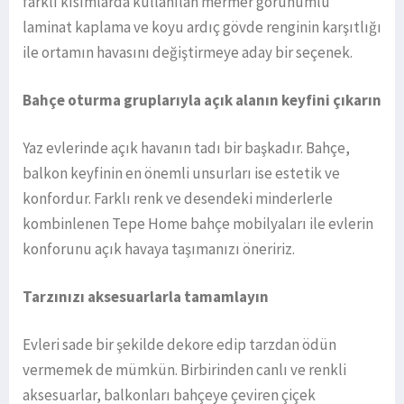
farklı kısımlarda kullanılan mermer görünümlü
laminat kaplama ve koyu ardıç gövde renginin karşıtlığı
ile ortamın havasını değiştirmeye aday bir seçenek.
Bahçe oturma gruplarıyla açık alanın keyfini çıkarın
Yaz evlerinde açık havanın tadı bir başkadır. Bahçe,
balkon keyfinin en önemli unsurları ise estetik ve
konfordur. Farklı renk ve desendeki minderlerle
kombinlenen Tepe Home bahçe mobilyaları ile evlerin
konforunu açık havaya taşımanızı öneririz.
Tarzınızı aksesuarlarla tamamlayın
Evleri sade bir şekilde dekore edip tarzdan ödün
vermemek de mümkün. Birbirinden canlı ve renkli
aksesuarlar, balkonları bahçeye çeviren çiçek