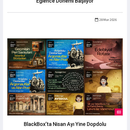
Eğlence Dönemi Başlıyor
28 Mar 2026
BlackBox’ta Nisan Ayı Yine Dopdolu