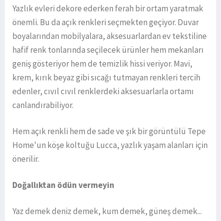
Yazlık evleri dekore ederken ferah bir ortam yaratmak
önemli. Bu da açık renkleri seçmekten geçiyor. Duvar
boyalarından mobilyalara, aksesuarlardan ev tekstiline
hafif renk tonlarında seçilecek ürünler hem mekanları
geniş gösteriyor hem de temizlik hissi veriyor. Mavi,
krem, kırık beyaz gibi sıcağı tutmayan renkleri tercih
edenler, cıvıl cıvıl renklerdeki aksesuarlarla ortamı
canlandırabiliyor.
Hem açık renkli hem de sade ve şık bir görüntülü Tepe
Home'un köşe koltuğu Lucca, yazlık yaşam alanları için
önerilir.
Doğallıktan ödün vermeyin
Yaz demek deniz demek, kum demek, güneş demek...