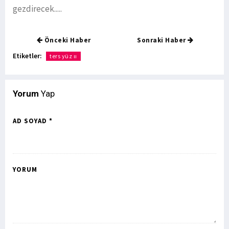
gezdirecek.....
Önceki Haber
Sonraki Haber
Etiketler:
ters yüz ıı
Yorum
Yap
AD SOYAD *
YORUM