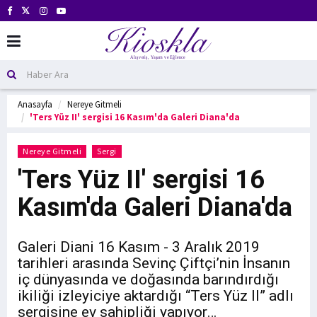
Anasayfa
Nereye Gitmeli
'Ters Yüz II' sergisi 16 Kasım'da Galeri Diana'da
Nereye Gitmeli
Sergi
'Ters Yüz II' sergisi 16
Kasım'da Galeri Diana'da
Galeri Diani 16 Kasım - 3 Aralık 2019
tarihleri arasında Sevinç Çiftçi’nin İnsanın
iç dünyasında ve doğasında barındırdığı
ikiliği izleyiciye aktardığı “Ters Yüz II” adlı
sergisine ev sahipliği yapıyor…