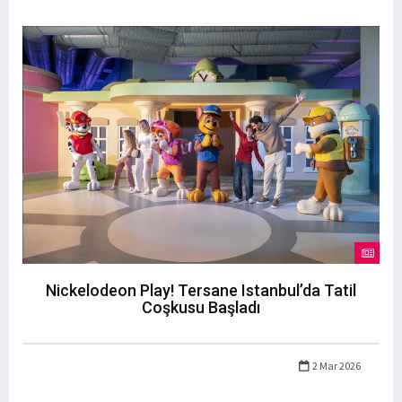
Nickelodeon Play! Tersane Istanbul’da Tatil
Coşkusu Başladı
2 Mar 2026