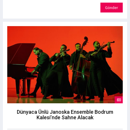
Gönder
Dünyaca Ünlü Janoska Ensemble Bodrum
Kalesi’nde Sahne Alacak