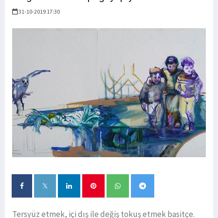
31-10-2019 17:30
Tersyüz etmek, içi dış ile değiş tokuş etmek basitçe.